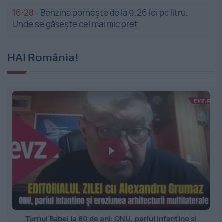
16:28
-
Benzina pornește de la 9,26 lei pe litru.
Unde se găsește cel mai mic preț
HAI România!
Turnul Babel la 80 de ani: ONU, pariul Infantino și