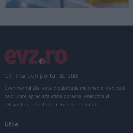
Linkuri utile
Cel mai bun portal de stiri!
Evenimentul Zilei este o publicație multimedia, dedicată
celor care apreciază știrile corecte, obiective și
relevante din toate domeniile de activitate
Utile