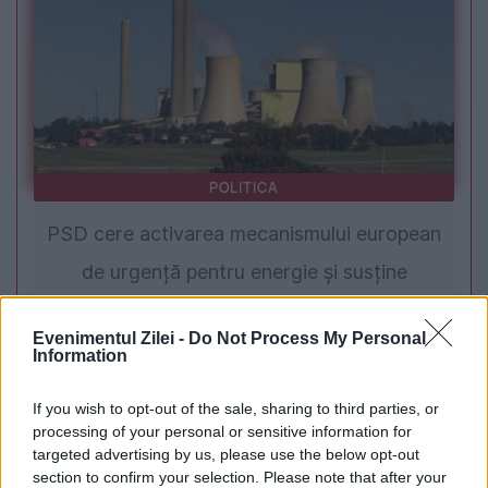
POLITICA
PSD cere activarea mecanismului european
de urgență pentru energie și susține
menținerea centralelor pe cărbune. Critici la
Evenimentul Zilei -
Do Not Process My Personal
adresa lui Bolojan
Information
If you wish to opt-out of the sale, sharing to third parties, or
processing of your personal or sensitive information for
targeted advertising by us, please use the below opt-out
section to confirm your selection. Please note that after your