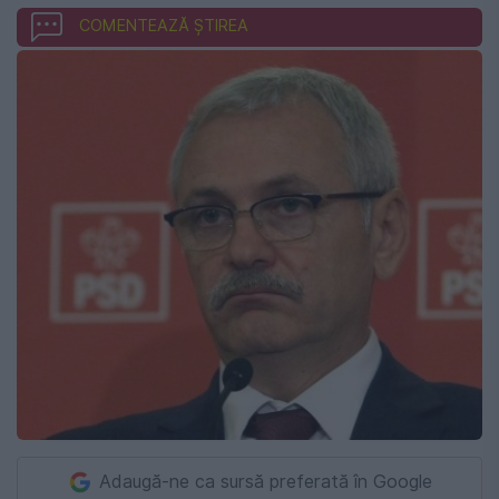
COMENTEAZĂ ȘTIREA
Adaugă-ne ca sursă preferată în Google