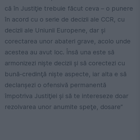
că în Justiţie trebuie făcut ceva – o punere
în acord cu o serie de decizii ale CCR, cu
decizii ale Uniunii Europene, dar şi
corectarea unor abateri grave, acolo unde
acestea au avut loc. Însă una este să
armonizezi nişte decizii şi să corectezi cu
bună-credinţă nişte aspecte, iar alta e să
declanşezi o ofensivă permanentă
împotriva Justiţiei şi să te intereseze doar
rezolvarea unor anumite speţe, dosare”