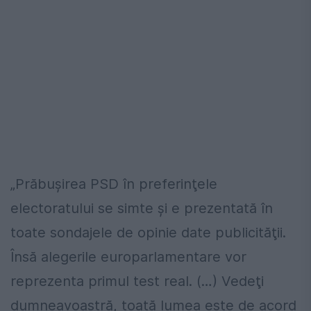
„Prăbuşirea PSD în preferinţele
electoratului se simte şi e prezentată în
toate sondajele de opinie date publicităţii.
Însă alegerile europarlamentare vor
reprezenta primul test real. (…) Vedeţi
dumneavoastră, toată lumea este de acord