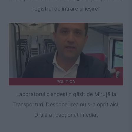
registrul de intrare și ieșire”
POLITICA
Laboratorul clandestin găsit de Miruță la
Transporturi. Descoperirea nu s-a oprit aici,
Drulă a reacționat imediat