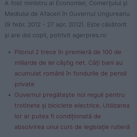
A fost ministru al Economiei, Comerţului şi
Mediului de Afaceri în Guvernul Ungureanu
(9 febr. 2012 - 27 apr. 2012). Este căsătorit
şi are doi copil, potrivit agerpres.ro
Pilonul 2 trece în premieră de 100 de
miliarde de lei câștig net. Câți bani au
acumulat românii în fondurile de pensii
private
Guvernul pregătește noi reguli pentru
trotinete și biciclete electrice. Utilizarea
lor ar putea fi condiționată de
absolvirea unui curs de legislație rutieră