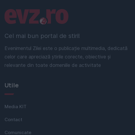
Linkuri utile
Cel mai bun portal de stiri!
Evenimentul Zilei este o publicație multimedia, dedicată
celor care apreciază știrile corecte, obiective și
relevante din toate domeniile de activitate
Utile
Media KIT
Contact
Comunicate