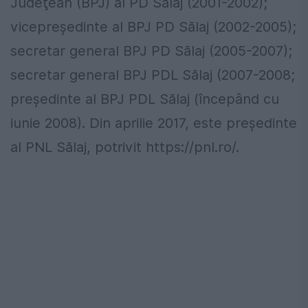
Judeţean (BPJ) al PD Sălaj (2001-2002);
vicepreşedinte al BPJ PD Sălaj (2002-2005);
secretar general BPJ PD Sălaj (2005-2007);
secretar general BPJ PDL Sălaj (2007-2008;
preşedinte al BPJ PDL Sălaj (începând cu
iunie 2008). Din aprilie 2017, este preşedinte
al PNL Sălaj, potrivit https://pnl.ro/.