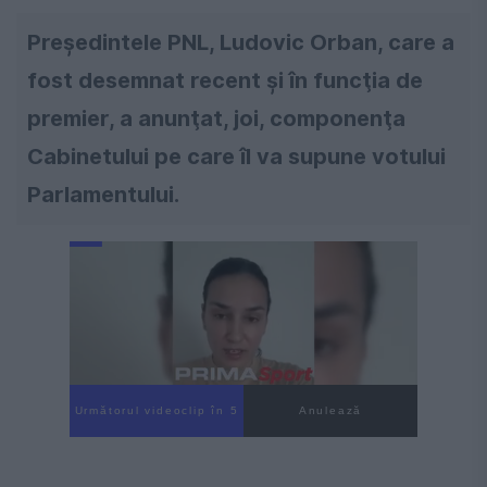
Preşedintele PNL, Ludovic Orban, care a
fost desemnat recent şi în funcţia de
premier, a anunţat, joi, componenţa
Cabinetului pe care îl va supune votului
Parlamentului.
Următorul videoclip în 4
Anulează