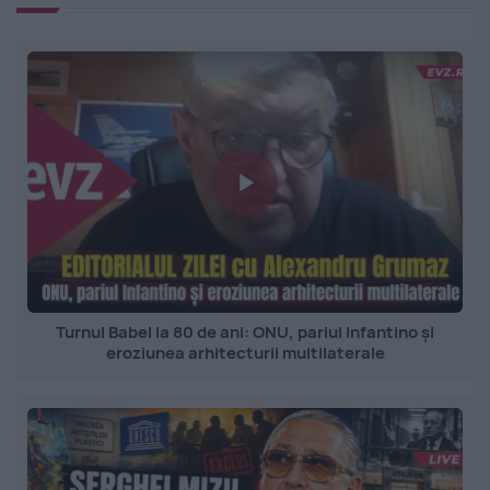
Turnul Babel la 80 de ani: ONU, pariul Infantino și
eroziunea arhitecturii multilaterale