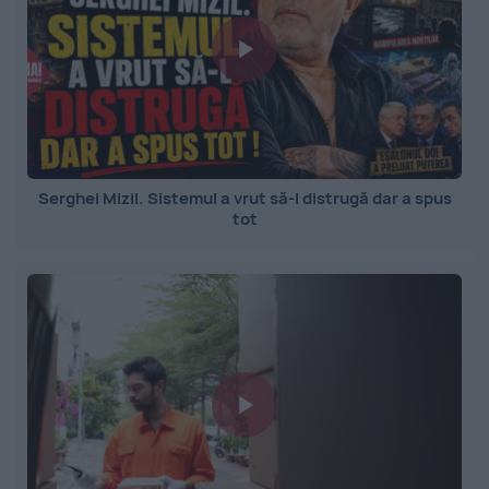
Serghei Mizil. Sistemul a vrut să-l distrugă dar a spus
tot