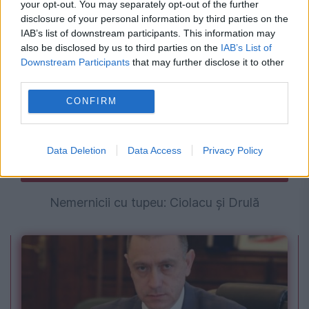
SMR Doicești
your opt-out. You may separately opt-out of the further
disclosure of your personal information by third parties on the
IAB’s list of downstream participants. This information may
also be disclosed by us to third parties on the
IAB’s List of
Downstream Participants
that may further disclose it to other
third parties.
CONFIRM
Data Deletion
Data Access
Privacy Policy
OPINII
Nemernicii cu tupeu: Ciolacu și Drulă