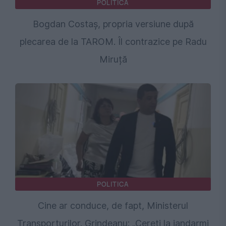
POLITICA
Bogdan Costaș, propria versiune după
plecarea de la TAROM. Îl contrazice pe Radu
Miruță
POLITICA
Cine ar conduce, de fapt, Ministerul
Transporturilor. Grindeanu: „Cereți la jandarmi