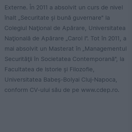
Externe. În 2011 a absolvit un curs de nivel
înalt „Securitate şi bună guvernare" la
Colegiul Naţional de Apărare, Universitatea
Naţională de Apărare „Carol I". Tot în 2011, a
mai absolvit un Masterat în „Managementul
Securităţii în Societatea Contemporană", la
Facultatea de Istorie şi Filozofie,
Universitatea Babeş-Bolyai Cluj-Napoca,
conform CV-ului său de pe www.cdep.ro.