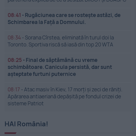
08:41
-
Rugăciunea care se rostește astăzi, de
Schimbarea la Față a Domnului.
08:34
-
Sorana Cîrstea, eliminată în turul doi la
Toronto. Sportiva riscă să iasă din top 20 WTA
08:25
-
Final de săptămână cu vreme
schimbătoare. Canicula persistă, dar sunt
așteptate furtuni puternice
08:17
-
Atac masiv în Kiev, 17 morți și zeci de răniți.
Apărarea antiaeriană depășită pe fondul crizei de
sisteme Patriot
HAI România!