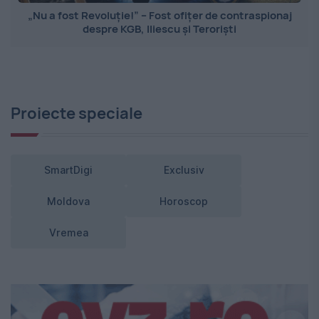
„Nu a fost Revoluție!” – Fost ofițer de contraspionaj
despre KGB, Iliescu și Teroriști
Proiecte speciale
SmartDigi
Exclusiv
Moldova
Horoscop
Vremea