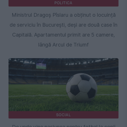
POLITICA
Ministrul Dragoș Pîslaru a obținut o locuință
de serviciu în București, deși are două case în
Capitală. Apartamentul primit are 5 camere,
lângă Arcul de Triumf
SOCIAL
De unde vine pasiunea pentru fotbal la copii