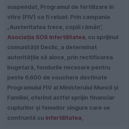
suspendat, Programul de fertilizare in
vitro (FIV) va fi reluat. Prin campania
„Austeritatea trece, copiii rămân”,
Asociația SOS Infertilitatea
, cu sprijinul
comunității Declic, a determinat
autoritățile să aloce, prin rectificarea
bugetară, fondurile necesare pentru
peste 6.600 de vouchere destinate
Programului FIV al Ministerului Muncii și
Familiei, oferind astfel sprijin financiar
cuplurilor și femeilor singure care se
confruntă cu
infertilitatea
,