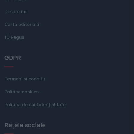
Despre noi
Carta editorială
10 Reguli
GDPR
Termeni si conditii
Politica cookies
Politica de confidențialitate
Rețele sociale