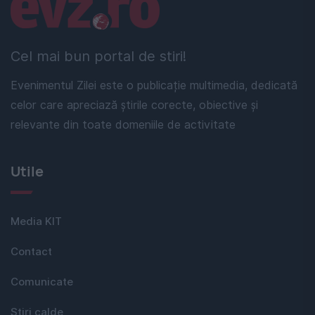
Linkuri utile
Cel mai bun portal de stiri!
Evenimentul Zilei este o publicație multimedia, dedicată
celor care apreciază știrile corecte, obiective și
relevante din toate domeniile de activitate
Utile
Media KIT
Contact
Comunicate
Stiri calde