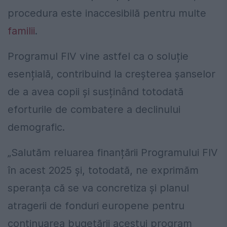
procedura este inaccesibilă pentru multe
familii
.
Programul FIV vine astfel ca o soluție
esențială, contribuind la creșterea șanselor
de a avea copii și susținând totodată
eforturile de combatere a declinului
demografic.
„Salutăm reluarea finanțării Programului FIV
în acest 2025 și, totodată, ne exprimăm
speranța că se va concretiza și planul
atragerii de fonduri europene pentru
continuarea bugetării acestui program