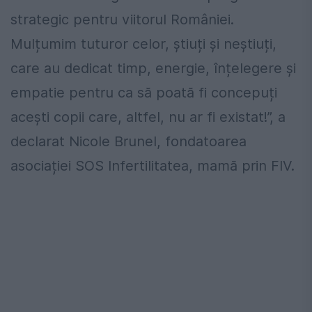
strategic pentru viitorul României.
Mulțumim tuturor celor, știuți și neștiuți,
care au dedicat timp, energie, înțelegere și
empatie pentru ca să poată fi concepuți
acești copii care, altfel, nu ar fi existat!”, a
declarat Nicole Brunel, fondatoarea
asociației SOS Infertilitatea, mamă prin FIV.