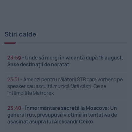
Stiri calde
23:59
-
Unde să mergi în vacanță după 15 august.
Șase destinații de neratat
23:51
-
Amenzi pentru călătorii STB care vorbesc pe
speaker sau ascultă muzică fără căști. Ce se
întâmplă la Metrorex
23:40
-
Înmormântare secretă la Moscova: Un
general rus, presupusă victimă în tentativa de
asasinat asupra lui Aleksandr Ceiko