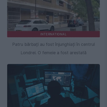
INTERNATIONAL
Patru bărbați au fost înjunghiați în centrul
Londrei. O femeie a fost arestată