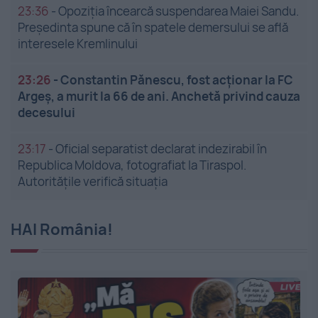
23:36
-
Opoziția încearcă suspendarea Maiei Sandu.
Președinta spune că în spatele demersului se află
interesele Kremlinului
23:26
-
Constantin Pănescu, fost acționar la FC
Argeș, a murit la 66 de ani. Anchetă privind cauza
decesului
23:17
-
Oficial separatist declarat indezirabil în
Republica Moldova, fotografiat la Tiraspol.
Autoritățile verifică situația
HAI România!