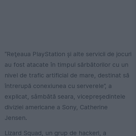
“Reţeaua PlayStation şi alte servicii de jocuri
au fost atacate în timpul sărbătorilor cu un
nivel de trafic artificial de mare, destinat să
întrerupă conexiunea cu serverele”, a
explicat, sâmbătă seara, vicepreşedintele
diviziei americane a Sony, Catherine
Jensen.
Lizard Squad, un grup de hackeri, a