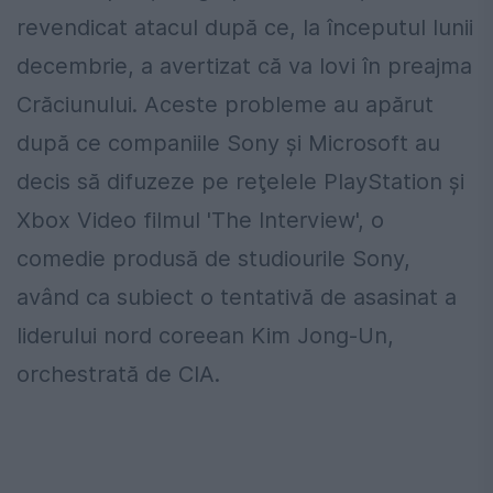
revendicat atacul după ce, la începutul lunii
decembrie, a avertizat că va lovi în preajma
Crăciunului. Aceste probleme au apărut
după ce companiile Sony şi Microsoft au
decis să difuzeze pe reţelele PlayStation şi
Xbox Video filmul 'The Interview', o
comedie produsă de studiourile Sony,
având ca subiect o tentativă de asasinat a
liderului nord coreean Kim Jong-Un,
orchestrată de CIA.