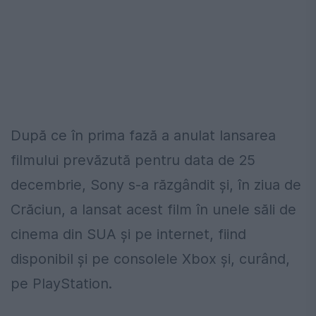
După ce în prima fază a anulat lansarea
filmului prevăzută pentru data de 25
decembrie, Sony s-a răzgândit şi, în ziua de
Crăciun, a lansat acest film în unele săli de
cinema din SUA şi pe internet, fiind
disponibil şi pe consolele Xbox şi, curând,
pe PlayStation.