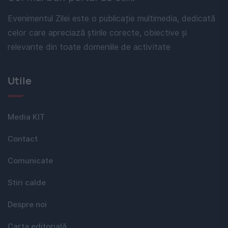
Evenimentul Zilei este o publicație multimedia, dedicată
celor care apreciază știrile corecte, obiective și
relevante din toate domeniile de activitate
Utile
Media KIT
Contact
Comunicate
Stiri calde
Despre noi
Carta editorială