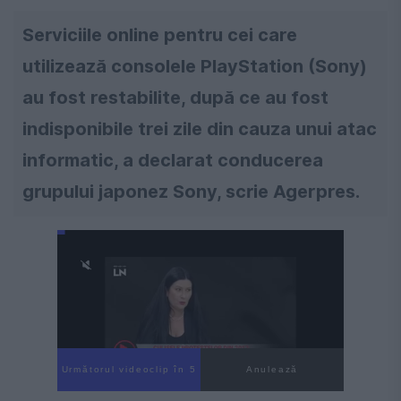
Serviciile online pentru cei care
utilizează consolele PlayStation (Sony)
au fost restabilite, după ce au fost
indisponibile trei zile din cauza unui atac
informatic, a declarat conducerea
grupului japonez Sony, scrie Agerpres.
Următorul videoclip în 4
Anulează