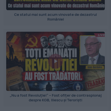
Ce statui mai sunt acum vinovate de dezastrul
României
„Nu a fost Revoluție!” – Fost ofițer de contraspionaj
despre KGB, Iliescu și Teroriști