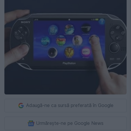
Adaugă-ne ca sursă preferată în Google
Urmărește-ne pe Google News