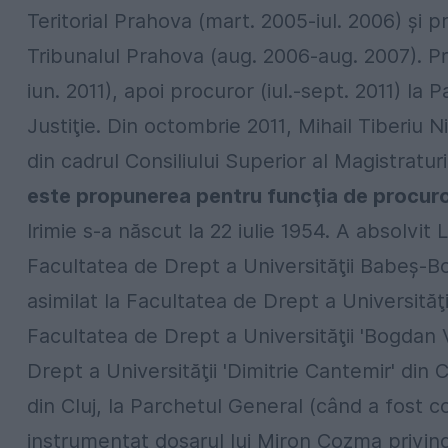
Teritorial Prahova (mart. 2005-iul. 2006) şi 
Tribunalul Prahova (aug. 2006-aug. 2007). Pr
iun. 2011), apoi procuror (iul.-sept. 2011) la
Justiţie. Din octombrie 2011, Mihail Tiberiu N
din cadrul Consiliului Superior al Magistraturi
este propunerea pentru funcţia de procuror
Irimie s-a născut la 22 iulie 1954. A absolvit
Facultatea de Drept a Universităţii Babeş-Bo
asimilat la Facultatea de Drept a Universităţ
Facultatea de Drept a Universităţii 'Bogdan
Drept a Universităţii 'Dimitrie Cantemir' din
din Cluj, la Parchetul General (când a fost 
instrumentat dosarul lui Miron Cozma privind 