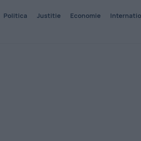
Politica
Justitie
Economie
Internati