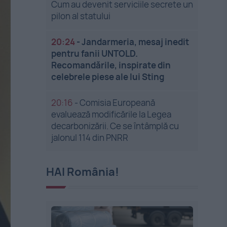
Cum au devenit serviciile secrete un
pilon al statului
20:24
-
Jandarmeria, mesaj inedit
pentru fanii UNTOLD.
Recomandările, inspirate din
celebrele piese ale lui Sting
20:16
-
Comisia Europeană
evaluează modificările la Legea
decarbonizării. Ce se întâmplă cu
jalonul 114 din PNRR
HAI România!