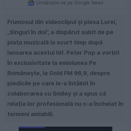
Urmărește-ne pe Google News
Frumosul din videoclipul și piesa Lorei,
„Singuri în doi”, a dispărut subit de pe
piaţa muzicală la scurt timp după
lansarea acestui hit. Peter Pop a vorbit
în exclusivitate la emisiunea Pe
Româneşte, la Gold FM 96,9, despre
piedicile pe care le-a întâlnit în
colaborarea cu Smiley şi a spus că
relaţia lor profesională nu s-a încheiat în
termeni amiabili.