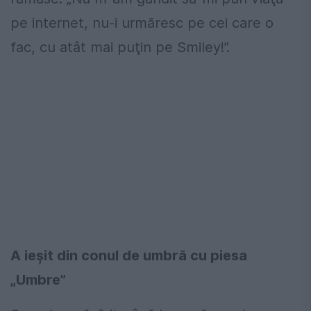
pe internet, nu-i urmăresc pe cei care o
fac, cu atât mai puţin pe Smiley!”.
A ieşit din conul de umbră cu piesa
„Umbre”