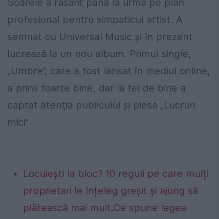
Soarele a răsărit până la urmă pe plan
profesional pentru simpaticul artist. A
semnat cu Universal Music şi în prezent
lucrează la un nou album. Primul single,
„Umbre”, care a fost lansat în mediul online,
a prins foarte bine, dar la fel de bine a
captat atenţia publicului şi piesa „Lucruri
mici”
Locuiești la bloc? 10 reguli pe care mulți
proprietari le înțeleg greșit și ajung să
plătească mai mult.Ce spune legea