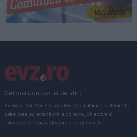
Linkuri utile
Cel mai bun portal de stiri!
Evenimentul Zilei este o publicație multimedia, dedicată
celor care apreciază știrile corecte, obiective și
relevante din toate domeniile de activitate