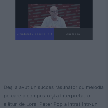
Următorul videoclip în 4
Anulează
Deşi a avut un succes răsunător cu melodia
pe care a compus-o şi a interpretat-o
alături de Lora, Peter Pop a intrat într-un