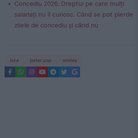
Concediu 2026. Dreptul pe care mulți
salariați nu îl cunosc. Când se pot pierde
zilele de concediu și când nu
lora
peter pop
smiley