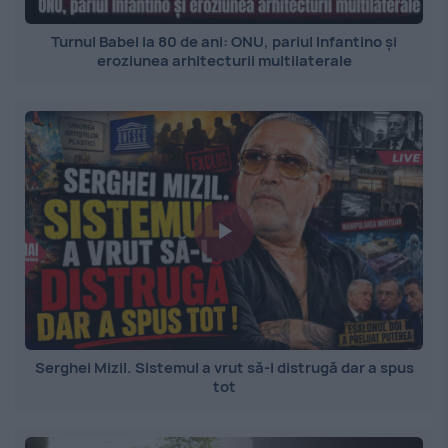
Turnul Babel la 80 de ani: ONU, pariul Infantino și
eroziunea arhitecturii multilaterale
Serghei Mizil. Sistemul a vrut să-l distrugă dar a spus
tot