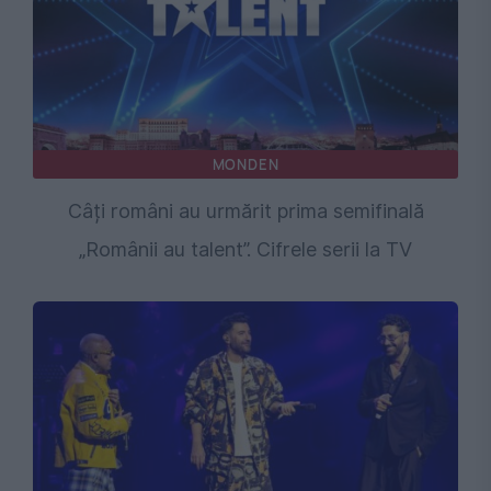
MONDEN
Câți români au urmărit prima semifinală
„Românii au talent”. Cifrele serii la TV