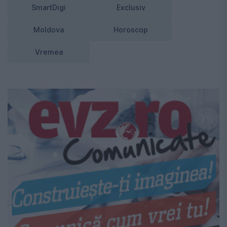
SmartDigi
Exclusiv
Moldova
Horoscop
Vremea