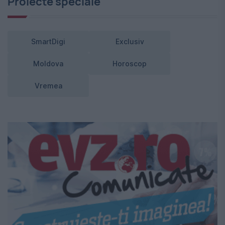
Proiecte speciale
SmartDigi
Exclusiv
Moldova
Horoscop
Vremea