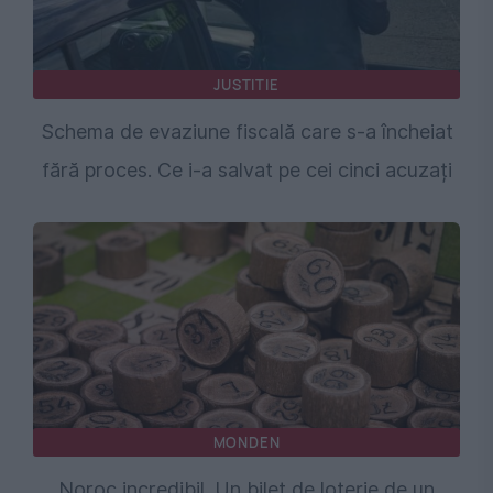
JUSTITIE
Schema de evaziune fiscală care s-a încheiat
fără proces. Ce i-a salvat pe cei cinci acuzați
MONDEN
Noroc incredibil. Un bilet de loterie de un