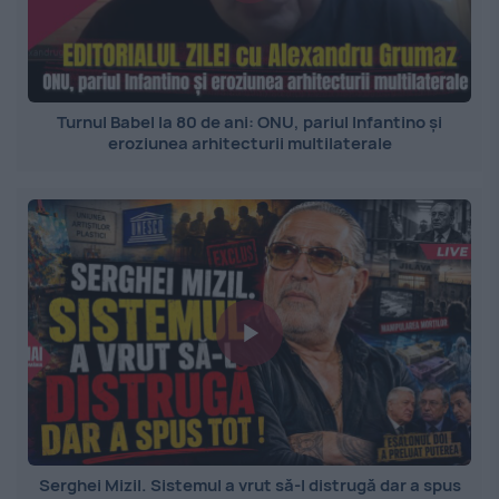
Turnul Babel la 80 de ani: ONU, pariul Infantino și
eroziunea arhitecturii multilaterale
Serghei Mizil. Sistemul a vrut să-l distrugă dar a spus