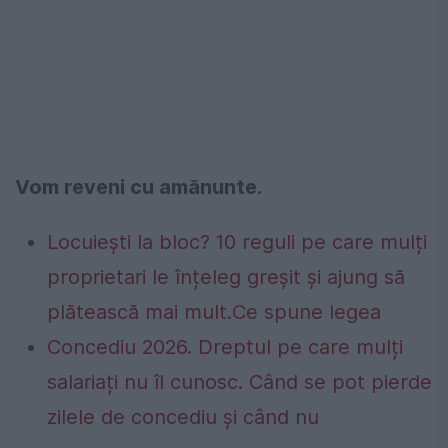
Vom reveni cu amănunte.
Locuiești la bloc? 10 reguli pe care mulți
proprietari le înțeleg greșit și ajung să
plătească mai mult.Ce spune legea
Concediu 2026. Dreptul pe care mulți
salariați nu îl cunosc. Când se pot pierde
zilele de concediu și când nu