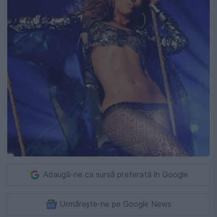
Adaugă-ne ca sursă preferată în Google
Urmărește-ne pe Google News