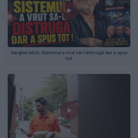
Serghei Mizil. Sistemul a vrut să-l distrugă dar a spus
tot