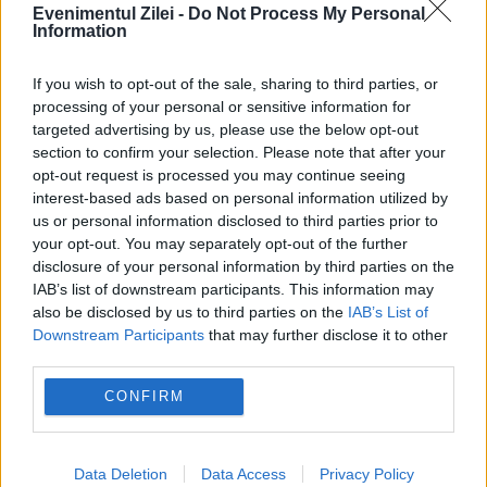
Evenimentul Zilei -
Do Not Process My Personal
Information
If you wish to opt-out of the sale, sharing to third parties, or
processing of your personal or sensitive information for
targeted advertising by us, please use the below opt-out
section to confirm your selection. Please note that after your
opt-out request is processed you may continue seeing
interest-based ads based on personal information utilized by
us or personal information disclosed to third parties prior to
your opt-out. You may separately opt-out of the further
INTERNATIONAL
disclosure of your personal information by third parties on the
IAB’s list of downstream participants. This information may
Cine ar putea pierde dreptul la cetățenia
also be disclosed by us to third parties on the
IAB’s List of
Downstream Participants
that may further disclose it to other
americană. Trump revine cu o măsură
third parties.
controversată
CONFIRM
Data Deletion
Data Access
Privacy Policy