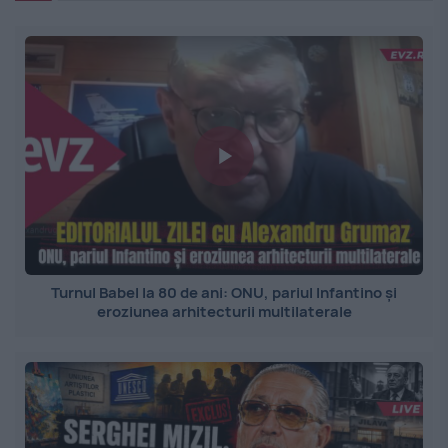
Turnul Babel la 80 de ani: ONU, pariul Infantino și
eroziunea arhitecturii multilaterale