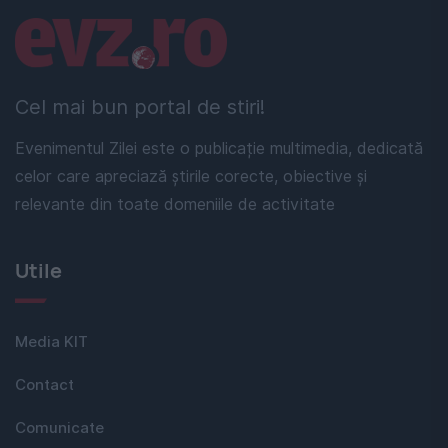
Linkuri utile
Cel mai bun portal de stiri!
Evenimentul Zilei este o publicație multimedia, dedicată
celor care apreciază știrile corecte, obiective și
relevante din toate domeniile de activitate
Utile
Media KIT
Contact
Comunicate