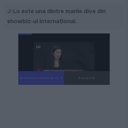
J-Lo este una dintre marile dive din
showbiz-ul internaţional.
Următorul videoclip în 4
Anulează