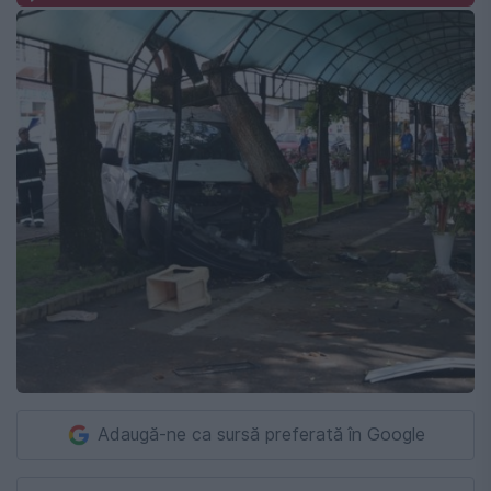
Adaugă-ne ca sursă preferată în Google