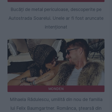
Bucăți de metal periculoase, descoperite pe
Autostrada Soarelui. Unele ar fi fost aruncate
intenționat
MONDEN
Mihaela Rădulescu, umilită din nou de familia
lui Felix Baumgartner. Românca, ștearsă din