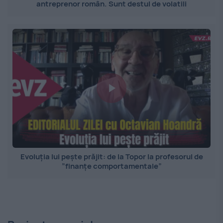
antreprenor român. Sunt destul de volatili
Evoluția lui pește prăjit: de la Topor la profesorul de
”finanțe comportamentale”