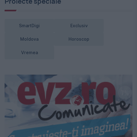
Proiecte speciale
SmartDigi
Exclusiv
Moldova
Horoscop
Vremea