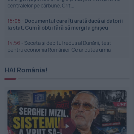
centralelor pe cărbune. Crit...
15:05
-
Documentul care îți arată dacă ai datorii
la stat. Cum îl obții fără să mergi la ghișeu
14:56
-
Seceta și debitul redus al Dunării, test
pentru economia României. Ce ar putea urma
HAI România!