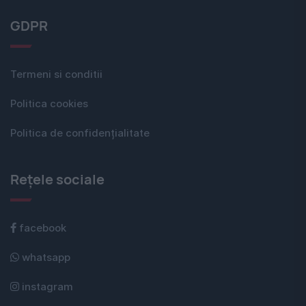
GDPR
Termeni si conditii
Politica cookies
Politica de confidențialitate
Rețele sociale
facebook
whatsapp
instagram