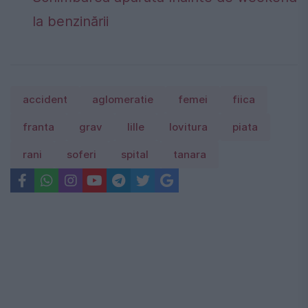
la benzinării
accident
aglomeratie
femei
fiica
franta
grav
lille
lovitura
piata
rani
soferi
spital
tanara