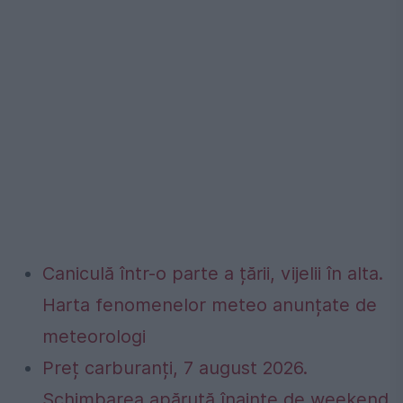
Caniculă într-o parte a țării, vijelii în alta.
Harta fenomenelor meteo anunțate de
meteorologi
Preț carburanți, 7 august 2026.
Schimbarea apărută înainte de weekend