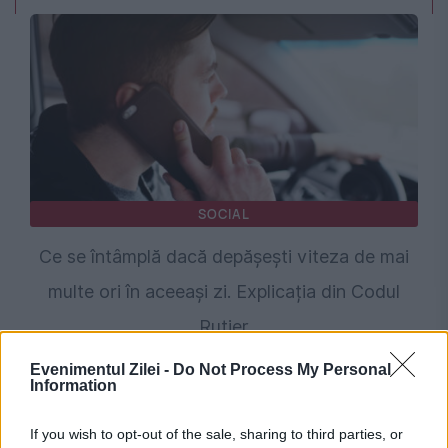
SOCIAL
Ce se întâmplă dacă depășești viteza de mai
multe ori în aceeași zi. Explicația din Codul
Rutier
Evenimentul Zilei -
Do Not Process My Personal
Information
If you wish to opt-out of the sale, sharing to third parties, or