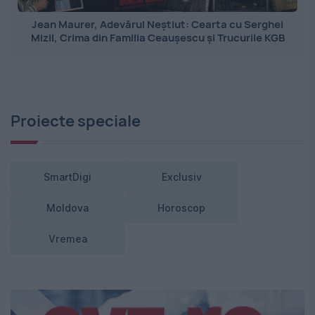
Jean Maurer, Adevărul Neștiut: Cearta cu Serghei
Mizil, Crima din Familia Ceaușescu și Trucurile KGB
Proiecte speciale
SmartDigi
Exclusiv
Moldova
Horoscop
Vremea