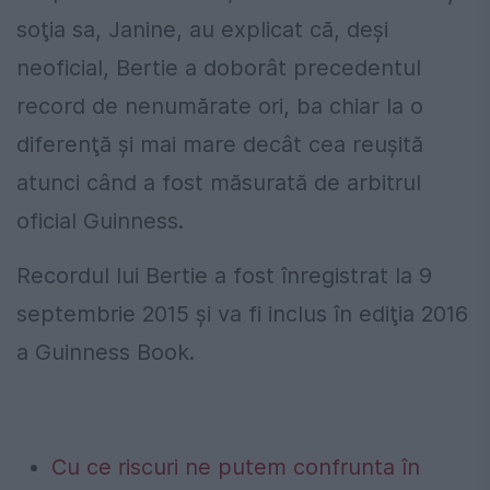
soţia sa, Janine, au explicat că, deşi
neoficial, Bertie a doborât precedentul
record de nenumărate ori, ba chiar la o
diferenţă şi mai mare decât cea reuşită
atunci când a fost măsurată de arbitrul
oficial Guinness.
Recordul lui Bertie a fost înregistrat la 9
septembrie 2015 şi va fi inclus în ediţia 2016
a Guinness Book.
Cu ce riscuri ne putem confrunta în