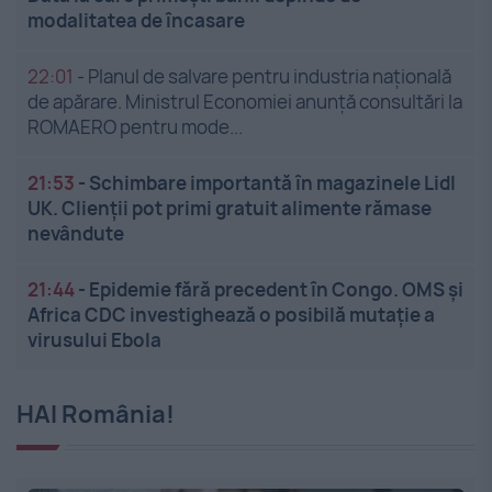
modalitatea de încasare
22:01
-
Planul de salvare pentru industria națională
de apărare. Ministrul Economiei anunță consultări la
ROMAERO pentru mode...
21:53
-
Schimbare importantă în magazinele Lidl
UK. Clienții pot primi gratuit alimente rămase
nevândute
21:44
-
Epidemie fără precedent în Congo. OMS și
Africa CDC investighează o posibilă mutație a
virusului Ebola
HAI România!