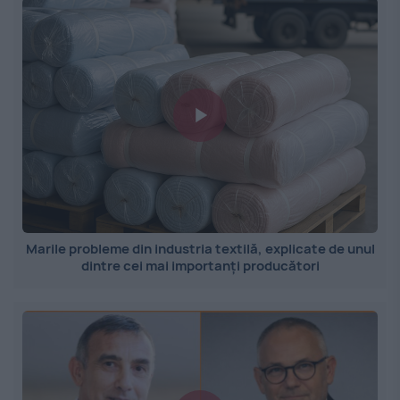
Marile probleme din industria textilă, explicate de unul
dintre cei mai importanți producători