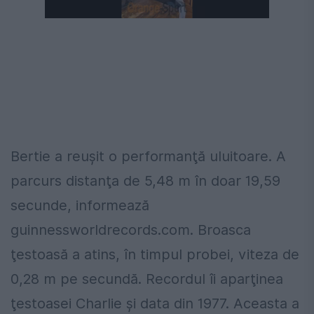
Bertie a reuşit o performanţă uluitoare. A
parcurs distanţa de 5,48 m în doar 19,59
secunde, informează
guinnessworldrecords.com. Broasca
ţestoasă a atins, în timpul probei, viteza de
0,28 m pe secundă. Recordul îi aparţinea
ţestoasei Charlie şi data din 1977. Aceasta a