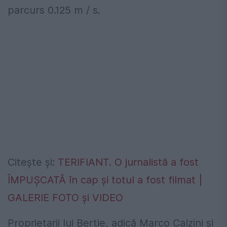
parcurs 0.125 m / s.
Citeşte şi:
TERIFIANT. O jurnalistă a fost
ÎMPUŞCATĂ în cap şi totul a fost filmat |
GALERIE FOTO şi VIDEO
Proprietarii lui Bertie, adică Marco Calzini şi