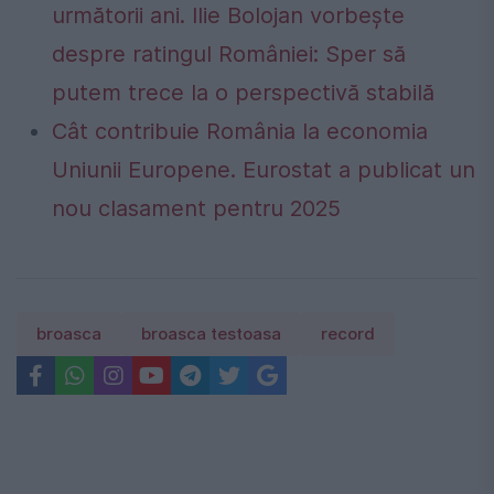
următorii ani. Ilie Bolojan vorbește
despre ratingul României: Sper să
putem trece la o perspectivă stabilă
Cât contribuie România la economia
Uniunii Europene. Eurostat a publicat un
nou clasament pentru 2025
broasca
broasca testoasa
record