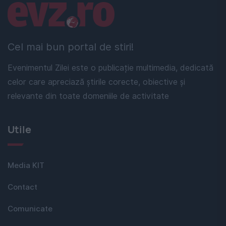
Linkuri utile
Cel mai bun portal de stiri!
Evenimentul Zilei este o publicație multimedia, dedicată
celor care apreciază știrile corecte, obiective și
relevante din toate domeniile de activitate
Utile
Media KIT
Contact
Comunicate