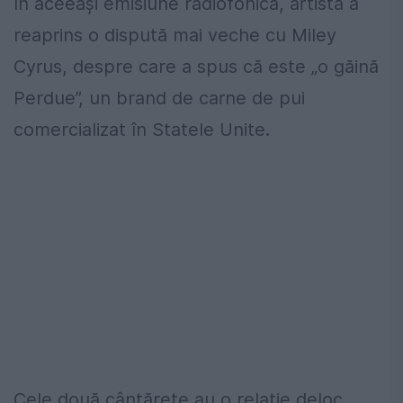
În aceeaşi emisiune radiofonică, artista a
reaprins o dispută mai veche cu Miley
Cyrus, despre care a spus că este „o găină
Perdue”, un brand de carne de pui
comercializat în Statele Unite.
Cele două cântăreţe au o relaţie deloc