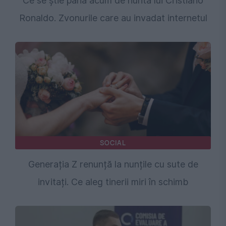
Ce se știe până acum de nunta lui Cristiano
Ronaldo. Zvonurile care au invadat internetul
SOCIAL
Generația Z renunță la nunțile cu sute de
invitați. Ce aleg tinerii miri în schimb