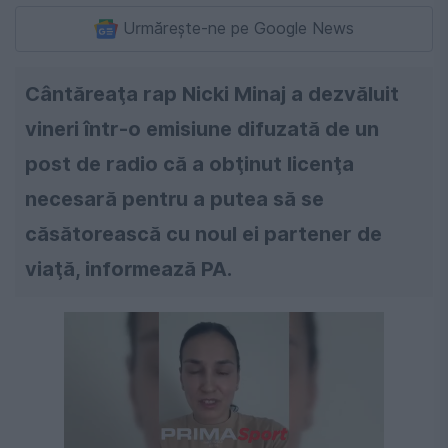
Urmărește-ne pe Google News
Cântăreaţa rap Nicki Minaj a dezvăluit
vineri într-o emisiune difuzată de un
post de radio că a obţinut licenţa
necesară pentru a putea să se
căsătorească cu noul ei partener de
viaţă, informează PA.