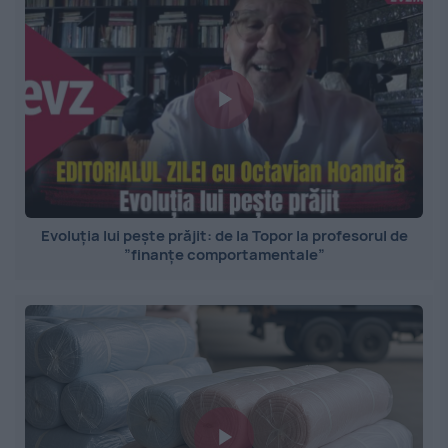
Evoluția lui pește prăjit: de la Topor la profesorul de
”finanțe comportamentale”