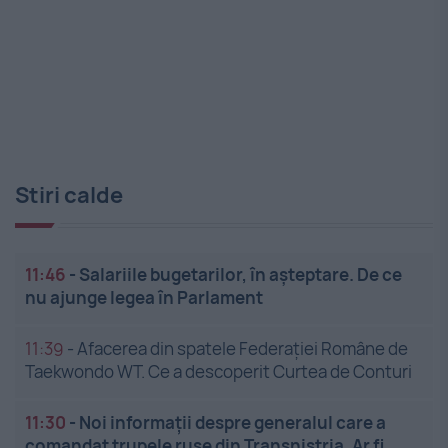
Stiri calde
11:46
-
Salariile bugetarilor, în așteptare. De ce
nu ajunge legea în Parlament
11:39
-
Afacerea din spatele Federației Române de
Taekwondo WT. Ce a descoperit Curtea de Conturi
11:30
-
Noi informații despre generalul care a
comandat trupele ruse din Transnistria. Ar fi