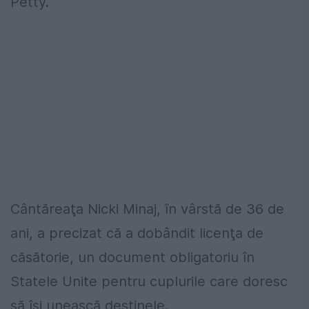
Petty.
Cântăreaţa Nicki Minaj, în vârstă de 36 de
ani, a precizat că a dobândit licenţa de
căsătorie, un document obligatoriu în
Statele Unite pentru cuplurile care doresc
să îşi unească destinele.