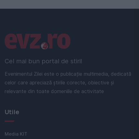
Linkuri utile
Cel mai bun portal de stiri!
Evenimentul Zilei este o publicație multimedia, dedicată
celor care apreciază știrile corecte, obiective și
relevante din toate domeniile de activitate
Utile
Media KIT