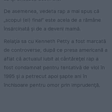
De asemenea, vedeta rap a mai spus că
„scopul (ei) final” este acela de a rămâne
însărcinată şi de a deveni mamă.
Relaţia sa cu Kenneth Petty a fost marcată
de controverse, după ce presa americană a
aflat că actualul iubit al cântăreţei rap a
fost condamnat pentru tentativă de viol în
1995 şi a petrecut apoi şapte ani în
închisoare pentru omor prin imprudenţă.