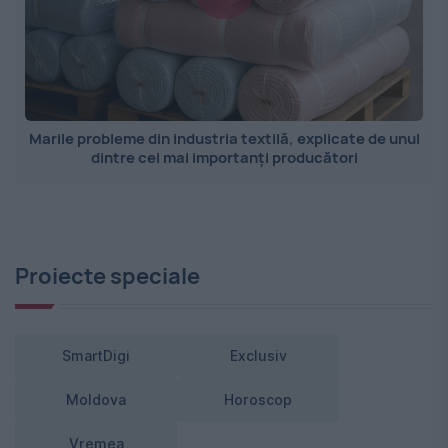
Marile probleme din industria textilă, explicate de unul
dintre cei mai importanți producători
Proiecte speciale
SmartDigi
Exclusiv
Moldova
Horoscop
Vremea