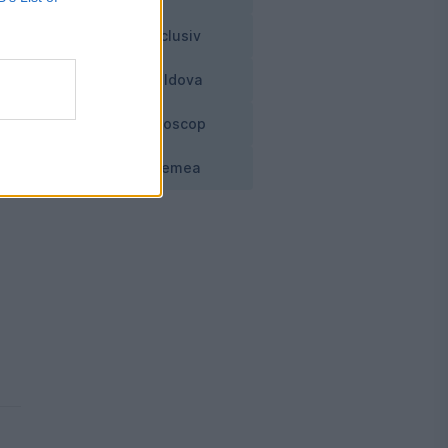
Exclusiv
Moldova
Horoscop
Vremea