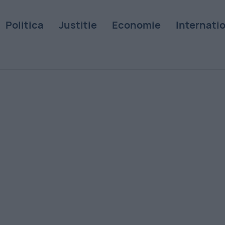
Politica
Justitie
Economie
Internati