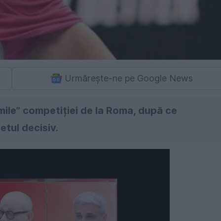
Urmărește-ne pe Google News
mile” competiției de la Roma, după ce
tul decisiv.