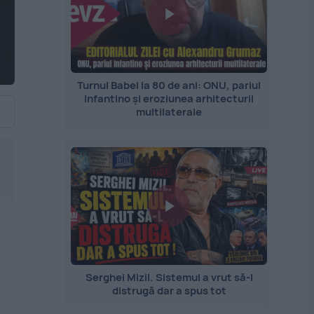
Turnul Babel la 80 de ani: ONU, pariul
Infantino și eroziunea arhitecturii
multilaterale
Serghei Mizil. Sistemul a vrut să-l
distrugă dar a spus tot