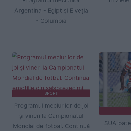
Programul meciurilor
în zilele
Argentina - Egipt și Elveția
- Columbia
SPORT
Programul meciurilor de joi
și vineri la Campionatul
SUA bate 
Mondial de fotbal. Continuă