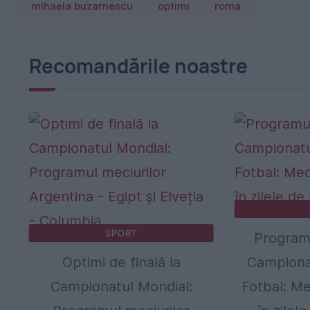
mihaela buzarnescu
optimi
roma
Recomandările noastre
SPORT
Programu
Optimi de finală la
Campiona
Campionatul Mondial:
Fotbal: Me