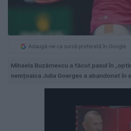
Adaugă-ne ca sursă preferată în Google
Mihaela Buzărnescu a făcut pasul în „opti
nemțoaica Julia Goerges a abandonat în se