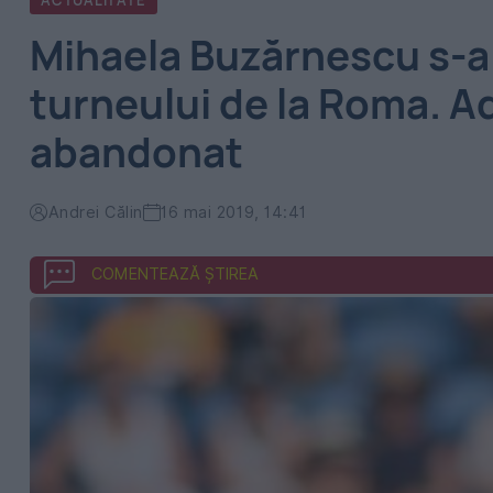
ACTUALITATE
Mihaela Buzărnescu s-a c
turneului de la Roma. A
abandonat
Andrei Călin
16 mai 2019, 14:41
COMENTEAZĂ ȘTIREA