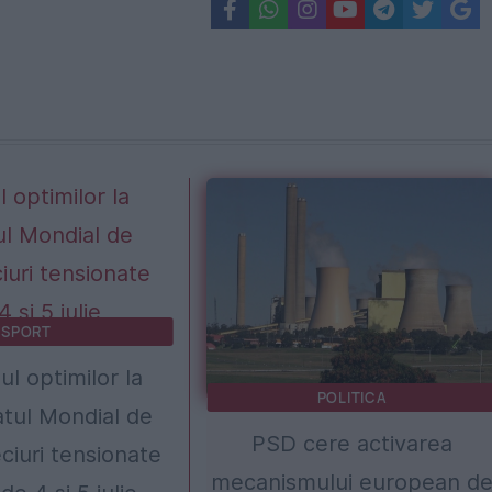
SPORT
l optimilor la
POLITICA
tul Mondial de
PSD cere activarea
ciuri tensionate
mecanismului european d