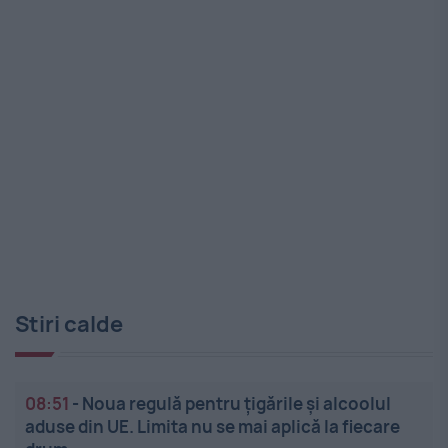
Stiri calde
08:51
-
Noua regulă pentru țigările și alcoolul
aduse din UE. Limita nu se mai aplică la fiecare