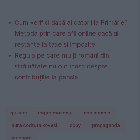
Cum verifici dacă ai datorii la Primărie?
Metoda prin care afli online dacă ai
restanțe la taxe și impozite
Regula pe care mulți români din
străinătate nu o cunosc despre
contribuțiile la pensie
giuliani
ingrid mocanu
john mccain
laura codruta kovesi
lobby
propaganda
scrisoare