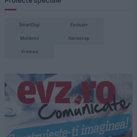
Proiecte speciale
SmartDigi
Exclusiv
Moldova
Horoscop
Vremea