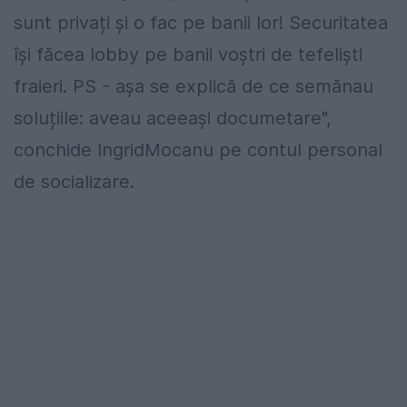
sunt privați și o fac pe banii lor! Securitatea
își făcea lobby pe banii voștri de tefeliști
fraieri. PS - așa se explică de ce semănau
soluțiile: aveau aceeași documetare",
conchide IngridMocanu pe contul personal
de socializare.