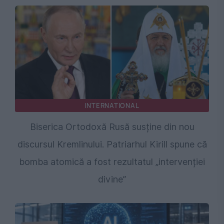
INTERNATIONAL
Biserica Ortodoxă Rusă susține din nou
discursul Kremlinului. Patriarhul Kirill spune că
bomba atomică a fost rezultatul „intervenției
divine”