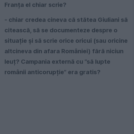
Franța el chiar scrie?
- chiar credea cineva că stătea Giuliani să
citească, să se documenteze despre o
situație și să scrie orice oricui (sau oricine
altcineva din afara României) fără niciun
leuț? Campania externă cu ”să lupte
românii anticorupție” era gratis?