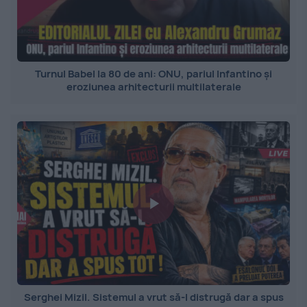
Turnul Babel la 80 de ani: ONU, pariul Infantino și
eroziunea arhitecturii multilaterale
Serghei Mizil. Sistemul a vrut să-l distrugă dar a spus