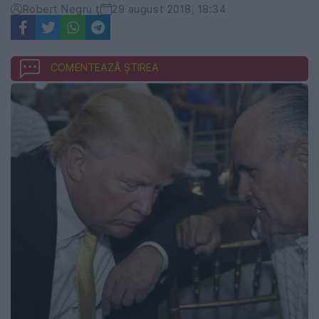
Robert Negru ţ
29 august 2018, 18:34
COMENTEAZĂ ȘTIREA