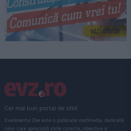
Linkuri utile
Cel mai bun portal de stiri!
Evenimentul Zilei este o publicație multimedia, dedicată
celor care apreciază știrile corecte, obiective și