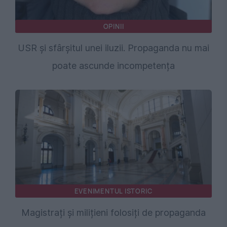
OPINII
USR și sfârșitul unei iluzii. Propaganda nu mai
poate ascunde incompetența
EVENIMENTUL ISTORIC
Magistrați și milițieni folosiți de propaganda