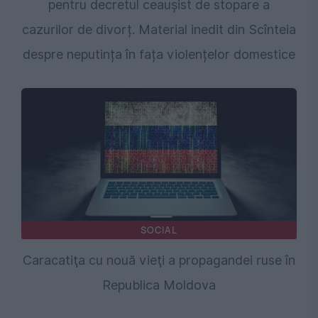
pentru decretul ceaușist de stopare a
cazurilor de divorț. Material inedit din Scînteia
despre neputința în fața violențelor domestice
SOCIAL
Caracatiţa cu nouă vieţi a propagandei ruse în
Republica Moldova