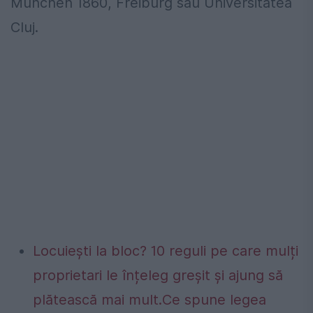
Munchen 1860, Freiburg sau Universitatea
Cluj.
Locuiești la bloc? 10 reguli pe care mulți
proprietari le înțeleg greșit și ajung să
plătească mai mult.Ce spune legea