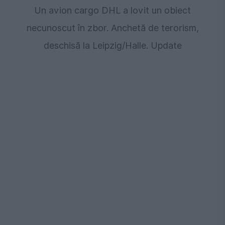
Un avion cargo DHL a lovit un obiect
necunoscut în zbor. Anchetă de terorism,
deschisă la Leipzig/Halle. Update