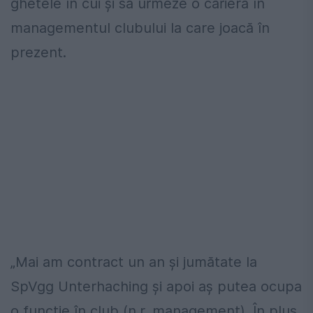
ghetele în cui și să urmeze o carieră în
managementul clubului la care joacă în
prezent.
„Mai am contract un an și jumătate la
SpVgg Unterhaching și apoi aș putea ocupa
o funcție în club (n.r. management). În plus,