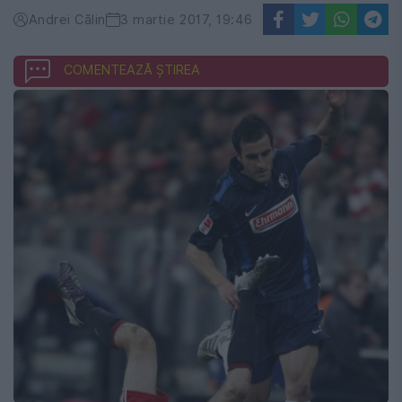
Andrei Călin
3 martie 2017, 19:46
COMENTEAZĂ ȘTIREA