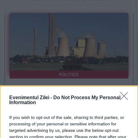
POLITICA
PSD cere activarea mecanismului european
Evenimentul Zilei -
Do Not Process My Personal
de urgență pentru energie și susține
Information
menținerea centralelor pe cărbune. Critici la
If you wish to opt-out of the sale, sharing to third parties, or
adresa lui Bolojan
processing of your personal or sensitive information for
targeted advertising by us, please use the below opt-out
section to confirm your selection. Please note that after your