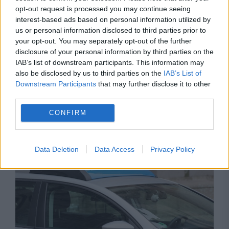
opt-out request is processed you may continue seeing
interest-based ads based on personal information utilized by
us or personal information disclosed to third parties prior to
your opt-out. You may separately opt-out of the further
disclosure of your personal information by third parties on the
IAB’s list of downstream participants. This information may
also be disclosed by us to third parties on the
IAB’s List of
Downstream Participants
that may further disclose it to other
third parties.
ECONOMIE
CONFIRM
Criza apei din România, ecou peste Ocean.
Cum văd americanii intervențiile de pe Dunăre
Data Deletion
Data Access
Privacy Policy