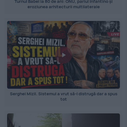
Turnul Babel la 80 de ani: ONU, pariul Infantino și
eroziunea arhitecturii multilaterale
Serghei Mizil. Sistemul a vrut să-l distrugă dar a spus
tot