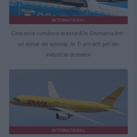
INTERNATIONAL
Cine este românca arestată în Germania într-
un dosar de spionaj. Ar fi urmărit șef din
industria dronelor
INTERNATIONAL