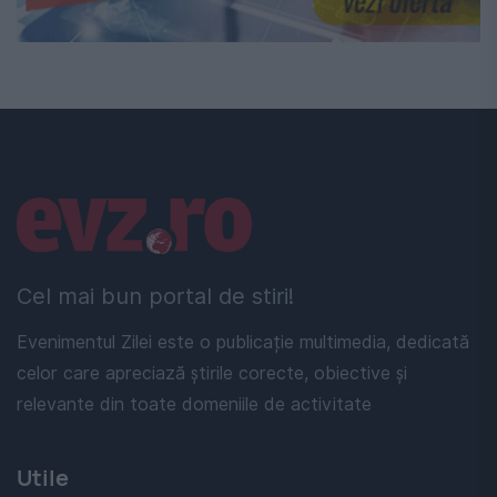
Linkuri utile
Cel mai bun portal de stiri!
Evenimentul Zilei este o publicație multimedia, dedicată
celor care apreciază știrile corecte, obiective și
relevante din toate domeniile de activitate
Utile