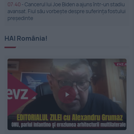
07:40
-
Cancerul lui Joe Biden a ajuns într-un stadiu
avansat. Fiul său vorbește despre suferința fostului
președinte
HAI România!