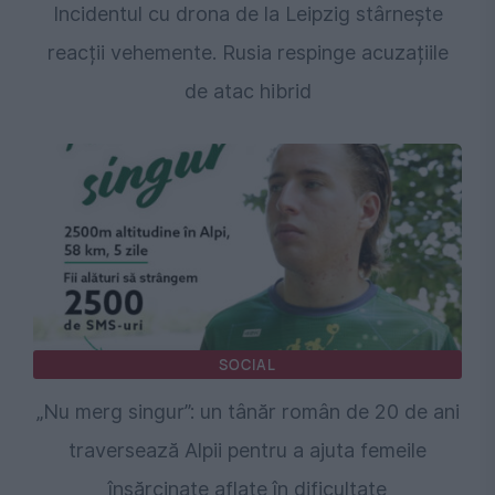
Incidentul cu drona de la Leipzig stârnește
reacții vehemente. Rusia respinge acuzațiile
de atac hibrid
SOCIAL
„Nu merg singur”: un tânăr român de 20 de ani
traversează Alpii pentru a ajuta femeile
însărcinate aflate în dificultate