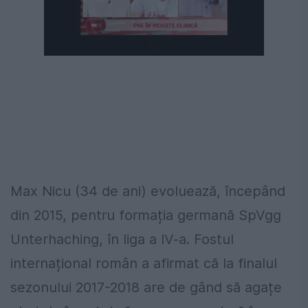
Următorul videoclip în 4
Anulează
Max Nicu (34 de ani) evoluează, începând
din 2015, pentru formația germană SpVgg
Unterhaching, în liga a IV-a. Fostul
internațional român a afirmat că la finalul
sezonului 2017-2018 are de gând să agațe