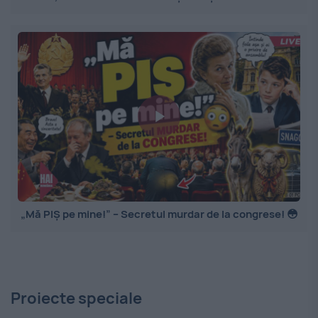
„Mă PIȘ pe mine!” – Secretul murdar de la congrese! 😳
Proiecte speciale