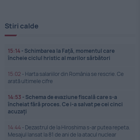
Stiri calde
15:14
-
Schimbarea la Față, momentul care
încheie ciclul hristic al marilor sărbători
15:02
-
Harta salariilor din România se rescrie. Ce
arată ultimele cifre
14:53
-
Schema de evaziune fiscală care s-a
încheiat fără proces. Ce i-a salvat pe cei cinci
acuzați
14:44
-
Dezastrul de la Hiroshima s-ar putea repeta.
Mesajul lansat la 81 de ani de la atacul nuclear