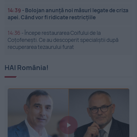
14:39
-
Bolojan anunță noi măsuri legate de criza
apei. Când vor fi ridicate restricțiile
14:36
-
Începe restaurarea Coifului de la
Coțofenești. Ce au descoperit specialiștii după
recuperarea tezaurului furat
HAI România!