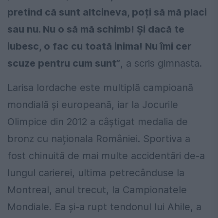
pretind că sunt altcineva, poți să mă placi
sau nu. Nu o să mă schimb! Și dacă te
iubesc, o fac cu toată inima! Nu îmi cer
scuze pentru cum sunt”
, a scris gimnasta.
Larisa Iordache este multiplă campioană
mondială și europeană, iar la Jocurile
Olimpice din 2012 a câștigat medalia de
bronz cu naționala României. Sportiva a
fost chinuită de mai multe accidentări de-a
lungul carierei, ultima petrecânduse la
Montreal, anul trecut, la Campionatele
Mondiale. Ea și-a rupt tendonul lui Ahile, a