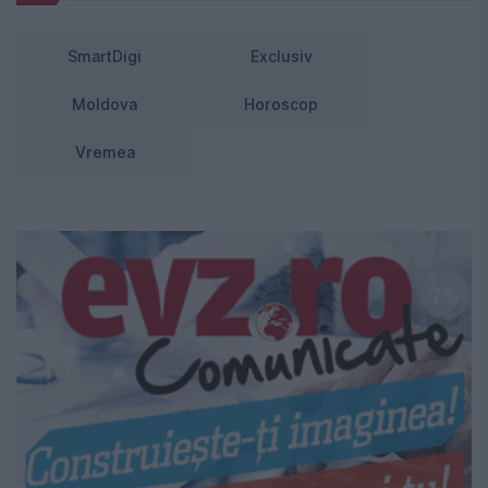
SmartDigi
Exclusiv
Moldova
Horoscop
Vremea