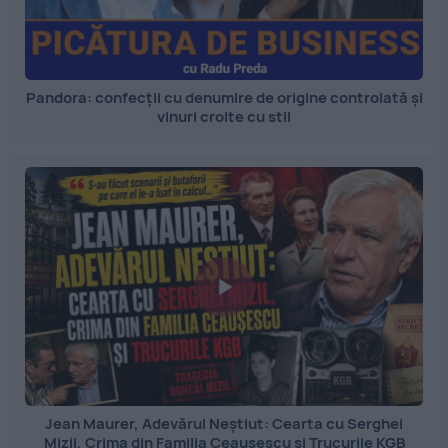
Pandora: confecții cu denumire de origine controlată și
vinuri croite cu stil
Jean Maurer, Adevărul Neștiut: Cearta cu Serghei
Mizil, Crima din Familia Ceaușescu și Trucurile KGB