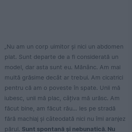
„Nu am un corp uimitor și nici un abdomen
plat. Sunt departe de a fi considerată un
model, dar asta sunt eu. Mănânc. Am mai
multă grăsime decât ar trebui. Am cicatrici
pentru că am o poveste în spate. Unii mă
iubesc, unii mă plac, câțiva mă urăsc. Am
făcut bine, am făcut rău… Ies pe stradă
fără machiaj și câteodată nici nu îmi aranjez
părul.
Sunt spontană și nebunatică. Nu