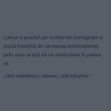
Larisa a postat pe contul de Instagram o
poză însoțită de un mesaj motivațional,
prin care arată să se simte bine în pielea
ei.
„Unii măiubesc, iubesc, unii mă plac”