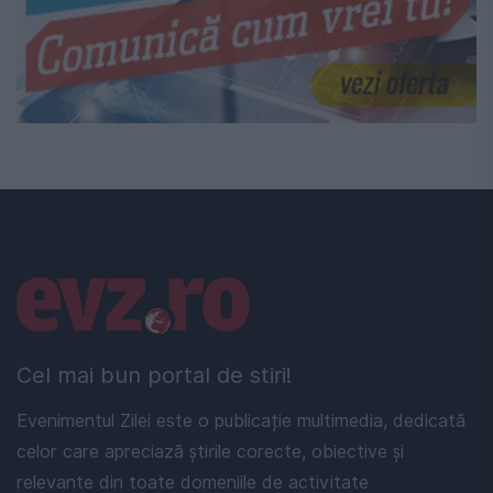
Linkuri utile
Cel mai bun portal de stiri!
Evenimentul Zilei este o publicație multimedia, dedicată
celor care apreciază știrile corecte, obiective și
relevante din toate domeniile de activitate