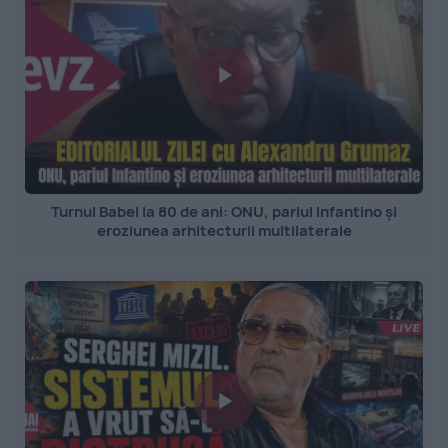
Turnul Babel la 80 de ani: ONU, pariul Infantino și
eroziunea arhitecturii multilaterale