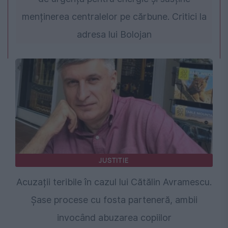
menținerea centralelor pe cărbune. Critici la
adresa lui Bolojan
JUSTITIE
Acuzații teribile în cazul lui Cătălin Avramescu.
Șase procese cu fosta parteneră, ambii
invocând abuzarea copiilor