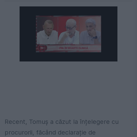
Recent, Tomuș a căzut la înțelegere cu
procurorii, făcând declarație de