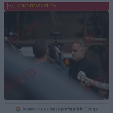
COMENTEAZĂ ȘTIREA
Adaugă-ne ca sursă preferată în Google