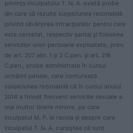
privinţa inculpatului T. N. A. există probe
din care să rezulte suspiciunea rezonabilă
privind săvârşirea infracţiunilor pentru care
este cercetat, respectiv şantaj şi folosirea
serviciilor unor persoane exploatate, prev.
de art. 207 alin. 1 şi 2 C.pen. şi art. 216
C.pen., probe administrate în cursul
urmăririi penale, care conturează
suspiciunea rezonabilă că în cursul anului
2014 a folosit frecvent serviciile sexuale a
mai multor tinere minore, pe care
inculpatul M. P. le racola şi despre care
inculpatul T. N. A. cunoştea că sunt