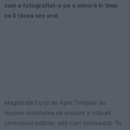
cum a fotografiat-o pe o minoră în timp
ce îi făcea sex oral.
Magistrații Curții de Apel Timișoar au
respins solicitarea de anulare a măsurii
controlului judiciar. Iată cum motivează: ”În