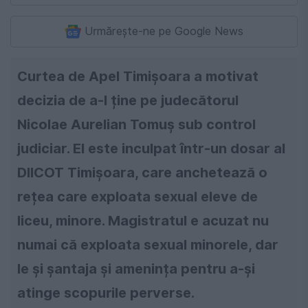
Urmărește-ne pe Google News
Curtea de Apel Timișoara a motivat
decizia de a-l ține pe judecătorul
Nicolae Aurelian Tomuș sub control
judiciar. El este inculpat într-un dosar al
DIICOT Timișoara, care anchetează o
rețea care exploata sexual eleve de
liceu, minore. Magistratul e acuzat nu
numai că exploata sexual minorele, dar
le și șantaja și amenința pentru a-și
atinge scopurile perverse.