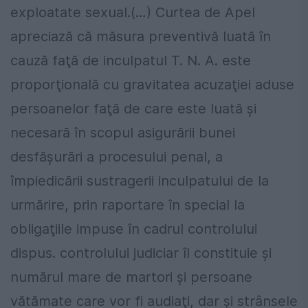
exploatate sexual.(…) Curtea de Apel
apreciază că măsura preventivă luată în
cauză faţă de inculpatul T. N. A. este
proporţională cu gravitatea acuzaţiei aduse
persoanelor faţă de care este luată şi
necesară în scopul asigurării bunei
desfăşurări a procesului penal, a
împiedicării sustragerii inculpatului de la
urmărire, prin raportare în special la
obligaţiile impuse în cadrul controlului
dispus. controlului judiciar îl constituie şi
numărul mare de martori şi persoane
vătămate care vor fi audiaţi, dar şi strânsele