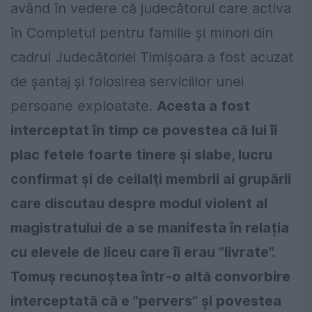
având în vedere că judecătorul care activa
în Completul pentru familie și minori din
cadrul Judecătoriei Timișoara a fost acuzat
de șantaj și folosirea serviciilor unei
persoane exploatate.
Acesta a fost
interceptat în timp ce povestea că lui îi
plac fetele foarte tinere și slabe, lucru
confirmat şi de ceilalţi membrii ai grupării
care discutau despre modul violent al
magistratului de a se manifesta în relația
cu elevele de liceu care îi erau ”livrate”.
Tomuș recunoștea într-o altă convorbire
interceptată că e ”pervers” și povestea