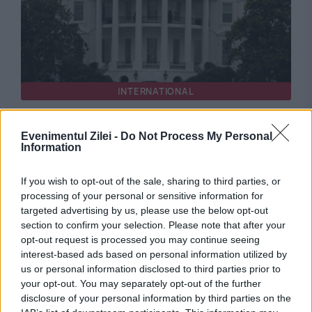
INTERNATIONAL
Lovitură pentru Donald Trump: Construcția
Evenimentul Zilei -
Do Not Process My Personal
uriașei săli de bal de la Casa Albă a fost
Information
blocată în instanță
If you wish to opt-out of the sale, sharing to third parties, or
processing of your personal or sensitive information for
targeted advertising by us, please use the below opt-out
section to confirm your selection. Please note that after your
opt-out request is processed you may continue seeing
interest-based ads based on personal information utilized by
us or personal information disclosed to third parties prior to
your opt-out. You may separately opt-out of the further
disclosure of your personal information by third parties on the