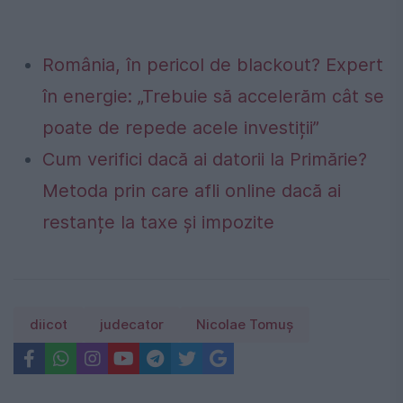
România, în pericol de blackout? Expert
în energie: „Trebuie să accelerăm cât se
poate de repede acele investiții”
Cum verifici dacă ai datorii la Primărie?
Metoda prin care afli online dacă ai
restanțe la taxe și impozite
diicot
judecator
Nicolae Tomuș