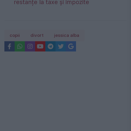
restanțe la taxe și impozite
copii
divort
jessica alba