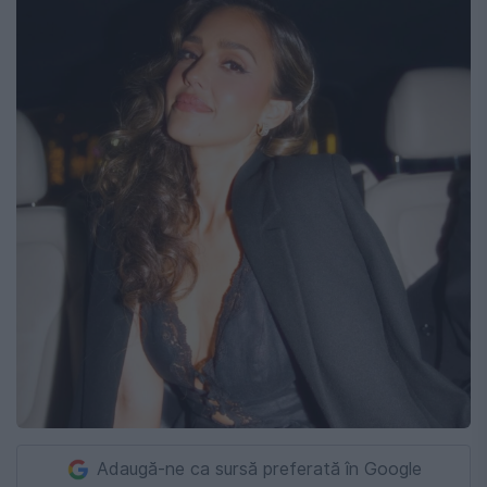
Adaugă-ne ca sursă preferată în Google