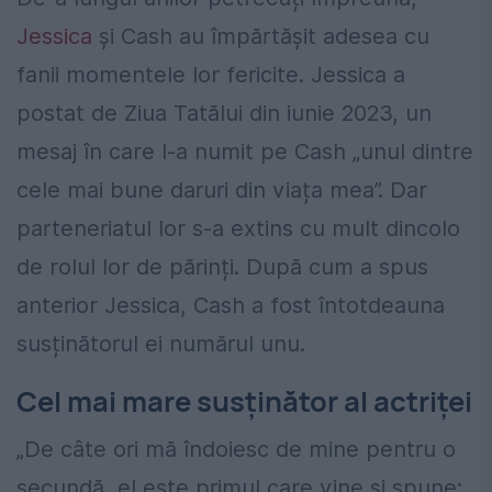
Jessica
și Cash au împărtășit adesea cu
fanii momentele lor fericite. Jessica a
postat de Ziua Tatălui din iunie 2023, un
mesaj în care l-a numit pe Cash „unul dintre
cele mai bune daruri din viața mea”. Dar
parteneriatul lor s-a extins cu mult dincolo
de rolul lor de părinți. După cum a spus
anterior Jessica, Cash a fost întotdeauna
susținătorul ei numărul unu.
Cel mai mare susținător al actriței
„De câte ori mă îndoiesc de mine pentru o
secundă, el este primul care vine și spune: