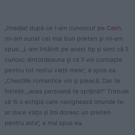
„Imediat după ce l-am cunoscut pe
Cash
,
mi-am sunat cel mai bun prieten și mi-am
spus: „L-am întâlnit pe acest tip și simt că îl
cunosc dintotdeauna și că îl voi cunoaște
pentru tot restul vieții mele”, a spus ea.
„Chestiile romantice vin și pleacă. Dar te
întrebi: „acea persoană te sprijină?” Trebuie
să fii o echipă care navighează oriunde te-
ar duce viața și îmi doresc un prieten
pentru asta”, a mai spus ea.