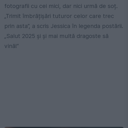
fotografii cu cei mici, dar nici urmă de soț.
„Trimit îmbrățișări tuturor celor care trec
prin asta”, a scris Jessica în legenda postării.
„Salut 2025 și și mai multă dragoste să
vină!”