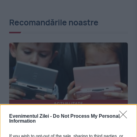
Recomandările noastre
ACTUALITATE
Evenimentul Zilei -
Do Not Process My Personal
Meta este acuzată că nu ține cont de
Information
siguranța copiilor. Compania, amendată cu
If you wish to opt-out of the sale, sharing to third parties, or