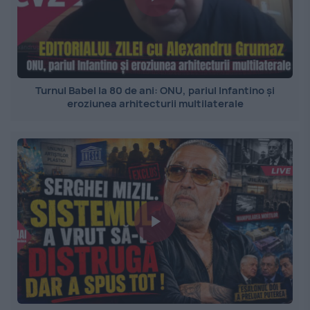
Turnul Babel la 80 de ani: ONU, pariul Infantino și
eroziunea arhitecturii multilaterale