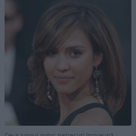
De-a lungul anilor petrecuți împreună,