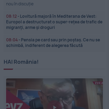
nou în discuție
08:12
-
Lovitură majoră în Mediterana de Vest:
Europol a destructurat o super-rețea de trafic de
migranți, arme și droguri
08:04
-
Pensia pe card sau prin poștaș. Ce nu se
schimbă, indiferent de alegerea făcută
HAI România!