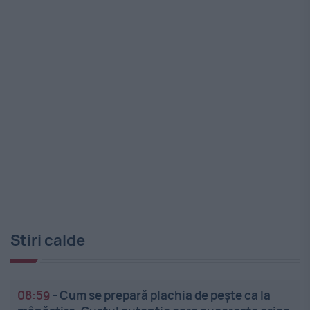
Stiri calde
08:59
-
Cum se prepară plachia de pește ca la