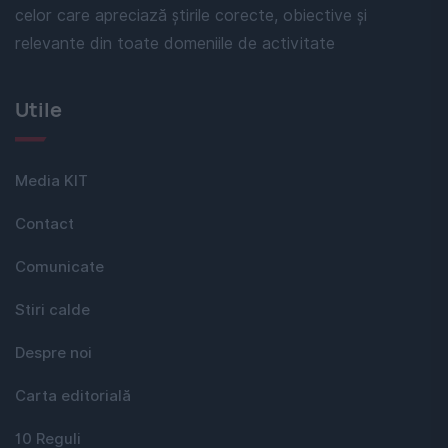
celor care apreciază știrile corecte, obiective și
relevante din toate domeniile de activitate
Utile
Media KIT
Contact
Comunicate
Stiri calde
Despre noi
Carta editorială
10 Reguli