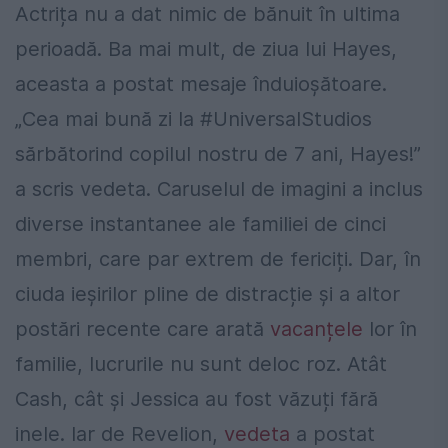
Actrița nu a dat nimic de bănuit în ultima
perioadă. Ba mai mult, de ziua lui Hayes,
aceasta a postat mesaje înduioșătoare.
„Cea mai bună zi la #UniversalStudios
sărbătorind copilul nostru de 7 ani, Hayes!”
a scris vedeta. Caruselul de imagini a inclus
diverse instantanee ale familiei de cinci
membri, care par extrem de fericiți. Dar, în
ciuda ieșirilor pline de distracție și a altor
postări recente care arată
vacanțele
lor în
familie, lucrurile nu sunt deloc roz. Atât
Cash, cât și Jessica au fost văzuți fără
inele. Iar de Revelion,
vedeta
a postat