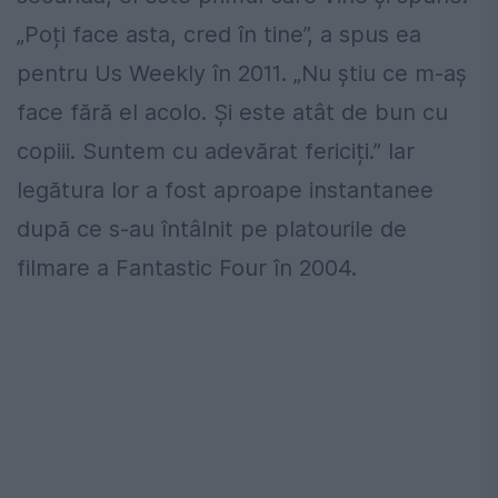
„Poți face asta, cred în tine”, a spus ea
pentru Us Weekly în 2011. „Nu știu ce m-aș
face fără el acolo. Și este atât de bun cu
copiii. Suntem cu adevărat fericiți.” Iar
legătura lor a fost aproape instantanee
după ce s-au întâlnit pe platourile de
filmare a Fantastic Four în 2004.