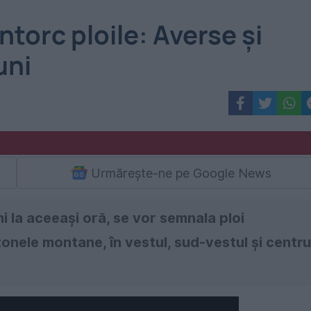
orc ploile: Averse și
uni
Urmărește-ne pe Google News
ni la aceeași oră, se vor semnala ploi
 zonele montane, în vestul, sud-vestul şi centru