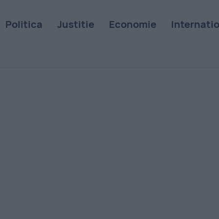
Politica
Justitie
Economie
Internati