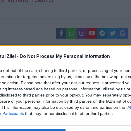
consumatorii casnici
l Zilei -
Do Not Process My Personal Information
to opt-out of the sale, sharing to third parties, or processing of your per
formation for targeted advertising by us, please use the below opt-out s
r selection. Please note that after your opt-out request is processed y
eing interest-based ads based on personal information utilized by us or
disclosed to third parties prior to your opt-out. You may separately opt-
losure of your personal information by third parties on the IAB’s list of
. This information may also be disclosed by us to third parties on the
IA
Participants
that may further disclose it to other third parties.