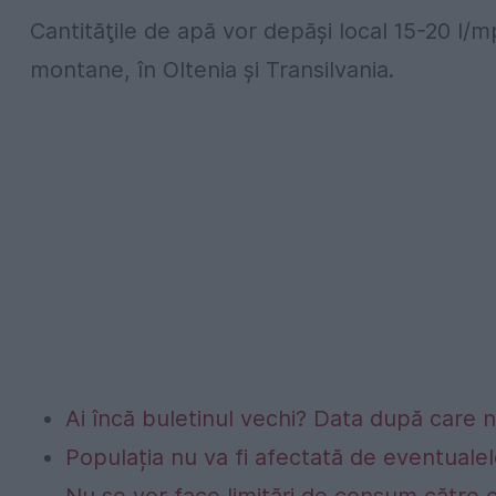
Cantităţile de apă vor depăşi local 15-20 l/mp
montane, în Oltenia şi Transilvania.
Ai încă buletinul vechi? Data după care nu
Populația nu va fi afectată de eventualel