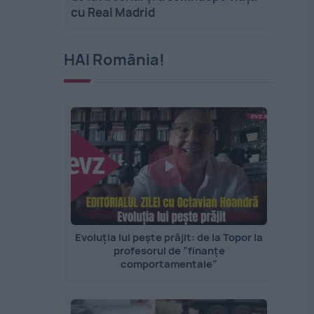
cu Real Madrid
HAI România!
Evoluția lui pește prăjit: de la Topor la
profesorul de ”finanțe
comportamentale”