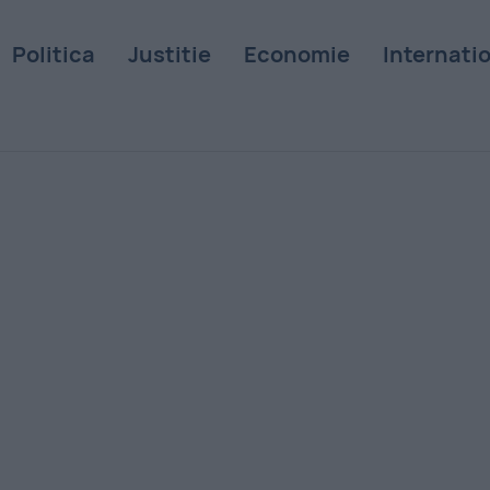
Politica
Justitie
Economie
Internati