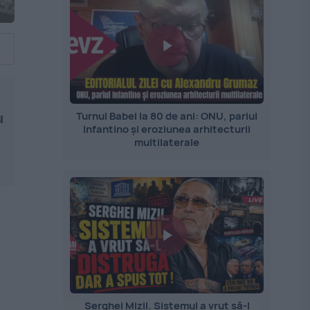
Turnul Babel la 80 de ani: ONU, pariul
u
Infantino și eroziunea arhitecturii
multilaterale
Serghei Mizil. Sistemul a vrut să-l