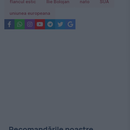
flancul estic
Ilie Bolojan
nato
SUA
uniunea europeana
Recomandările noastre