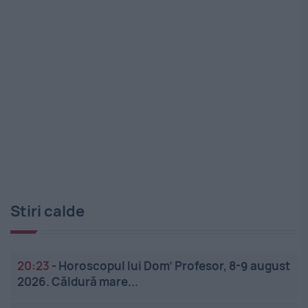
Stiri calde
20:23
-
Horoscopul lui Dom’ Profesor, 8-9 august
2026. Căldură mare...