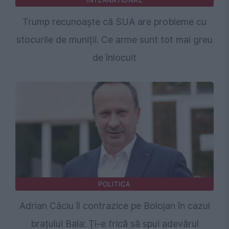
INTERNATIONAL
Trump recunoaște că SUA are probleme cu
stocurile de muniții. Ce arme sunt tot mai greu
de înlocuit
POLITICA
Adrian Câciu îl contrazice pe Bolojan în cazul
brațului Bala: Ți-e frică să spui adevărul