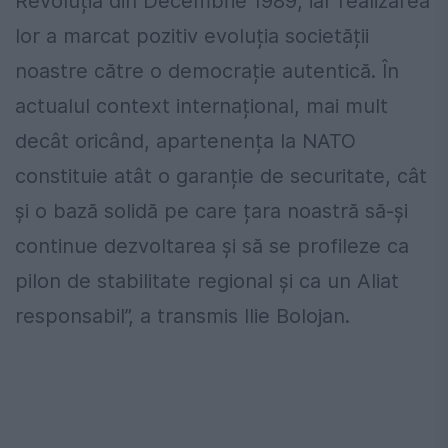
Revoluția din Decembrie 1989, iar realizarea
lor a marcat pozitiv evoluția societății
noastre către o democrație autentică. În
actualul context internațional, mai mult
decât oricând, apartenența la NATO
constituie atât o garanție de securitate, cât
și o bază solidă pe care țara noastră să-și
continue dezvoltarea și să se profileze ca
pilon de stabilitate regional și ca un Aliat
responsabil”, a transmis Ilie Bolojan.