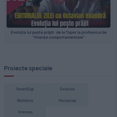
Evoluția lui pește prăjit: de la Topor la profesorul de
”finanțe comportamentale”
Proiecte speciale
SmartDigi
Exclusiv
Moldova
Horoscop
Vremea