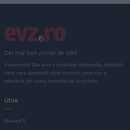
Linkuri utile
Cel mai bun portal de stiri!
Evenimentul Zilei este o publicație multimedia, dedicată
celor care apreciază știrile corecte, obiective și
relevante din toate domeniile de activitate
Utile
Media KIT