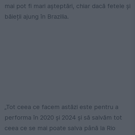
mai pot fi mari așteptări, chiar dacă fetele și
băieții ajung în Brazilia.
„Tot ceea ce facem astăzi este pentru a
performa în 2020 şi 2024 şi să salvăm tot
ceea ce se mai poate salva până la Rio