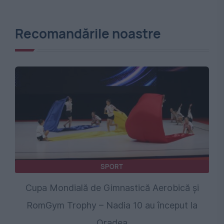
Recomandările noastre
SPORT
Cupa Mondială de Gimnastică Aerobică și
RomGym Trophy – Nadia 10 au început la
Oradea