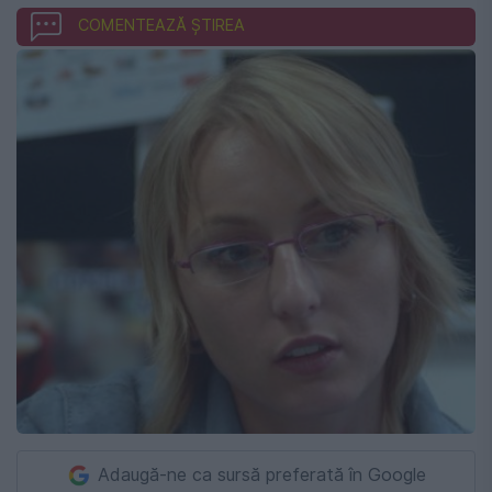
COMENTEAZĂ ȘTIREA
Adaugă-ne ca sursă preferată în Google