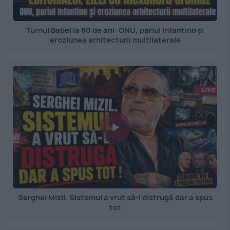
Turnul Babel la 80 de ani: ONU, pariul Infantino și
eroziunea arhitecturii multilaterale
Serghei Mizil. Sistemul a vrut să-l distrugă dar a spus
tot