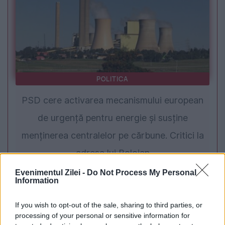
POLITICA
PSD cere activarea mecanismului european
de urgență pentru energie și susține
menținerea centralelor pe cărbune. Critici la
adresa lui Bolojan
Evenimentul Zilei -
Do Not Process My Personal
Information
If you wish to opt-out of the sale, sharing to third parties, or
processing of your personal or sensitive information for