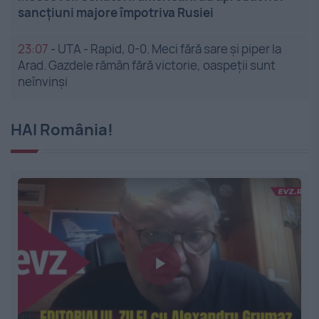
sancțiuni majore împotriva Rusiei
23:07
-
UTA - Rapid, 0-0. Meci fără sare și piper la
Arad. Gazdele rămân fără victorie, oaspeții sunt
neînvinși
HAI România!