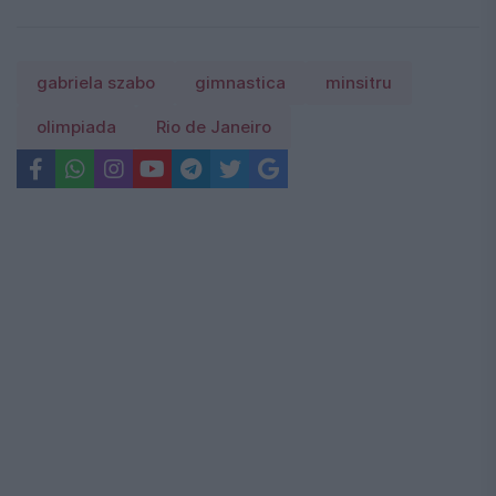
gabriela szabo
gimnastica
minsitru
olimpiada
Rio de Janeiro