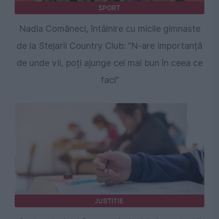
SPORT
Nadia Comăneci, întâlnire cu micile gimnaste
de la Stejarii Country Club: ”N-are importanță
de unde vii, poți ajunge cel mai bun în ceea ce
faci”
JUSTITIE