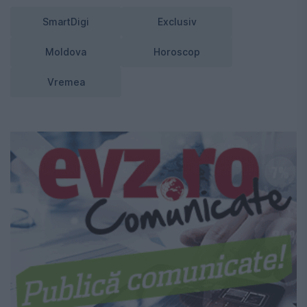
SmartDigi
Exclusiv
Moldova
Horoscop
Vremea