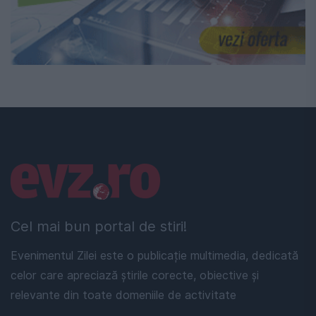
Linkuri utile
Cel mai bun portal de stiri!
Evenimentul Zilei este o publicație multimedia, dedicată
celor care apreciază știrile corecte, obiective și
relevante din toate domeniile de activitate