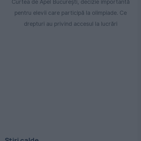
Curtea de Apel București, decizie importantă
pentru elevii care participă la olimpiade. Ce
drepturi au privind accesul la lucrări
Stiri calde