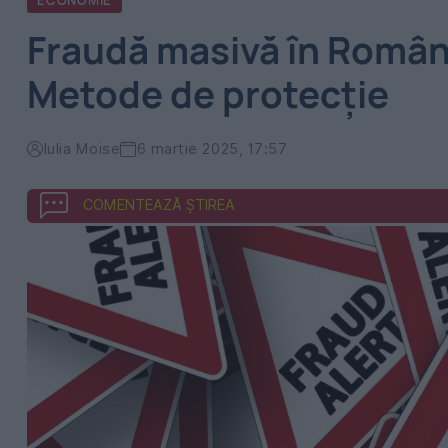
ECONOMIE
Fraudă masivă în Român
Metode de protecție
Iulia Moise
6 martie 2025, 17:57
COMENTEAZĂ ȘTIREA