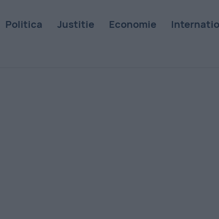
Politica
Justitie
Economie
Internati