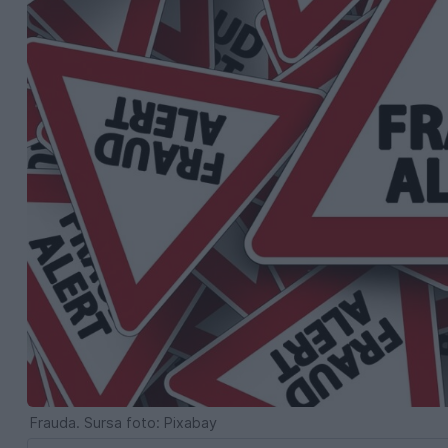
Frauda. Sursa foto: Pixabay