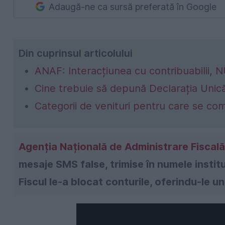
Adaugă-ne ca sursă preferată în Google
Din cuprinsul articolului
ANAF: Interacțiunea cu contribuabilii, 
Cine trebuie să depună Declarația Unic
Categorii de venituri pentru care se co
Agenția Națională de Administrare Fiscală
mesaje SMS false, trimise în numele institu
Fiscul le-a blocat conturile, oferindu-le un