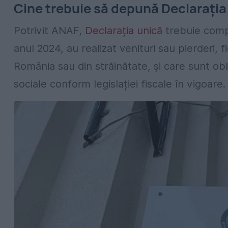
Cine trebuie să depună Declarația
Potrivit ANAF,
Declarația unică
trebuie compl
anul 2024, au realizat venituri sau pierderi, fi
România sau din străinătate, și care sunt obli
sociale conform legislației fiscale în vigoare.