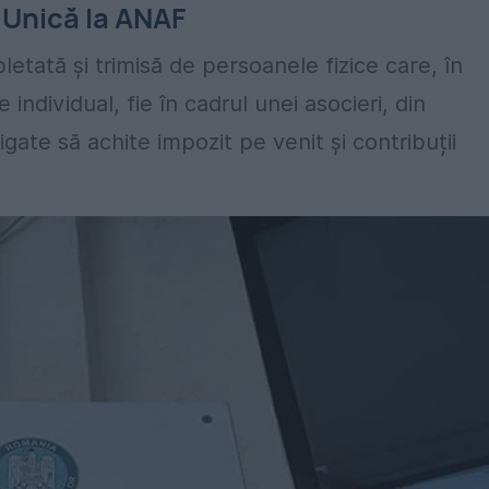
 Unică la ANAF
etată și trimisă de persoanele fizice care, în
e individual, fie în cadrul unei asocieri, din
gate să achite impozit pe venit și contribuții