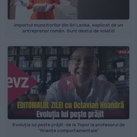
Importul muncitorilor din Sri Lanka, explicat de un
antreprenor român. Sunt destul de volatili
Evoluția lui pește prăjit: de la Topor la profesorul de
”finanțe comportamentale”