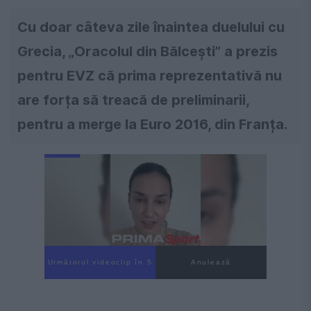
Cu doar câteva zile înaintea duelului cu
Grecia, „Oracolul din Bălcești” a prezis
pentru EVZ că prima reprezentativă nu
are forța să treacă de preliminarii,
pentru a merge la Euro 2016, din Franța.
Următorul videoclip în 4
Anulează