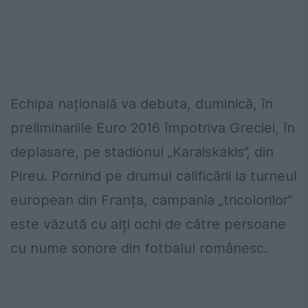
Echipa națională va debuta, duminică, în
preliminariile Euro 2016 împotriva Greciei, în
deplasare, pe stadionul „Karaiskakis”, din
Pireu. Pornind pe drumul calificării la turneul
european din Franța, campania „tricolorilor”
este văzută cu alți ochi de către persoane
cu nume sonore din fotbalul românesc.