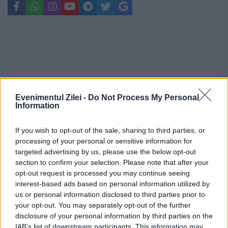
Evenimentul Zilei -
Do Not Process My Personal
Information
If you wish to opt-out of the sale, sharing to third parties, or
processing of your personal or sensitive information for
targeted advertising by us, please use the below opt-out
section to confirm your selection. Please note that after your
opt-out request is processed you may continue seeing
interest-based ads based on personal information utilized by
Recomandările noastre
us or personal information disclosed to third parties prior to
your opt-out. You may separately opt-out of the further
disclosure of your personal information by third parties on the
IAB’s list of downstream participants. This information may