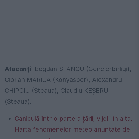
Atacanți
: Bogdan STANCU (Genclerbirligi),
Ciprian MARICA (Konyaspor), Alexandru
CHIPCIU (Steaua), Claudiu KEȘERU
(Steaua).
Caniculă într-o parte a țării, vijelii în alta.
Harta fenomenelor meteo anunțate de