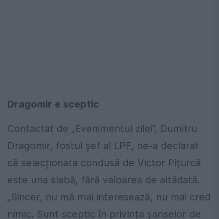
Dragomir e sceptic
Contactat de „Evenimentul zilei”, Dumitru
Dragomir, fostul șef al LPF, ne-a declarat
că selecționata condusă de Victor Pițurcă
este una slabă, fără valoarea de altădată.
„Sincer, nu mă mai interesează, nu mai cred
nimic. Sunt sceptic în privința șanselor de