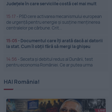
Județele în care serviciile costă cel mai mult
15:17
-
PSD cere activarea mecanismului european
de urgență pentru energie și susține menținerea
centralelor pe cărbune. Crit...
15:05
-
Documentul care îți arată dacă ai datorii
la stat. Cum îl obții fără să mergi la ghișeu
14:56
-
Seceta și debitul redus al Dunării, test
pentru economia României. Ce ar putea urma
HAI România!