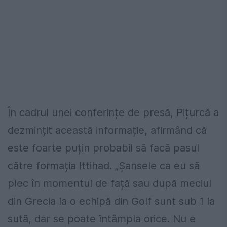
În cadrul unei conferințe de presă, Pițurcă a
dezmințit această informație, afirmând că
este foarte puțin probabil să facă pasul
către formația Ittihad. „Șansele ca eu să
plec în momentul de față sau după meciul
din Grecia la o echipă din Golf sunt sub 1 la
sută, dar se poate întâmpla orice. Nu e