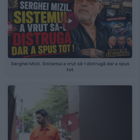
Serghei Mizil. Sistemul a vrut să-l distrugă dar a spus
tot