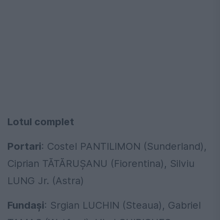
Lotul complet
Portari
: Costel PANTILIMON (Sunderland),
Ciprian TĂTĂRUȘANU (Fiorentina), Silviu
LUNG Jr. (Astra)
Fundași
: Srgian LUCHIN (Steaua), Gabriel