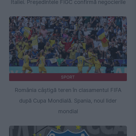
Italiei. Preşedintele FIGC confirmă negocierile
SPORT
România câștigă teren în clasamentul FIFA
după Cupa Mondială. Spania, noul lider
mondial