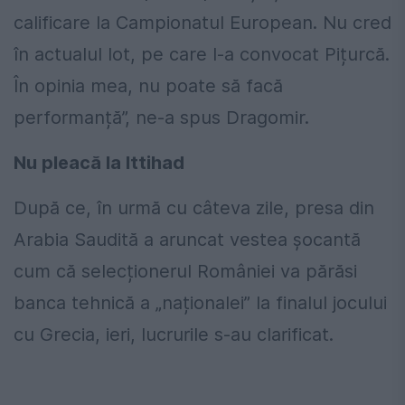
calificare la Campionatul European. Nu cred
în actualul lot, pe care l-a convocat Pițurcă.
În opinia mea, nu poate să facă
performanță”, ne-a spus Dragomir.
Nu pleacă la Ittihad
După ce, în urmă cu câteva zile, presa din
Arabia Saudită a aruncat vestea șocantă
cum că selecționerul României va părăsi
banca tehnică a „naționalei” la finalul jocului
cu Grecia, ieri, lucrurile s-au clarificat.