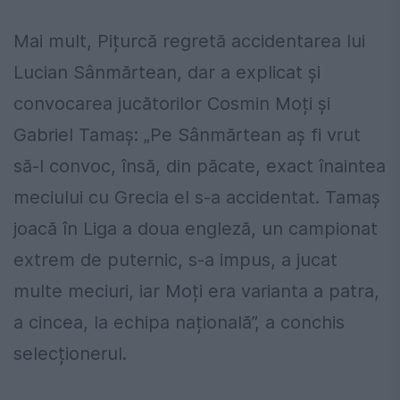
Mai mult, Pițurcă regretă accidentarea lui
Lucian Sânmărtean, dar a explicat și
convocarea jucătorilor Cosmin Moți și
Gabriel Tamaș: „Pe Sânmărtean aș fi vrut
să-l convoc, însă, din păcate, exact înaintea
meciului cu Grecia el s-a accidentat. Tamaș
joacă în Liga a doua engleză, un campionat
extrem de puternic, s-a impus, a jucat
multe meciuri, iar Moți era varianta a patra,
a cincea, la echipa națională”, a conchis
selecționerul.