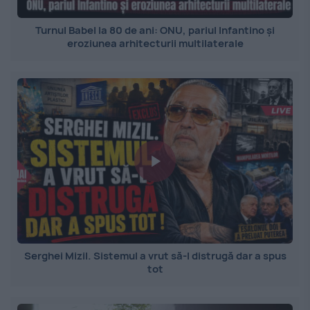
Turnul Babel la 80 de ani: ONU, pariul Infantino și
eroziunea arhitecturii multilaterale
Serghei Mizil. Sistemul a vrut să-l distrugă dar a spus
tot