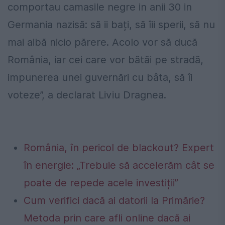
comportau camasile negre in anii 30 in
Germania nazisă: să ii bați, să îii sperii, să nu
mai aibă nicio părere. Acolo vor să ducă
România, iar cei care vor bătăi pe stradă,
impunerea unei guvernări cu bâta, să îi
voteze”, a declarat Liviu Dragnea.
România, în pericol de blackout? Expert
în energie: „Trebuie să accelerăm cât se
poate de repede acele investiții”
Cum verifici dacă ai datorii la Primărie?
Metoda prin care afli online dacă ai