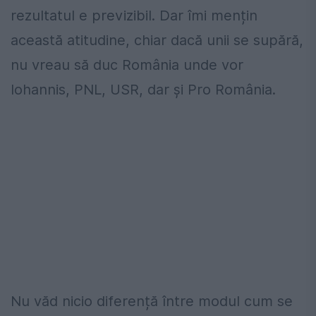
rezultatul e previzibil. Dar îmi mențin
această atitudine, chiar dacă unii se supără,
nu vreau să duc România unde vor
Iohannis, PNL, USR, dar și Pro România.
Nu văd nicio diferență între modul cum se