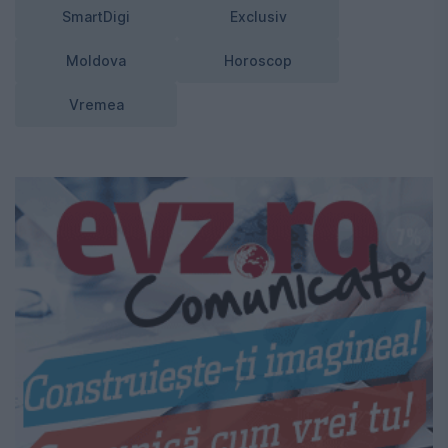
SmartDigi
Exclusiv
Moldova
Horoscop
Vremea