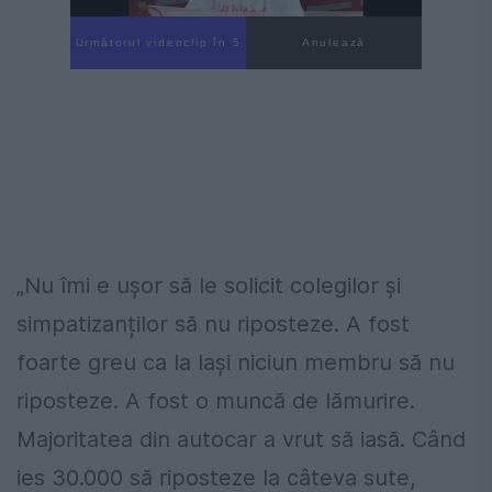
Următorul videoclip în 4
Anulează
„Nu îmi e ușor să le solicit colegilor și
simpatizanților să nu riposteze. A fost
foarte greu ca la Iași niciun membru să nu
riposteze. A fost o muncă de lămurire.
Majoritatea din autocar a vrut să iasă. Când
ies 30.000 să riposteze la câteva sute,