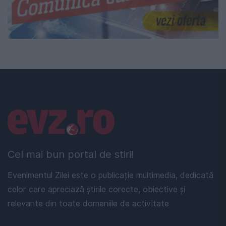
Linkuri utile
Cel mai bun portal de stiri!
Evenimentul Zilei este o publicație multimedia, dedicată
celor care apreciază știrile corecte, obiective și
relevante din toate domeniile de activitate