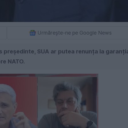
Urmărește-ne pe Google News
s președinte, SUA ar putea renunța la garanți
bre NATO.