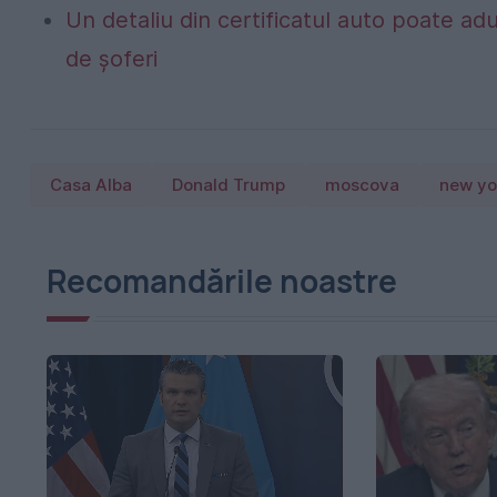
Un detaliu din certificatul auto poate a
de șoferi
Casa Alba
Donald Trump
moscova
new yo
Recomandările noastre