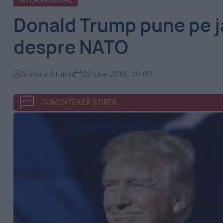
INTERNATIONAL
Donald Trump pune pe jar
despre NATO
Simona Stupar
22 iulie 2016, 00:00
COMENTEAZĂ ȘTIREA