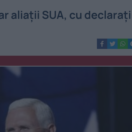
 aliații SUA, cu declarați