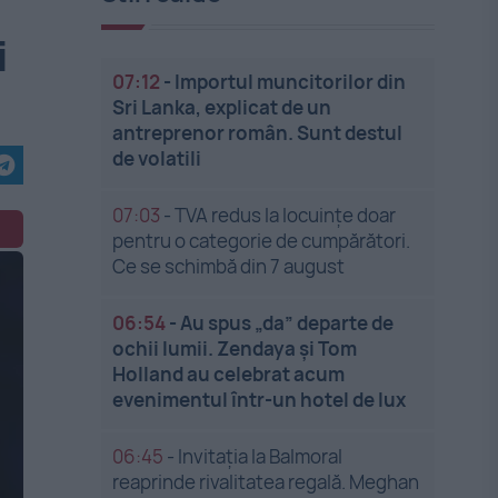
i
07:12
-
Importul muncitorilor din
Sri Lanka, explicat de un
antreprenor român. Sunt destul
de volatili
07:03
-
TVA redus la locuințe doar
pentru o categorie de cumpărători.
Ce se schimbă din 7 august
06:54
-
Au spus „da” departe de
ochii lumii. Zendaya și Tom
Holland au celebrat acum
evenimentul într-un hotel de lux
06:45
-
Invitația la Balmoral
reaprinde rivalitatea regală. Meghan