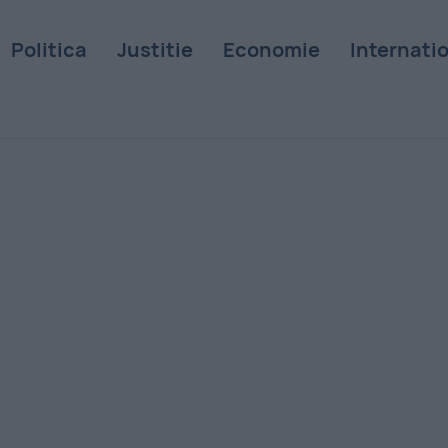
Politica
Justitie
Economie
Internati