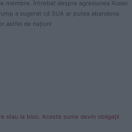
ele membre. Întrebat despre agresiunea Rusiei
 Trump a sugerat că SUA ar putea abandona
r astfel de națiuni
e stau la bloc. Aceste sume devin obligații