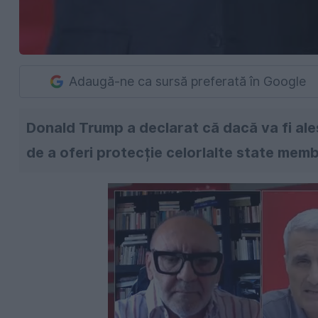
Adaugă-ne ca sursă preferată în Google
Donald Trump a declarat că dacă va fi ale
de a oferi protecție celorlalte state mem