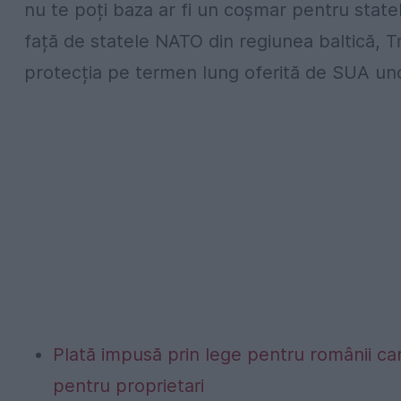
nu te poți baza ar fi un coșmar pentru stat
față de statele NATO din regiunea baltică,
protecția pe termen lung oferită de SUA uno
Plată impusă prin lege pentru românii car
pentru proprietari