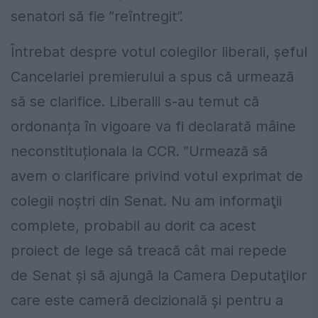
senatori să fie ”reîntregit”.
Întrebat despre votul colegilor liberali, șeful
Cancelariei premierului a spus că urmează
să se clarifice. Liberalii s-au temut că
ordonanța în vigoare va fi declarată mâine
neconstituționala la CCR. ”Urmează să
avem o clarificare privind votul exprimat de
colegii noştri din Senat. Nu am informaţii
complete, probabil au dorit ca acest
proiect de lege să treacă cât mai repede
de Senat şi să ajungă la Camera Deputaţilor
care este cameră decizională şi pentru a