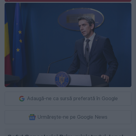
Adaugă-ne ca sursă preferată în Google
Urmărește-ne pe Google News