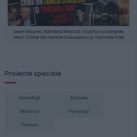
Jean Maurer, Adevărul Neștiut: Cearta cu Serghei
Mizil, Crima din Familia Ceaușescu și Trucurile KGB
Proiecte speciale
SmartDigi
Exclusiv
Moldova
Horoscop
Vremea