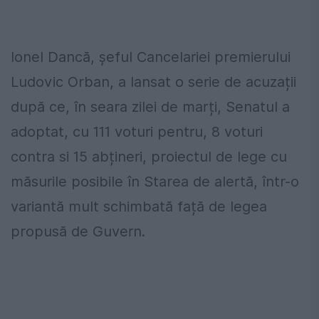
Ionel Dancă, șeful Cancelariei premierului
Ludovic Orban, a lansat o serie de acuzații
după ce, în seara zilei de marți, Senatul a
adoptat, cu 111 voturi pentru, 8 voturi
contra si 15 abțineri, proiectul de lege cu
măsurile posibile în Starea de alertă, într-o
variantă mult schimbată față de legea
propusă de Guvern.