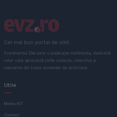
Linkuri utile
Cel mai bun portal de stiri!
Evenimentul Zilei este o publicație multimedia, dedicată
celor care apreciază știrile corecte, obiective și
relevante din toate domeniile de activitate
Utile
Media KIT
Contact