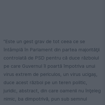
”Este un gest grav de tot ceea ce se
întâmplă în Parlament din partea majorităţii
controlată de PSD pentru că duce războiul
pe care Guvernul îl poartă împotriva unui
virus extrem de periculos, un virus ucigaş,
duce acest război pe un teren politic,
juridic, abstract, din care oamenii nu înţeleg
nimic, ba dimpotrivă, pun sub semnul