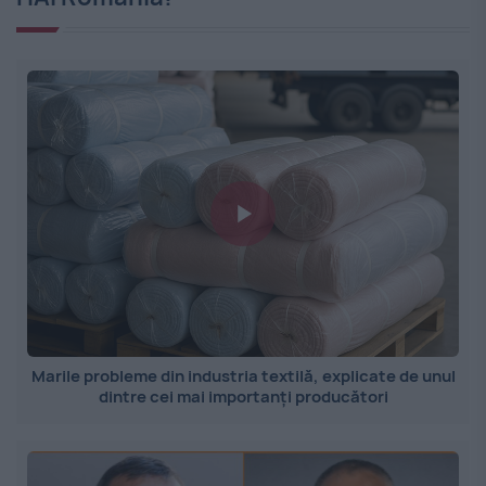
Marile probleme din industria textilă, explicate de unul
dintre cei mai importanți producători