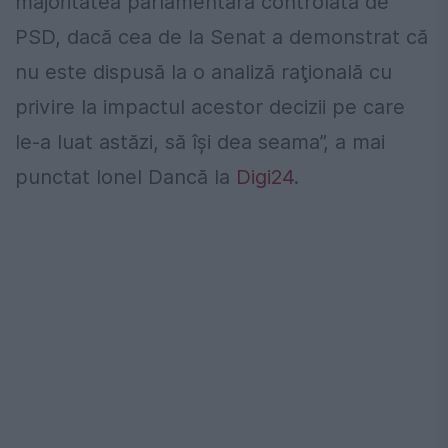
majoritatea parlamentară controlată de
PSD, dacă cea de la Senat a demonstrat că
nu este dispusă la o analiză raţională cu
privire la impactul acestor decizii pe care
le-a luat astăzi, să îşi dea seama”, a mai
punctat Ionel Dancă la
Digi24
.