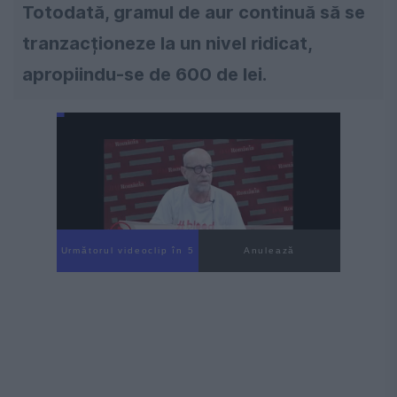
Totodată, gramul de aur continuă să se
tranzacționeze la un nivel ridicat,
apropiindu-se de 600 de lei.
Următorul videoclip în 4
Anulează