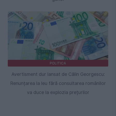
POLITICA
Avertisment dur lansat de Călin Georgescu:
Renunțarea la leu fără consultarea românilor
va duce la explozia prețurilor