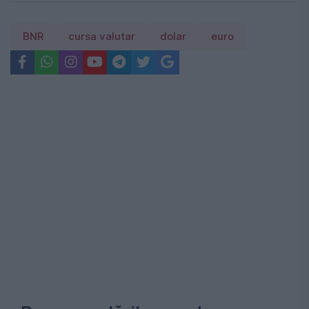
BNR
cursa valutar
dolar
euro