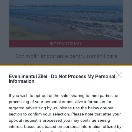
INTERNATIONAL
Schimbări importante pentru românii care
merg în Bulgaria. Noua regulă intră în vigoare
duminică, 9 august
Evenimentul Zilei -
Do Not Process My Personal
Information
If you wish to opt-out of the sale, sharing to third parties, or
processing of your personal or sensitive information for
targeted advertising by us, please use the below opt-out
section to confirm your selection. Please note that after your
opt-out request is processed you may continue seeing
interest-based ads based on personal information utilized by