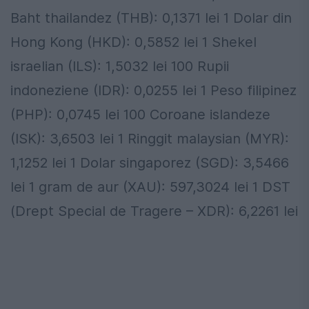
Baht thailandez (THB): 0,1371 lei 1 Dolar din
Hong Kong (HKD): 0,5852 lei 1 Shekel
israelian (ILS): 1,5032 lei 100 Rupii
indoneziene (IDR): 0,0255 lei 1 Peso filipinez
(PHP): 0,0745 lei 100 Coroane islandeze
(ISK): 3,6503 lei 1 Ringgit malaysian (MYR):
1,1252 lei 1 Dolar singaporez (SGD): 3,5466
lei 1 gram de aur (XAU): 597,3024 lei 1 DST
(Drept Special de Tragere – XDR): 6,2261 lei