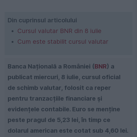
Din cuprinsul articolului
Cursul valutar BNR din 8 iulie
Cum este stabilit cursul valutar
Banca Națională a României (
BNR
) a
publicat miercuri, 8 iulie, cursul oficial
de schimb valutar, folosit ca reper
pentru tranzacțiile financiare și
evidențele contabile. Euro se menține
peste pragul de 5,23 lei, în timp ce
dolarul american este cotat sub 4,60 lei.