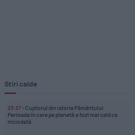
Stiri calde
23:57
-
Cuptorul din istoria Pământului.
Perioada în care pe planetă a fost mai cald ca
niciodată