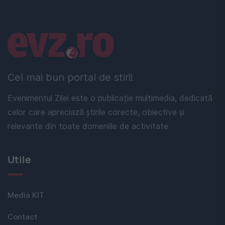
Linkuri utile
Cel mai bun portal de stiri!
Evenimentul Zilei este o publicație multimedia, dedicată
celor care apreciază știrile corecte, obiective și
relevante din toate domeniile de activitate
Utile
Media KIT
Contact