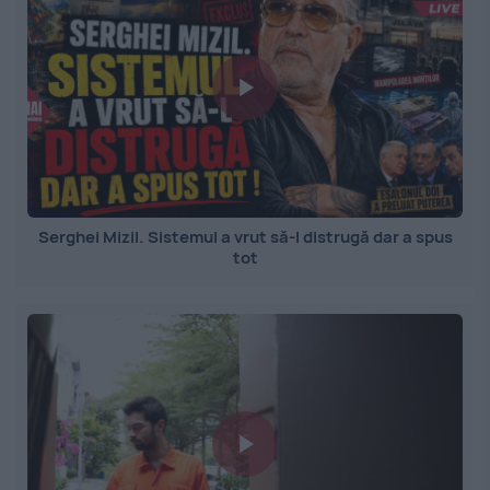
Serghei Mizil. Sistemul a vrut să-l distrugă dar a spus
tot