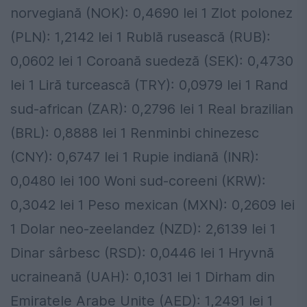
norvegiană (NOK): 0,4690 lei 1 Zlot polonez
(PLN): 1,2142 lei 1 Rublă rusească (RUB):
0,0602 lei 1 Coroană suedeză (SEK): 0,4730
lei 1 Liră turcească (TRY): 0,0979 lei 1 Rand
sud-african (ZAR): 0,2796 lei 1 Real brazilian
(BRL): 0,8888 lei 1 Renminbi chinezesc
(CNY): 0,6747 lei 1 Rupie indiană (INR):
0,0480 lei 100 Woni sud-coreeni (KRW):
0,3042 lei 1 Peso mexican (MXN): 0,2609 lei
1 Dolar neo-zeelandez (NZD): 2,6139 lei 1
Dinar sârbesc (RSD): 0,0446 lei 1 Hryvnă
ucraineană (UAH): 0,1031 lei 1 Dirham din
Emiratele Arabe Unite (AED): 1,2491 lei 1