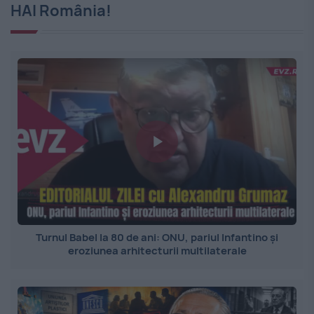
HAI România!
Turnul Babel la 80 de ani: ONU, pariul Infantino și
eroziunea arhitecturii multilaterale