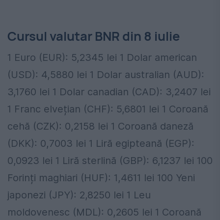
Cursul valutar BNR din 8 iulie
1 Euro (EUR): 5,2345 lei 1 Dolar american
(USD): 4,5880 lei 1 Dolar australian (AUD):
3,1760 lei 1 Dolar canadian (CAD): 3,2407 lei
1 Franc elvețian (CHF): 5,6801 lei 1 Coroană
cehă (CZK): 0,2158 lei 1 Coroană daneză
(DKK): 0,7003 lei 1 Liră egipteană (EGP):
0,0923 lei 1 Liră sterlină (GBP): 6,1237 lei 100
Forinți maghiari (HUF): 1,4611 lei 100 Yeni
japonezi (JPY): 2,8250 lei 1 Leu
moldovenesc (MDL): 0,2605 lei 1 Coroană