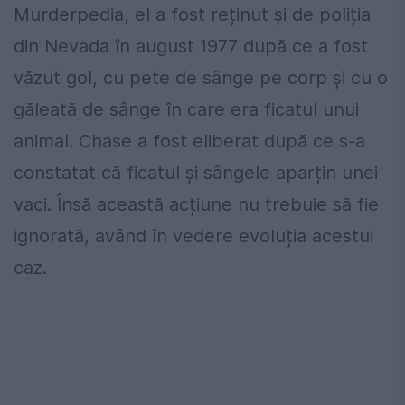
Murderpedia, el a fost reținut și de poliția
din Nevada în august 1977 după ce a fost
văzut gol, cu pete de sânge pe corp și cu o
găleată de sânge în care era ficatul unui
animal. Chase a fost eliberat după ce s-a
constatat că ficatul și sângele aparțin unei
vaci. Însă această acțiune nu trebuie să fie
ignorată, având în vedere evoluția acestui
caz.