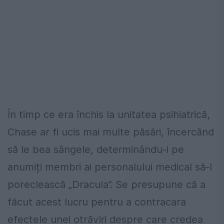
În timp ce era închis la unitatea psihiatrică,
Chase ar fi ucis mai multe păsări, încercând
să le bea sângele, determinându-i pe
anumiți membri ai personalului medical să-l
poreclească „Dracula”. Se presupune că a
făcut acest lucru pentru a contracara
efectele unei otrăviri despre care credea