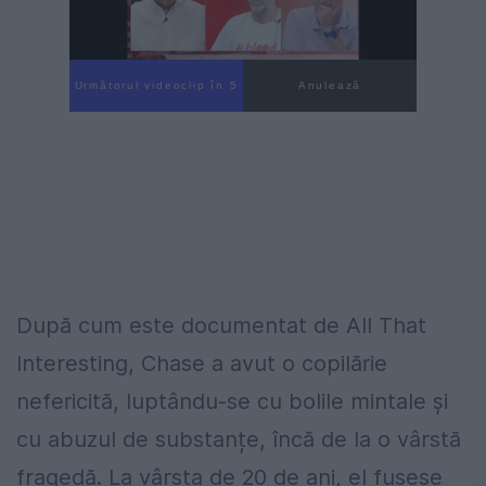
Următorul videoclip în 4
Anulează
După cum este documentat de All That
Interesting, Chase a avut o copilărie
nefericită, luptându-se cu bolile mintale și
cu abuzul de substanțe, încă de la o vârstă
fragedă. La vârsta de 20 de ani, el fusese