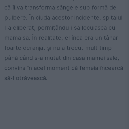
că îi va transforma sângele sub formă de
pulbere. În ciuda acestor incidente, spitalul
l-a eliberat, permițându-i să locuiască cu
mama sa. În realitate, el încă era un tânăr
foarte deranjat și nu a trecut mult timp
până când s-a mutat din casa mamei sale,
convins în acel moment că femeia încearcă
să-l otrăvească.