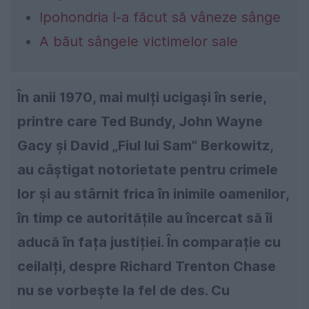
Ipohondria l-a făcut să vâneze sânge
A băut sângele victimelor sale
În anii 1970, mai mulți ucigași în serie,
printre care Ted Bundy, John Wayne
Gacy și David „Fiul lui Sam” Berkowitz,
au câștigat notorietate pentru crimele
lor și au stârnit frica în inimile oamenilor,
în timp ce autoritățile au încercat să îi
aducă în fața justiției. În comparație cu
ceilalți, despre Richard Trenton Chase
nu se vorbește la fel de des. Cu