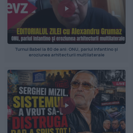
Turnul Babel la 80 de ani: ONU, pariul Infantino și
eroziunea arhitecturii multilaterale