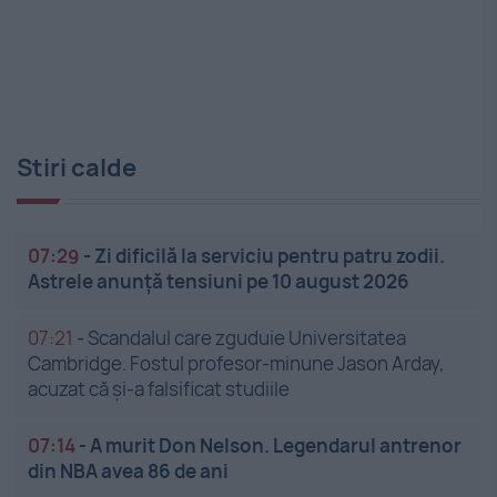
Stiri calde
07:29
-
Zi dificilă la serviciu pentru patru zodii.
Astrele anunță tensiuni pe 10 august 2026
07:21
-
Scandalul care zguduie Universitatea
Cambridge. Fostul profesor-minune Jason Arday,
acuzat că și-a falsificat studiile
07:14
-
A murit Don Nelson. Legendarul antrenor
din NBA avea 86 de ani