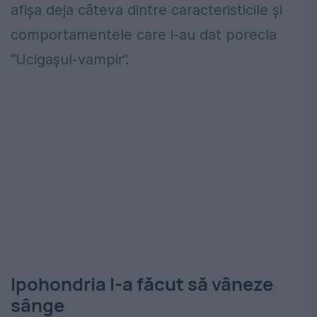
afișa deja câteva dintre caracteristicile și
comportamentele care i-au dat porecla
“Ucigașul-vampir”.
Ipohondria l-a făcut să vâneze
sânge