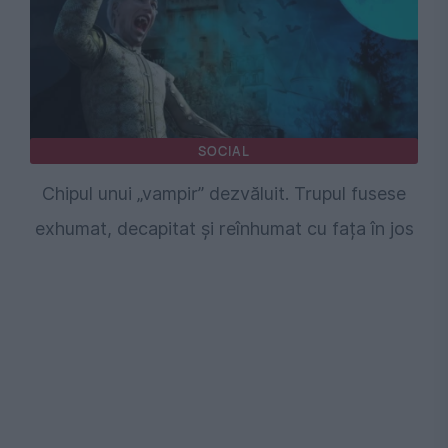
SOCIAL
Chipul unui „vampir” dezvăluit. Trupul fusese
exhumat, decapitat și reînhumat cu fața în jos