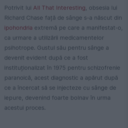
Potrivit lui
All That Interesting
, obsesia lui
Richard Chase față de sânge s-a născut din
ipohondria
extremă pe care a manifestat-o,
​​ca urmare a utilizării medicamentelor
psihotrope. Gustul său pentru sânge a
devenit evident după ce a fost
instituționalizat în 1975 pentru schizofrenie
paranoică, acest diagnostic a apărut după
ce a încercat să se injecteze cu sânge de
iepure, devenind foarte bolnav în urma
acestui proces.