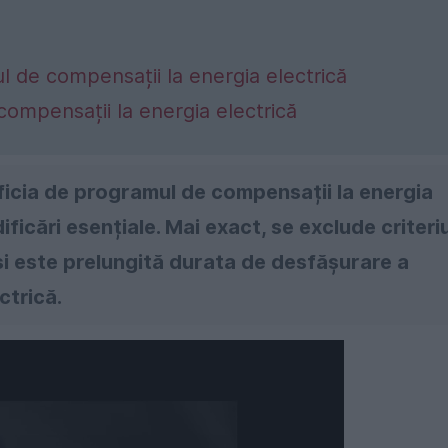
 de compensații la energia electrică
compensații la energia electrică
eficia de programul de compensații la energia
ficări esențiale. Mai exact, se exclude criteriu
și este prelungită durata de desfășurare a
ctrică.