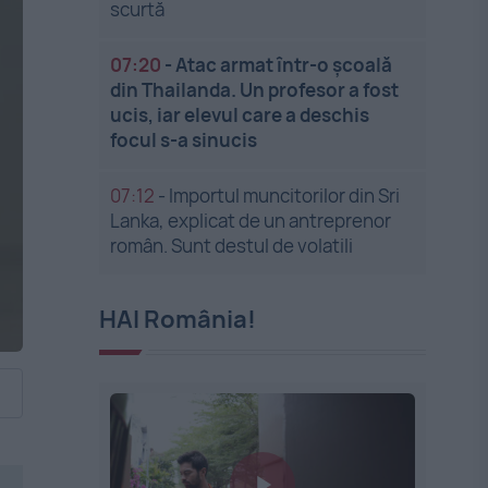
scurtă
07:20
-
Atac armat într-o școală
din Thailanda. Un profesor a fost
ucis, iar elevul care a deschis
focul s-a sinucis
07:12
-
Importul muncitorilor din Sri
Lanka, explicat de un antreprenor
român. Sunt destul de volatili
HAI România!