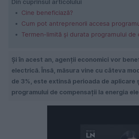
Din cuprinsul articolului
Cine beneficiază?
Cum pot antreprenorii accesa programul
Termen-limită și durata programului de 
Și în acest an, agenții economici vor ben
electrică. Însă, măsura vine cu câteva modi
de 3%, este extinsă perioada de aplicare 
programului de compensații la energia ele