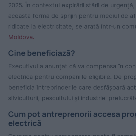
2025. În contextul expirării stării de urgenț
această formă de sprijin pentru mediul de af
ridicate la electricitate, se arată într-un co
Moldova.
Cine beneficiază?
Executivul a anunțat că va compensa în conti
electrică pentru companiile eligibile. De pr
beneficia întreprinderile care desfășoară acti
silviculturii, pescuitului și industriei preluc
Cum pot antreprenorii accesa pro
electrică