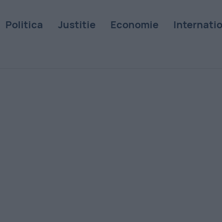
Politica
Justitie
Economie
Internati