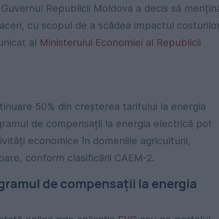
ă, Guvernul Republicii Moldova a decis să mențin
aceri, cu scopul de a scădea impactul costurilo
municat al
Ministerului Economiei al Republicii
nuare 50% din creșterea tarifului la energia
ogramul de compensații la energia electrică pot
vități economice în domeniile agriculturii,
rătoare, conform clasificării CAEM-2.
gramul de compensații la energia