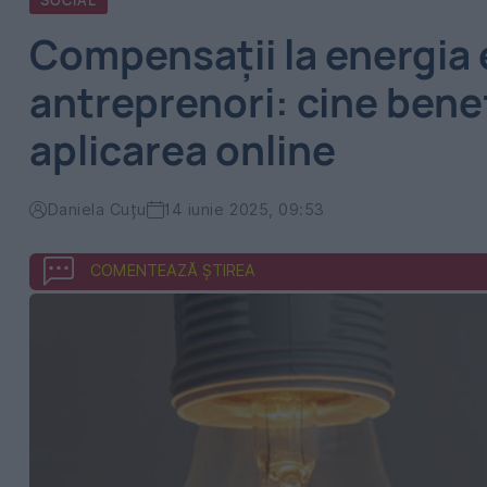
SOCIAL
Compensații la energia 
antreprenori: cine benef
aplicarea online
Daniela Cuțu
14 iunie 2025, 09:53
COMENTEAZĂ ȘTIREA