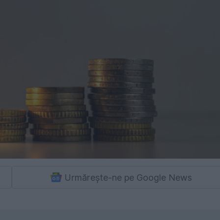
Urmărește-ne pe Google News