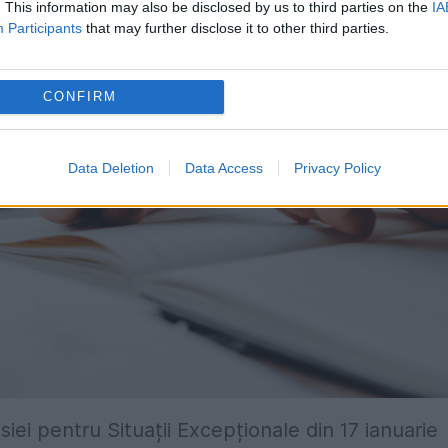
. This information may also be disclosed by us to third parties on the
IA
Participants
that may further disclose it to other third parties.
CONFIRM
Data Deletion
Data Access
Privacy Policy
ei pentru Situații Excepționale din 17 ianuarie