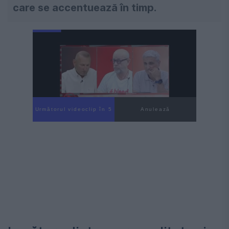
care se accentuează în timp.
Următorul videoclip în 4
Anulează