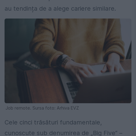
au tendința de a alege cariere similare.
Job remote. Sursa foto: Arhiva EVZ
Cele cinci trăsături fundamentale,
cunoscute sub denumirea de „Big Five” –