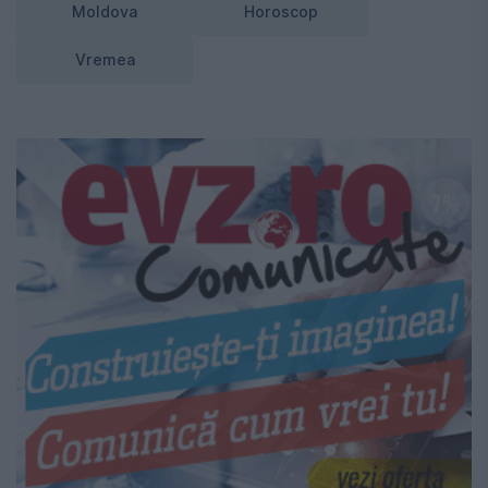
Moldova
Horoscop
Vremea