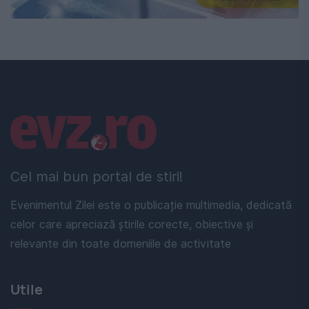
Linkuri utile
Cel mai bun portal de stiri!
Evenimentul Zilei este o publicație multimedia, dedicată
celor care apreciază știrile corecte, obiective și
relevante din toate domeniile de activitate
Utile