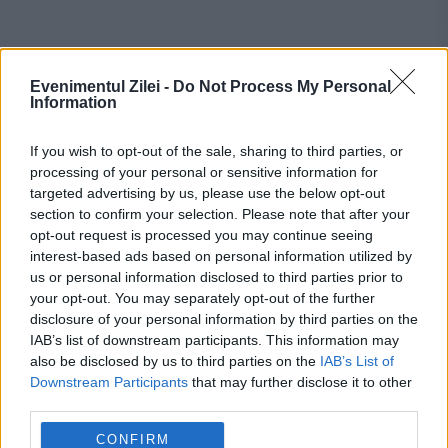
Evenimentul Zilei -
Do Not Process My Personal
Recomandările noastre
Information
If you wish to opt-out of the sale, sharing to third parties, or
processing of your personal or sensitive information for
targeted advertising by us, please use the below opt-out
section to confirm your selection. Please note that after your
opt-out request is processed you may continue seeing
interest-based ads based on personal information utilized by
us or personal information disclosed to third parties prior to
your opt-out. You may separately opt-out of the further
disclosure of your personal information by third parties on the
IAB’s list of downstream participants. This information may
also be disclosed by us to third parties on the
IAB’s List of
MONDEN
Downstream Participants
that may further disclose it to other
third parties.
A murit William Orbit, omul din spatele
CONFIRM