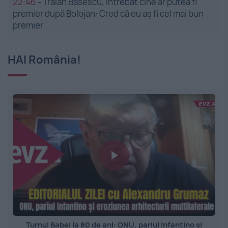
22:46
-
Traian Băsescu, întrebat cine ar putea fi
premier după Bolojan: Cred că eu aș fi cel mai bun
premier
HAI România!
Turnul Babel la 80 de ani: ONU, pariul Infantino și