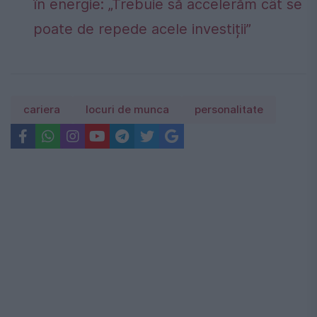
în energie: „Trebuie să accelerăm cât se
poate de repede acele investiții”
cariera
locuri de munca
personalitate