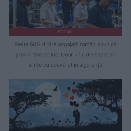
SOCIAL
Peste 60% dintre angajații români spun că
jobul îi ține pe loc. Doar unul din șapte se
simte cu adevărat în siguranță