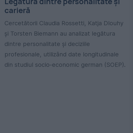
Legătura dintre personalitate și
carieră
Cercetătorii Claudia Rossetti, Katja Dlouhy
și Torsten Biemann au analizat legătura
dintre personalitate și deciziile
profesionale, utilizând date longitudinale
din studiul socio-economic german (SOEP).