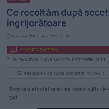
ECONOMIE
Ce recoltăm după secetă
îngrijorătoare
Vasile Dan
4 august 2020, 15:42
COMENTEAZĂ ȘTIREA
Adaugă-ne ca sursă preferată în Google
Seceta a afectat grav mai toate culturile 
ţării