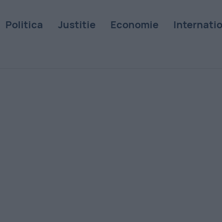
Politica
Justitie
Economie
Internati