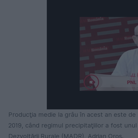
Producţia medie la grâu în acest an este de
2019, când regimul precipitaţiilor a fost unul 
Dezvoltării Rurale (MADR), Adrian Oros.