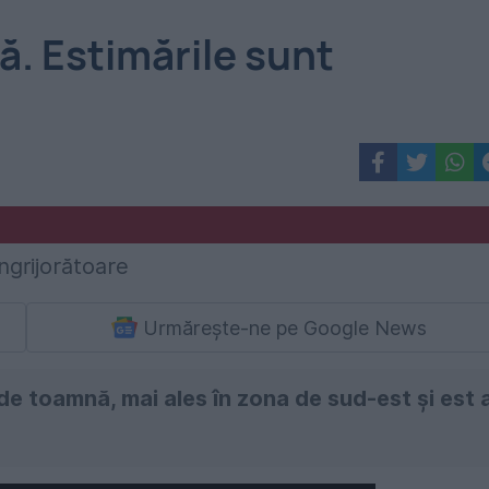
. Estimările sunt
Urmărește-ne pe Google News
de toamnă, mai ales în zona de sud-est şi est 