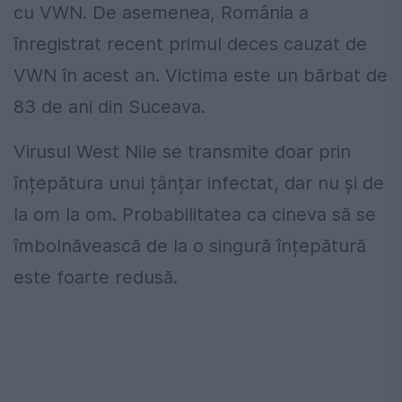
cu VWN. De asemenea, România a
înregistrat recent primul deces cauzat de
VWN în acest an. Victima este un bărbat de
83 de ani din Suceava.
Virusul West Nile se transmite doar prin
înțepătura unui țânțar infectat, dar nu şi de
la om la om. Probabilitatea ca cineva să se
îmbolnăvească de la o singură înțepătură
este foarte redusă.