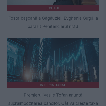
JUSTITIE
Fosta başcană a Găgăuziei, Evghenia Guţul, a
părăsit Penitenciarul nr.13
INTERNATIONAL
Premierul Vasile Tofan anunță
supraimpozitarea băncilor. Cât va crește taxa