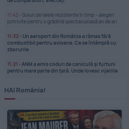
de cumpărători, afectați
11:42
-
Soiuri de lalele rezistente în timp – alegeri
potrivite pentru o grădină spectaculoasă an de an
11:32
-
Un aeroport din România a rămas fără
combustibil pentru avioane. Ce se întâmplă cu
zborurile
11:21
-
ANM a emis coduri de caniculă și furtuni
pentru mare parte din țară. Unde lovesc vijeliile
HAI România!