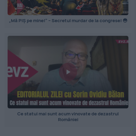
„Mă PIȘ pe mine!” – Secretul murdar de la congrese! 😳
Ce statui mai sunt acum vinovate de dezastrul
României