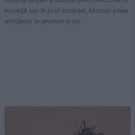
locuință sau în jurul locuinței. Montați plase
antițânțar la geamuri și uși.