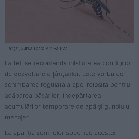
Țânțar/Sursa foto: Arhiva EvZ
La fel, se recomandă înlăturarea condiţiilor
de dezvoltare a țânțarilor. Este vorba de
schimbarea regulată a apei folosită pentru
adăparea păsărilor, îndepărtarea
acumulărilor temporare de apă și gunoiului
menajer.
La apariția semnelor specifice acestei