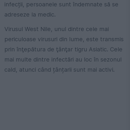
infecții, persoanele sunt îndemnate să se
adreseze la medic.
Virusul West Nile, unul dintre cele mai
periculoase virusuri din lume, este transmis
prin înţepătura de ţânţar tigru Asiatic. Cele
mai multe dintre infectări au loc în sezonul
cald, atunci când țânțarii sunt mai activi.