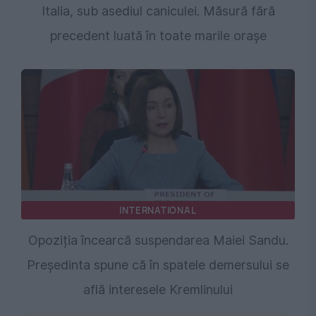
Italia, sub asediul caniculei. Măsură fără
precedent luată în toate marile orașe
INTERNATIONAL
Opoziția încearcă suspendarea Maiei Sandu.
Președinta spune că în spatele demersului se
află interesele Kremlinului