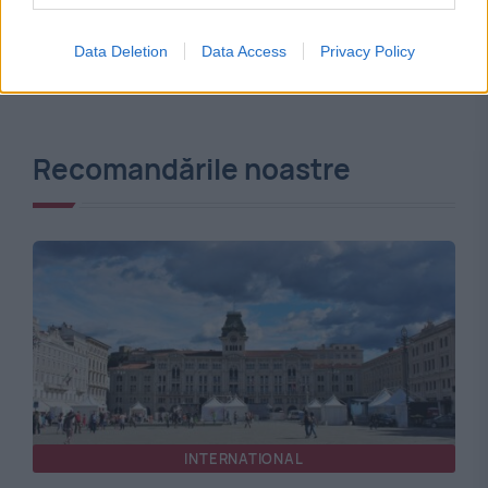
Data Deletion
Data Access
Privacy Policy
Recomandările noastre
INTERNATIONAL