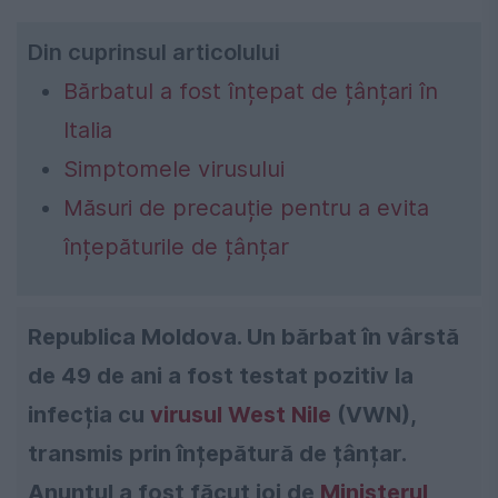
Din cuprinsul articolului
Bărbatul a fost înțepat de țânțari în
Italia
Simptomele virusului
Măsuri de precauție pentru a evita
înțepăturile de țânțar
Republica Moldova. Un bărbat în vârstă
de 49 de ani a fost testat pozitiv la
infecția cu
virusul West Nile
(VWN),
transmis prin înțepătură de țânțar.
Anunțul a fost făcut joi de
Ministerul