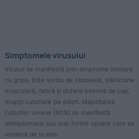
Simptomele virusului
Virusul se manifestă prin simptome similare
cu gripa. Este vorba de oboseală, slăbiciune
musculară, febră şi durere intensă de cap,
erupţii cutanate pe piept. Majoritatea
cazurilor umane (80%) se manifestă
asimptomatic sau sub forme ușoare care se
vindecă de la sine.