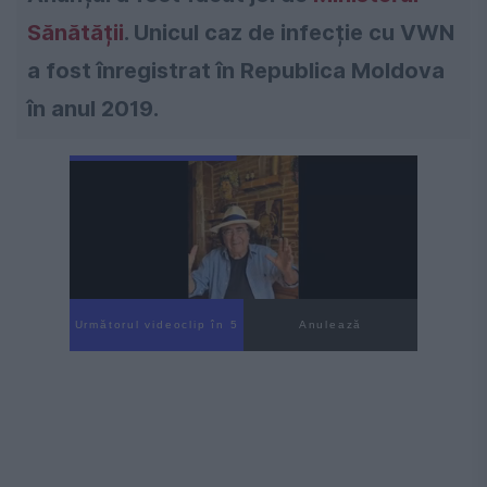
Sănătății
. Unicul caz de infecție cu VWN
a fost înregistrat în Republica Moldova
în anul 2019.
Următorul videoclip în 3
Anulează