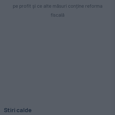
pe profit și ce alte măsuri conține reforma
fiscală
Stiri calde