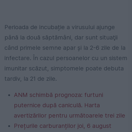
Perioada de incubație a virusului ajunge
până la două săptămâni, dar sunt situaţii
când primele semne apar și la 2-6 zile de la
infectare. În cazul persoanelor cu un sistem
imunitar scăzut, simptomele poate debuta
tardiv, la 21 de zile.
ANM schimbă prognoza: furtuni
puternice după caniculă. Harta
avertizărilor pentru următoarele trei zile
Prețurile carburanților joi, 6 august