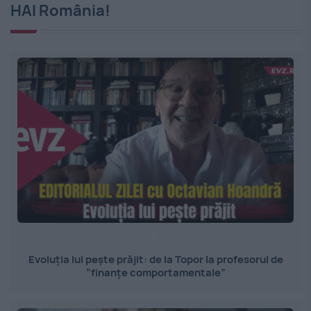
HAI România!
Evoluția lui pește prăjit: de la Topor la profesorul de
”finanțe comportamentale”