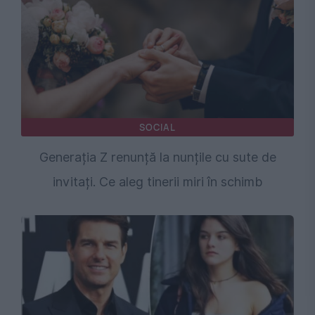
SOCIAL
Generația Z renunță la nunțile cu sute de
invitați. Ce aleg tinerii miri în schimb