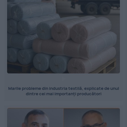
Marile probleme din industria textilă, explicate de unul
dintre cei mai importanți producători