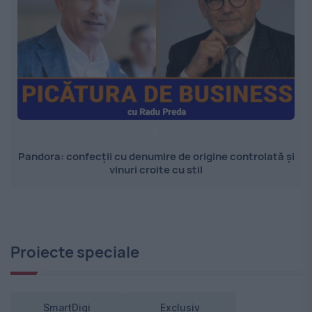
Pandora: confecții cu denumire de origine controlată și
vinuri croite cu stil
Proiecte speciale
SmartDigi
Exclusiv