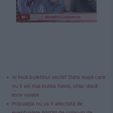
Ai încă buletinul vechi? Data după care
nu îl vei mai putea folosi, chiar dacă
este valabil
Populația nu va fi afectată de
eventualele limitări de consum de