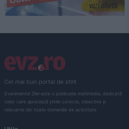
Linkuri utile
Cel mai bun portal de stiri!
Evenimentul Zilei este o publicație multimedia, dedicată
celor care apreciază știrile corecte, obiective și
relevante din toate domeniile de activitate
Utile