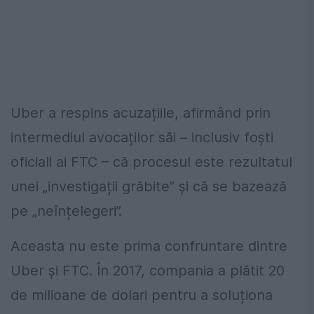
Uber a respins acuzațiile, afirmând prin
intermediul avocaților săi – inclusiv foști
oficiali ai FTC – că procesul este rezultatul
unei „investigații grăbite” și că se bazează
pe „neînțelegeri”.
Aceasta nu este prima confruntare dintre
Uber și FTC. În 2017, compania a plătit 20
de milioane de dolari pentru a soluționa