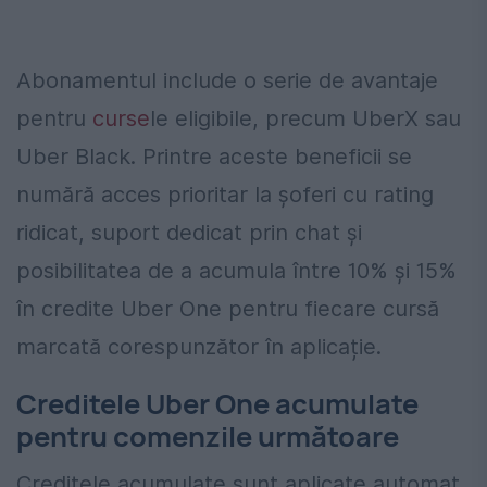
Abonamentul include o serie de avantaje
pentru
curse
le eligibile, precum UberX sau
Uber Black. Printre aceste beneficii se
numără acces prioritar la șoferi cu rating
ridicat, suport dedicat prin chat și
posibilitatea de a acumula între 10% și 15%
în credite Uber One pentru fiecare cursă
marcată corespunzător în aplicație.
Creditele Uber One acumulate
pentru comenzile următoare
Creditele acumulate sunt aplicate automat