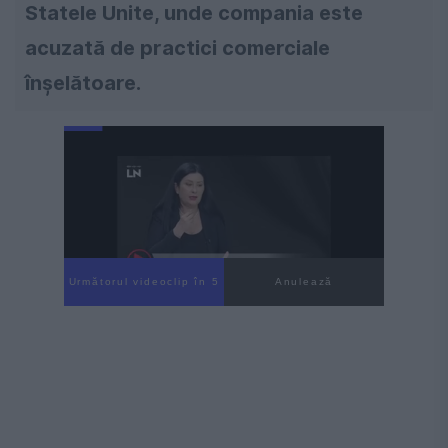
Statele Unite, unde compania este
acuzată de practici comerciale
înșelătoare.
Următorul videoclip în 4
Anulează