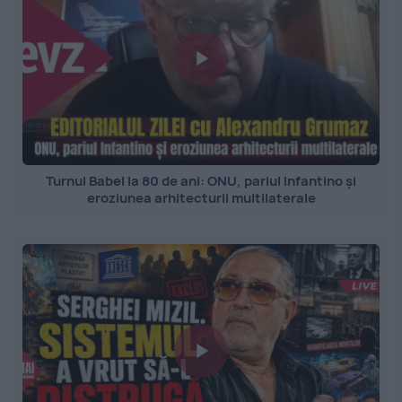
Turnul Babel la 80 de ani: ONU, pariul Infantino și
eroziunea arhitecturii multilaterale