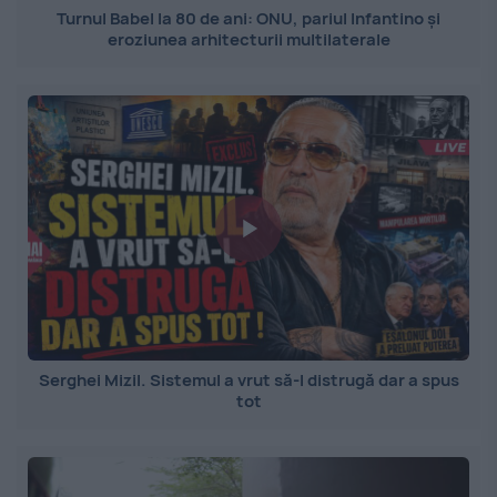
Turnul Babel la 80 de ani: ONU, pariul Infantino și
eroziunea arhitecturii multilaterale
Serghei Mizil. Sistemul a vrut să-l distrugă dar a spus
tot