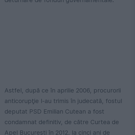
deturnare de fonduri guvernamentale.
Astfel, după ce în aprilie 2006, procurorii
anticorupţie l-au trimis în judecată, fostul
deputat PSD Emilian Cutean a fost
condamnat definitiv, de către Curtea de
Apel Bucureşti în 2012, la cinci ani de