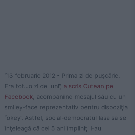
“13 februarie 2012 - Prima zi de pușcărie.
Era tot...o zi de luni”,
a scris Cutean pe
Facebook
, acompaniind mesajul său cu un
smiley-face reprezentativ pentru dispoziţia
“okey”. Astfel, social-democratul lasă să se
înţeleagă că cei 5 ani împliniţi l-au