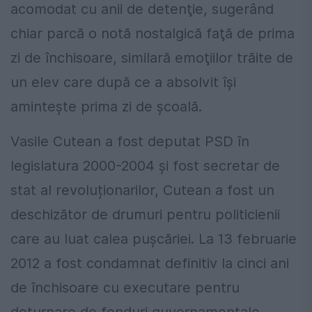
acomodat cu anii de detenţie, sugerând
chiar parcă o notă nostalgică faţă de prima
zi de închisoare, similară emoţiilor trăite de
un elev care după ce a absolvit îşi
aminteşte prima zi de şcoală.
Vasile Cutean a fost deputat PSD în
legislatura 2000-2004 și fost secretar de
stat al revoluționarilor, Cutean a fost un
deschizător de drumuri pentru politicienii
care au luat calea pușcăriei. La 13 februarie
2012 a fost condamnat definitiv la cinci ani
de închisoare cu executare pentru