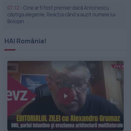
07:12
-
Cine ar fi fost premier dacă Antonescu
câștiga alegerile. Reacția când a auzit numele lui
Bolojan
HAI România!