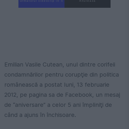
Următorul videoclip în 4
Anulează
Emilian Vasile Cutean, unul dintre corifeii
condamnărilor pentru corupţie din politica
românească a postat luni, 13 februarie
2012, pe pagina sa de Facebook, un mesaj
de “aniversare” a celor 5 ani împliniţi de
când a ajuns în închisoare.