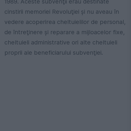
1989. Aceste subvenţii erau destinate
cinstirii memoriei Revoluţiei şi nu aveau în
vedere acoperirea cheltuielilor de personal,
de întreţinere şi reparare a mijloacelor fixe,
cheltuieli administrative ori alte cheltuieli
proprii ale beneficiarului subvenţiei.