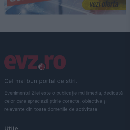
Linkuri utile
Cel mai bun portal de stiri!
Evenimentul Zilei este o publicație multimedia, dedicată
celor care apreciază știrile corecte, obiective și
relevante din toate domeniile de activitate
Utile