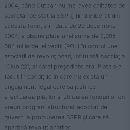
2004, când Cutean nu mai avea calitatea de
secretar de stat la SSPR, fiind eliberat din
această funcţie în data de 20 decembrie
2004, a dispus plata unei sume de 2,995
684 miliarde lei vechi (ROL) în contul unei
asociaţii de revoluţionari, intitulată Asociaţia
"Club 22", al cărei preşedinte era. Plata s-a
făcut în condiţiile în care nu exista un
angajament legal care să justifice
efectuarea plăţilor şi utilizarea fondurilor ori
vreun program structurat adoptat de
guvern la propunerea SSPR şi care să
aparţină revoluţionarilor.