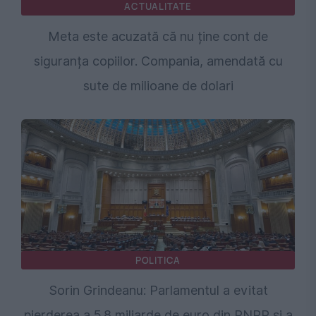
ACTUALITATE
Meta este acuzată că nu ține cont de
siguranța copiilor. Compania, amendată cu
sute de milioane de dolari
POLITICA
Sorin Grindeanu: Parlamentul a evitat
pierderea a 5,8 miliarde de euro din PNRR și a