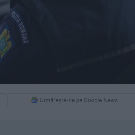
Urmărește-ne pe Google News