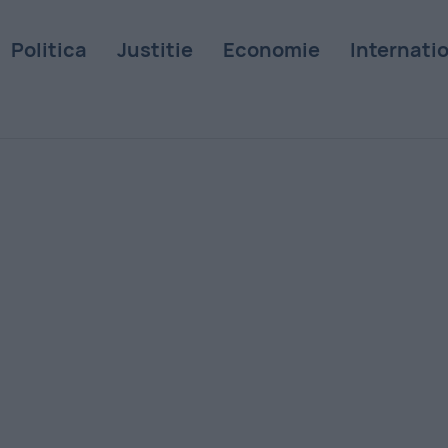
Politica
Justitie
Economie
Internati