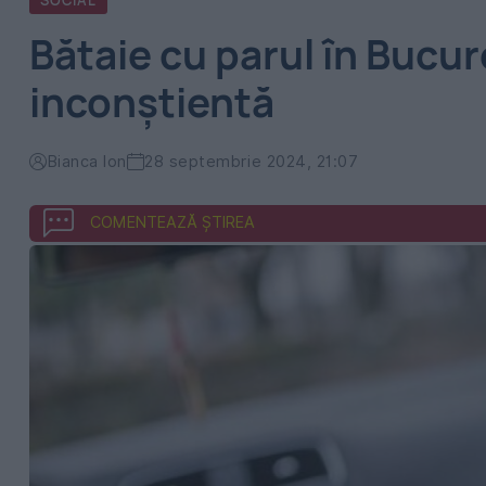
SOCIAL
Bătaie cu parul în Bucur
inconştientă
Bianca Ion
28 septembrie 2024, 21:07
COMENTEAZĂ ȘTIREA