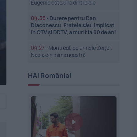
Eugenie este una dintre ele
09:35
-
Durere pentru Dan
Diaconescu. Fratele său, implicat
în OTV și DDTV, a murit la 60 de ani
09:27
-
Montréal, pe urmele Zeiței.
Nadia din inima noastră
HAI România!