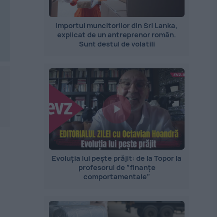
Importul muncitorilor din Sri Lanka,
explicat de un antreprenor român.
Sunt destul de volatili
Evoluția lui pește prăjit: de la Topor la
profesorul de ”finanțe
comportamentale”