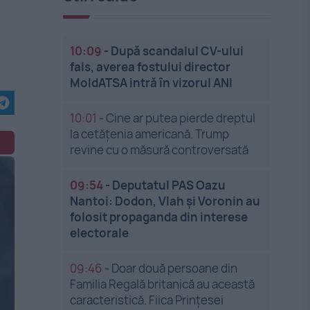
10:09
-
După scandalul CV-ului
fals, averea fostului director
MoldATSA intră în vizorul ANI
10:01
-
Cine ar putea pierde dreptul
la cetățenia americană. Trump
revine cu o măsură controversată
09:54
-
Deputatul PAS Oazu
Nantoi: Dodon, Vlah și Voronin au
folosit propaganda din interese
electorale
09:46
-
Doar două persoane din
Familia Regală britanică au această
caracteristică. Fiica Prințesei