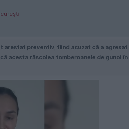
ucurești
t arestat preventiv, fiind acuzat că a agresat
t că acesta răscolea tomberoanele de gunoi în