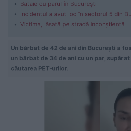
Bătaie cu parul în București
Incidentul a avut loc în sectorul 5 din B
Victima, lăsată pe stradă inconştientă
Un bărbat de 42 de ani din București a fos
un bărbat de 34 de ani cu un par, supăra
căutarea PET-urilor.