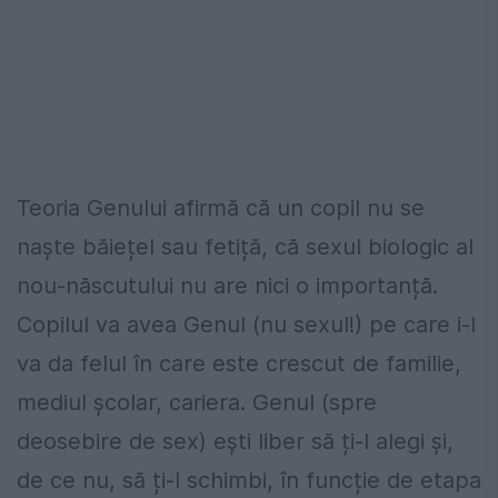
Teoria Genului afirmă că un copil nu se
naște băiețel sau fetiță, că sexul biologic al
nou-născutului nu are nici o importanță.
Copilul va avea Genul (nu sexul!) pe care i-l
va da felul în care este crescut de familie,
mediul școlar, cariera. Genul (spre
deosebire de sex) ești liber să ți-l alegi și,
de ce nu, să ți-l schimbi, în funcție de etapa