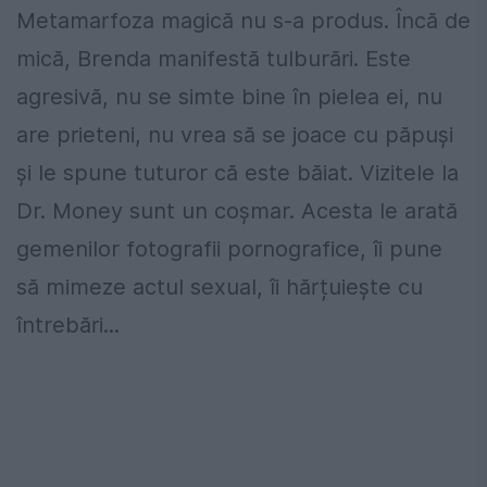
Metamarfoza magică nu s-a produs. Încă de
mică, Brenda manifestă tulburări. Este
agresivă, nu se simte bine în pielea ei, nu
are prieteni, nu vrea să se joace cu păpuși
și le spune tuturor că este băiat. Vizitele la
Dr. Money sunt un coșmar. Acesta le arată
gemenilor fotografii pornografice, îi pune
să mimeze actul sexual, îi hărțuiește cu
întrebări...