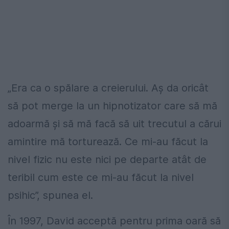
„Era ca o spălare a creierului. Aș da oricât
să pot merge la un hipnotizator care să mă
adoarmă și să mă facă să uit trecutul a cărui
amintire mă torturează. Ce mi-au făcut la
nivel fizic nu este nici pe departe atât de
teribil cum este ce mi-au făcut la nivel
psihic”, spunea el.
În 1997, David acceptă pentru prima oară să