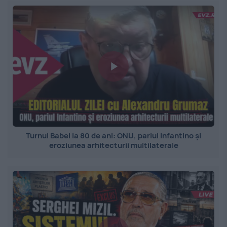
Turnul Babel la 80 de ani: ONU, pariul Infantino și
eroziunea arhitecturii multilaterale