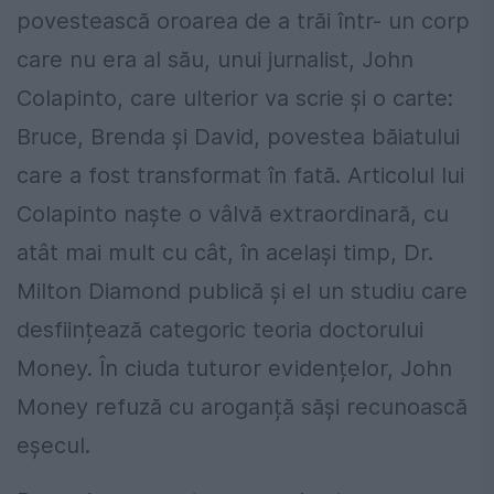
povestească oroarea de a trăi într- un corp
care nu era al său, unui jurnalist, John
Colapinto, care ulterior va scrie și o carte:
Bruce, Brenda și David, povestea băiatului
care a fost transformat în fată. Articolul lui
Colapinto naște o vâlvă extraordinară, cu
atât mai mult cu cât, în același timp, Dr.
Milton Diamond publică și el un studiu care
desființează categoric teoria doctorului
Money. În ciuda tuturor evidențelor, John
Money refuză cu aroganță săși recunoască
eșecul.