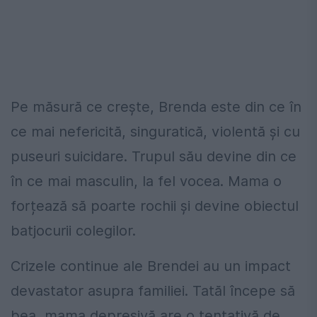
Pe măsură ce crește, Brenda este din ce în
ce mai nefericită, singuratică, violentă și cu
puseuri suicidare. Trupul său devine din ce
în ce mai masculin, la fel vocea. Mama o
forțează să poarte rochii și devine obiectul
batjocurii colegilor.
Crizele continue ale Brendei au un impact
devastator asupra familiei. Tatăl începe să
bea, mama depresivă are o tentativă de