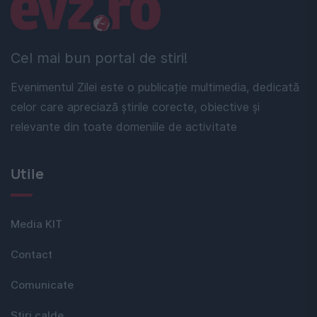
Linkuri utile
Cel mai bun portal de stiri!
Evenimentul Zilei este o publicație multimedia, dedicată
celor care apreciază știrile corecte, obiective și
relevante din toate domeniile de activitate
Utile
Media KIT
Contact
Comunicate
Stiri calde