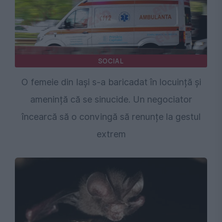
SOCIAL
O femeie din Iași s-a baricadat în locuință și
amenință că se sinucide. Un negociator
încearcă să o convingă să renunțe la gestul
extrem