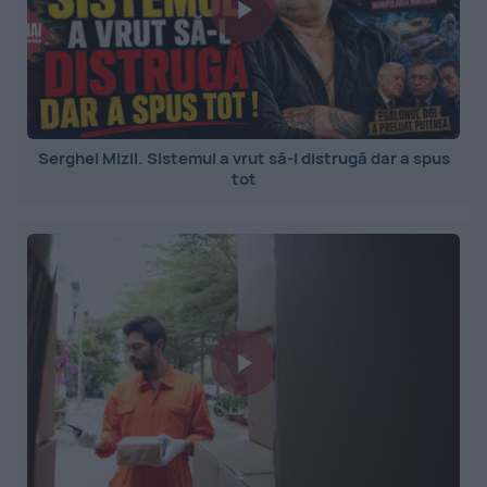
Serghei Mizil. Sistemul a vrut să-l distrugă dar a spus
tot