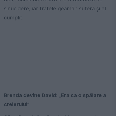
sinucidere, iar fratele geamăn suferă și el
cumplit.
Brenda devine David: „Era ca o spălare a
creierului”