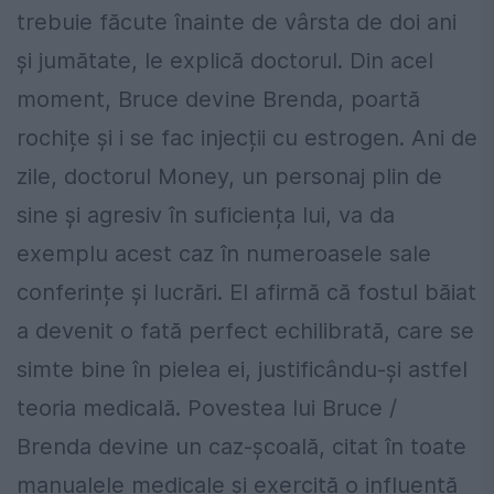
trebuie făcute înainte de vârsta de doi ani
și jumătate, le explică doctorul. Din acel
moment, Bruce devine Brenda, poartă
rochițe și i se fac injecții cu estrogen. Ani de
zile, doctorul Money, un personaj plin de
sine și agresiv în suficiența lui, va da
exemplu acest caz în numeroasele sale
conferințe și lucrări. El afirmă că fostul băiat
a devenit o fată perfect echilibrată, care se
simte bine în pielea ei, justificându-și astfel
teoria medicală. Povestea lui Bruce /
Brenda devine un caz-școală, citat în toate
manualele medicale și exercită o influență