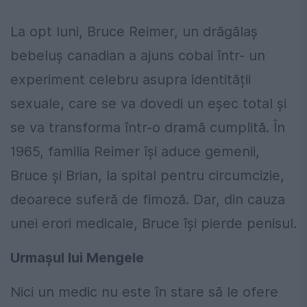
La opt luni, Bruce Reimer, un drăgălaș
bebeluș canadian a ajuns cobai într- un
experiment celebru asupra identității
sexuale, care se va dovedi un eșec total și
se va transforma într-o dramă cumplită. În
1965, familia Reimer își aduce gemenii,
Bruce și Brian, la spital pentru circumcizie,
deoarece suferă de fimoză. Dar, din cauza
unei erori medicale, Bruce își pierde penisul.
Urmașul lui Mengele
Nici un medic nu este în stare să le ofere