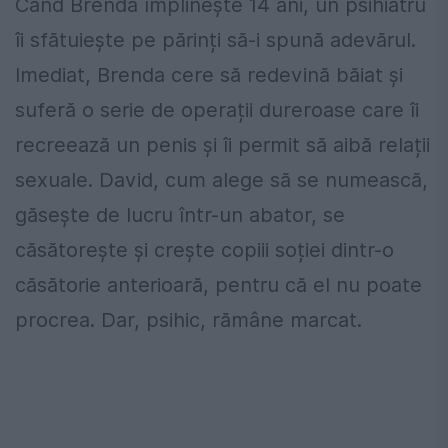
Când Brenda împlinește 14 ani, un psihiatru
îi sfătuiește pe părinți să-i spună adevărul.
Imediat, Brenda cere să redevină băiat și
suferă o serie de operații dureroase care îi
recreează un penis și îi permit să aibă relații
sexuale. David, cum alege să se numească,
găsește de lucru într-un abator, se
căsătorește și crește copiii soției dintr-o
căsătorie anterioară, pentru că el nu poate
procrea. Dar, psihic, rămâne marcat.