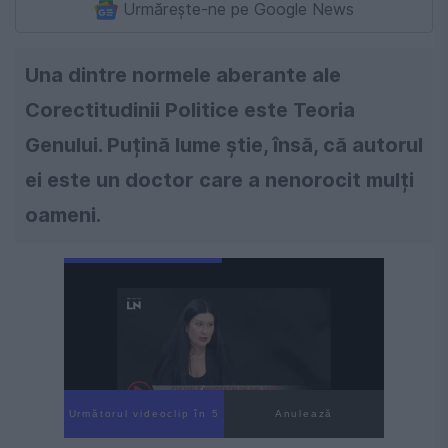
Urmărește-ne pe Google News
Una dintre normele aberante ale
Corectitudinii Politice este Teoria
Genului. Puțină lume știe, însă, că autorul
ei este un doctor care a nenorocit mulți
oameni.
Următorul videoclip în 3
Anulează