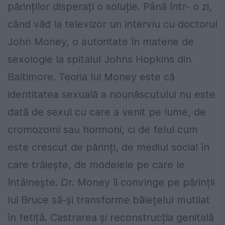
părinților disperați o soluție. Până într- o zi,
când văd la televizor un interviu cu doctorul
John Money, o autoritate în materie de
sexologie la spitalul Johns Hopkins din
Baltimore. Teoria lui Money este că
identitatea sexuală a nounăscutului nu este
dată de sexul cu care a venit pe lume, de
cromozomi sau hormoni, ci de felul cum
este crescut de părinți, de mediul social în
care trăiește, de modelele pe care le
întâlnește. Dr. Money îi convinge pe părinții
lui Bruce să-și transforme băiețelul mutilat
în fetiță. Castrarea și reconstrucția genitală