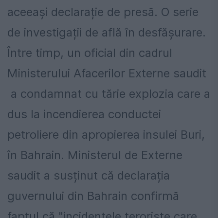
aceeași declarație de presă. O serie
de investigații de află în desfășurare.
Între timp, un oficial din cadrul
Ministerului Afacerilor Externe saudit
a condamnat cu tărie explozia care a
dus la incendierea conductei
petroliere din apropierea insulei Buri,
în Bahrain. Ministerul de Externe
saudit a susținut că declarația
guvernului din Bahrain confirmă
faptul că "incidentele teroriste care