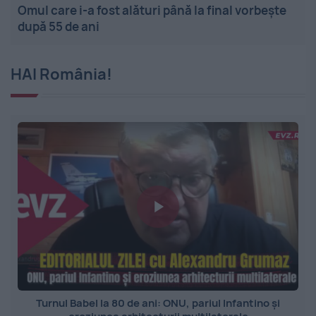
Omul care i-a fost alături până la final vorbește
după 55 de ani
HAI România!
Turnul Babel la 80 de ani: ONU, pariul Infantino și