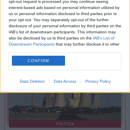
opt-out request is processed you may continue seeing
interest-based ads based on personal information utilized by
us or personal information disclosed to third parties prior to
your opt-out. You may separately opt-out of the further
disclosure of your personal information by third parties on the
INTERNATIONAL
IAB’s list of downstream participants. This information may
also be disclosed by us to third parties on the
IAB’s List of
Regimul din Iran își atacă sălbatic vecinii.
Downstream Participants
that may further disclose it to other
third parties.
Qatar, Kuweit, Bahrain și Iordania, printre ținte
CONFIRM
Data Deletion
Data Access
Privacy Policy
POLITICA