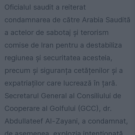
Oficialul saudit a reiterat
condamnarea de către Arabia Saudită
a actelor de sabotaj și terorism
comise de Iran pentru a destabiliza
regiunea și securitatea acesteia,
precum și siguranța cetățenilor și a
expatriaților care lucrează în țară.
Secretarul General al Consiliului de
Cooperare al Golfului (GCC), dr.
Abdullateef Al-Zayani, a condamnat,
de asemenea, explozia intenționată