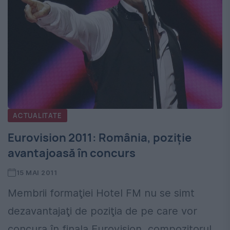
ACTUALITATE
Eurovision 2011: România, poziție
avantajoasă în concurs
15 MAI 2011
Membrii formaţiei Hotel FM nu se simt
dezavantajaţi de poziţia de pe care vor
concura în finala Eurovision, compozitorul