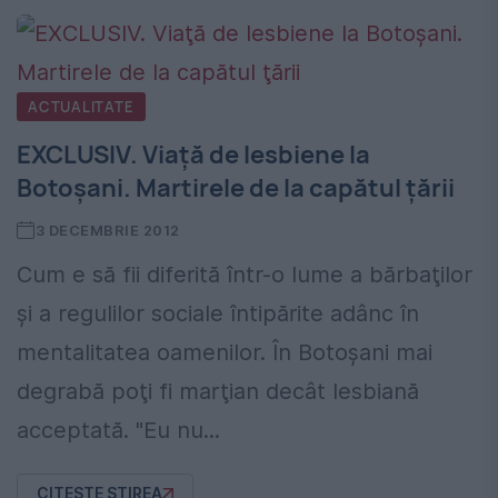
ACTUALITATE
EXCLUSIV. Viaţă de lesbiene la
Botoşani. Martirele de la capătul ţării
3 DECEMBRIE 2012
Cum e să fii diferită într-o lume a bărbaţilor
şi a regulilor sociale întipărite adânc în
mentalitatea oamenilor. În Botoşani mai
degrabă poţi fi marţian decât lesbiană
acceptată. "Eu nu...
CITESTE STIREA