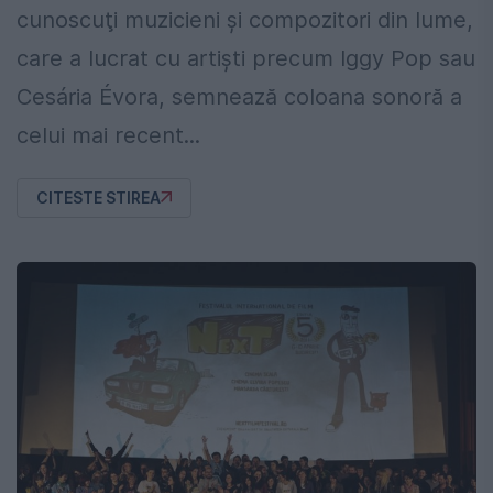
cunoscuţi muzicieni şi compozitori din lume,
care a lucrat cu artişti precum Iggy Pop sau
Cesária Évora, semnează coloana sonoră a
celui mai recent...
CITESTE STIREA