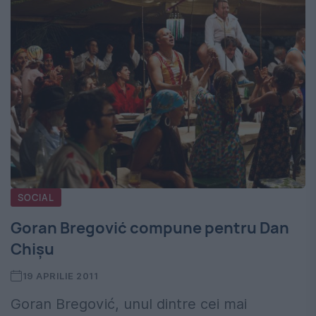
SOCIAL
Goran Bregović compune pentru Dan
Chişu
19 APRILIE 2011
Goran Bregović, unul dintre cei mai