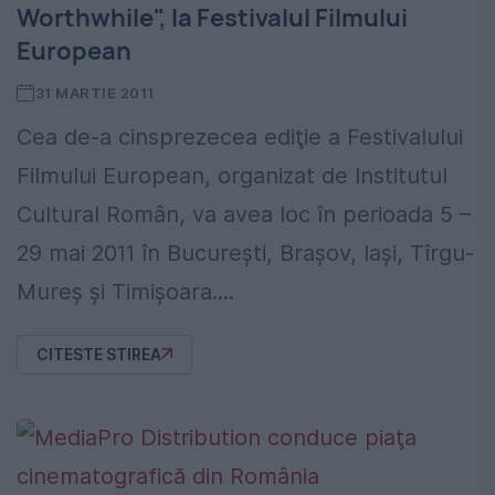
Worthwhile", la Festivalul Filmului
European
31 MARTIE 2011
Cea de-a cinsprezecea ediţie a Festivalului
Filmului European, organizat de Institutul
Cultural Român, va avea loc în perioada 5 –
29 mai 2011 în Bucureşti, Braşov, Iaşi, Tîrgu-
Mureş şi Timişoara....
CITESTE STIREA