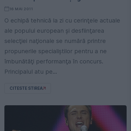
16 MAI 2011
O echipă tehnică la zi cu cerinţele actuale
ale popului european şi desfiinţarea
selecţiei naţionale se numără printre
propunerile specialiştilor pentru a ne
îmbunătăţi performanţa în concurs.
Principalul atu pe...
CITESTE STIREA