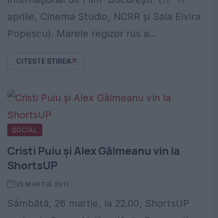
aprilie, Cinema Studio, NCRR şi Sala Elvira
Popescu). Marele regizor rus a...
CITESTE STIREA
SOCIAL
Cristi Puiu şi Alex Gâlmeanu vin la
ShortsUP
25 MARTIE 2011
Sâmbătă, 26 martie, la 22.00, ShortsUP