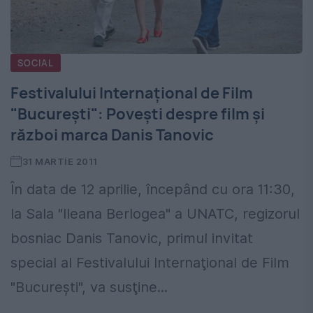
SOCIAL
Festivalului Internaţional de Film
"Bucureşti": Poveşti despre film şi
război marca Danis Tanovic
31 MARTIE 2011
În data de 12 aprilie, începând cu ora 11:30,
la Sala "Ileana Berlogea" a UNATC, regizorul
bosniac Danis Tanovic, primul invitat
special al Festivalului Internaţional de Film
"Bucureşti", va susţine...