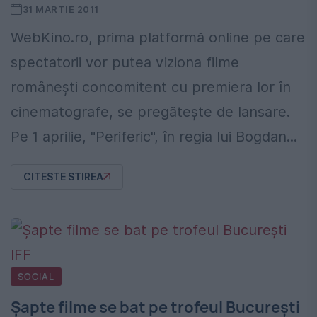
31 MARTIE 2011
WebKino.ro, prima platformă online pe care
spectatorii vor putea viziona filme
româneşti concomitent cu premiera lor în
cinematografe, se pregăteşte de lansare.
Pe 1 aprilie, "Periferic", în regia lui Bogdan...
CITESTE STIREA
SOCIAL
Şapte filme se bat pe trofeul Bucureşti