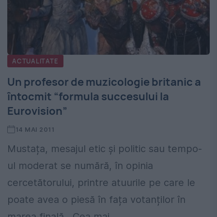
ACTUALITATE
Un profesor de muzicologie britanic a
întocmit “formula succesului la
Eurovision”
14 MAI 2011
Mustața, mesajul etic și politic sau tempo-
ul moderat se numără, în opinia
cercetătorului, printre atuurile pe care le
poate avea o piesă în fața votanților în
marea finală. „Cea mai...