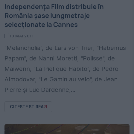
Independenţa Film distribuie în
România şase lungmetraje
selecţionate la Cannes
10 MAI 2011
"Melancholia", de Lars von Trier, "Habemus
Papam", de Nanni Moretti, "Polisse", de
Maiwenn, "La Piel que Habito", de Pedro
Almodovar, "Le Gamin au velo", de Jean
Pierre şi Luc Dardenne,...
CITESTE STIREA