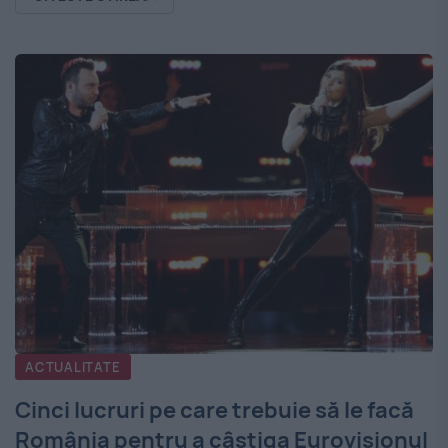
ACTUALITATE
Cinci lucruri pe care trebuie să le facă
România pentru a câştiga Eurovisionul