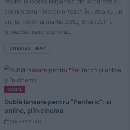
revine la Opera Naţională din Bucureşti cu
evenimentul "Metamorfoze". În urmă cu un
an, la finele lui martie 2010, ShortsUP a
proiectat pentru prima...
CITESTE STIREA
SOCIAL
Dublă lansare pentru "Periferic": şi
online, şi în cinema
25 MARTIE 2011