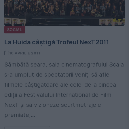
SOCIAL
La Huida câștigă Trofeul NexT 2011
10 APRILIE 2011
Sâmbătă seara, sala cinematografului Scala
s-a umplut de spectatorii veniți să afle
filmele câștigătoare ale celei de-a cincea
ediții a Festivalului Internațional de Film
NexT și să vizioneze scurtmetrajele
premiate,...