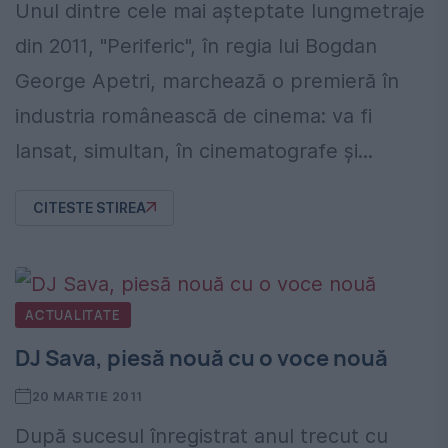
Unul dintre cele mai aşteptate lungmetraje
din 2011, "Periferic", în regia lui Bogdan
George Apetri, marchează o premieră în
industria românească de cinema: va fi
lansat, simultan, în cinematografe şi...
CITESTE STIREA
ACTUALITATE
DJ Sava, piesă nouă cu o voce nouă
20 MARTIE 2011
După sucesul înregistrat anul trecut cu