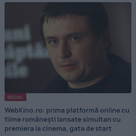
SOCIAL
WebKino.ro: prima platformă online cu
filme româneşti lansate simultan cu
premiera la cinema, gata de start