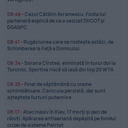
08:49
-
Cazul Cătălin Avramescu. Fosta lui
parteneră explică de ce a sesizat DIICOT și
DGASPC
08:41
-
Rugăciunea care se rostește astăzi, de
Schimbarea la Față a Domnului.
08:34
-
Sorana Cîrstea, eliminată în turul doi la
Toronto. Sportiva riscă să iasă din top 20 WTA
08:25
-
Final de săptămână cu vreme
schimbătoare. Canicula persistă, dar sunt
așteptate furtuni puternice
08:17
-
Atac masiv în Kiev, 17 morți și zeci de
răniți. Apărarea antiaeriană depășită pe fondul
crizei de sisteme Patriot