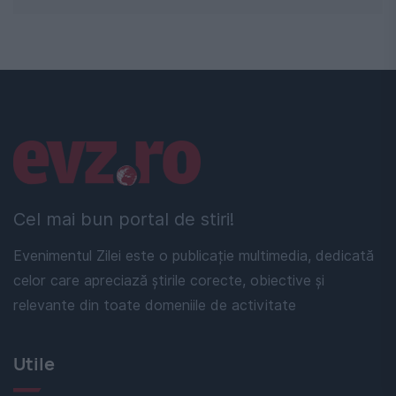
Linkuri utile
Cel mai bun portal de stiri!
Evenimentul Zilei este o publicație multimedia, dedicată
celor care apreciază știrile corecte, obiective și
relevante din toate domeniile de activitate
Utile