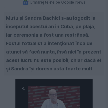
Urmărește-ne pe Google News
Mutu şi Sandra Bachici s-au logodit la
începutul acestui an în Cuba, pe plajă,
iar ceremonia a fost una restrânsă.
Fostul fotbalist a intenţionat încă de
atunci să facă nunta, însă nici în prezent
acest lucru nu este posibil, chiar dacă el
şi Sandra îşi doresc asta foarte mult.