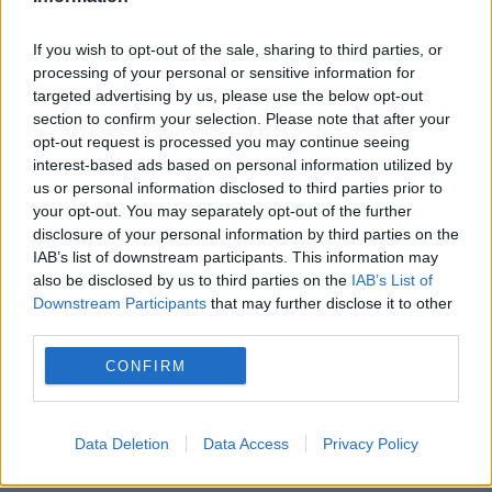
If you wish to opt-out of the sale, sharing to third parties, or
processing of your personal or sensitive information for
targeted advertising by us, please use the below opt-out
section to confirm your selection. Please note that after your
opt-out request is processed you may continue seeing
interest-based ads based on personal information utilized by
SPORT
us or personal information disclosed to third parties prior to
your opt-out. You may separately opt-out of the further
Hagi va fi noul selecționer?!? Ceva semne
disclosure of your personal information by third parties on the
IAB’s list of downstream participants. This information may
sunt. Cine a aruncat această bombă
also be disclosed by us to third parties on the
IAB’s List of
Downstream Participants
that may further disclose it to other
third parties.
CONFIRM
Data Deletion
Data Access
Privacy Policy