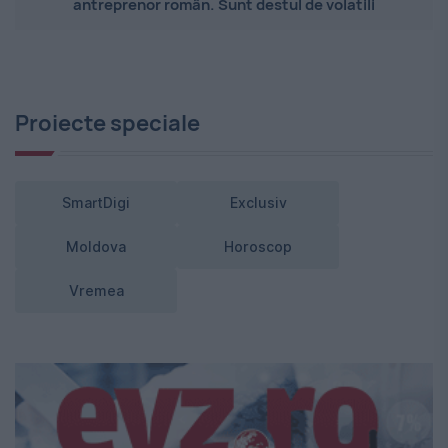
antreprenor român. Sunt destul de volatili
Proiecte speciale
SmartDigi
Exclusiv
Moldova
Horoscop
Vremea