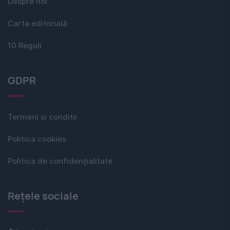
Despre noi
Carta editorială
10 Reguli
GDPR
Termeni si conditii
Politica cookies
Politica de confidențialitate
Rețele sociale