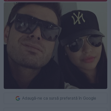
Adaugă-ne ca sursă preferată în Google