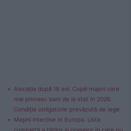
Alocația după 18 ani. Copiii majori care
mai primesc bani de la stat în 2026.
Condiția obligatorie prevăzută de lege
Mașini interzise în Europa. Lista
completă a țărilor și orașelor în care nu