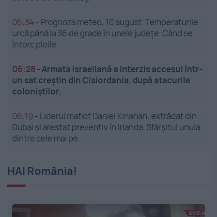
06:34
-
Prognoza meteo, 10 august. Temperaturile
urcă până la 36 de grade în unele județe. Când se
întorc ploile
06:28
-
Armata israeliană a interzis accesul într-
un sat creștin din Cisiordania, după atacurile
coloniștilor.
06:19
-
Liderul mafiot Daniel Kinahan, extrădat din
Dubai și arestat preventiv în Irlanda. Sfârșitul unuia
dintre cele mai pe...
HAI România!