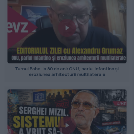
Turnul Babel la 80 de ani: ONU, pariul Infantino și
eroziunea arhitecturii multilaterale