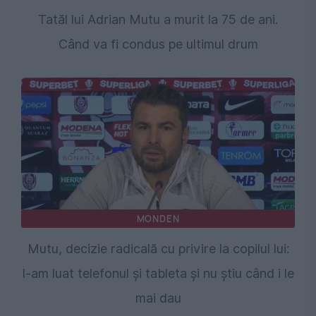
Tatăl lui Adrian Mutu a murit la 75 de ani.
Când va fi condus pe ultimul drum
MONDEN
⁠Mutu, decizie radicală cu privire la copilul lui:
I-am luat telefonul și tableta și nu știu când i le
mai dau