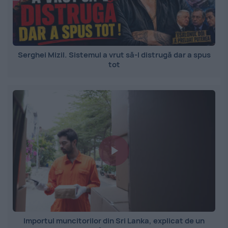
Serghei Mizil. Sistemul a vrut să-l distrugă dar a spus
tot
Importul muncitorilor din Sri Lanka, explicat de un