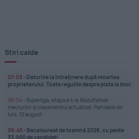
Stiri calde
07:03
-
Datoriile la întreținere după moartea
proprietarului. Toate regulile despre plata la bloc
06:54
-
Superliga, etapa a 4-a. Rezultatele
meciurilor și clasamentul actualizat. Partidele de
luni, 10 august
06:45
-
Bacalaureat de toamnă 2026, cu peste
33.000 de candidați