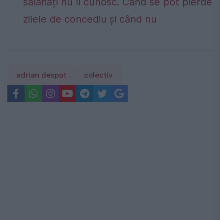
salariați nu îl cunosc. Când se pot pierde
zilele de concediu și când nu
adrian despot
colectiv