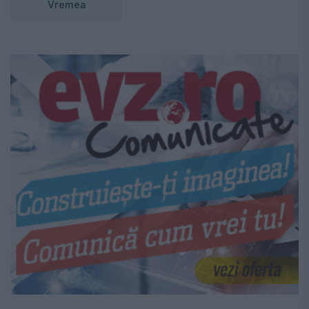
Vremea