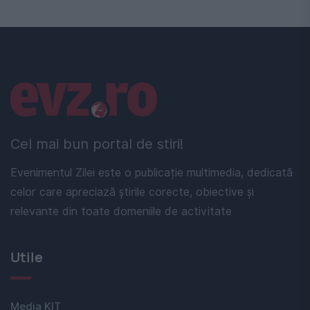
Linkuri utile
Cel mai bun portal de stiri!
Evenimentul Zilei este o publicație multimedia, dedicată
celor care apreciază știrile corecte, obiective și
relevante din toate domeniile de activitate
Utile
Media KIT