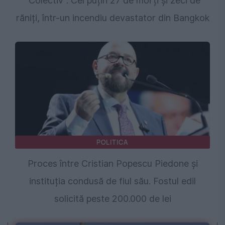
"Colectiv". Cel puțin 27 de morți și zeci de
răniți, într-un incendiu devastator din Bangkok
POLITICA
Proces între Cristian Popescu Piedone și
instituția condusă de fiul său. Fostul edil
solicită peste 200.000 de lei