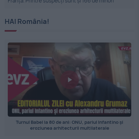
Franța. Printre suspecți sunt și 166 de minori
HAI România!
Turnul Babel la 80 de ani: ONU, pariul Infantino și
eroziunea arhitecturii multilaterale