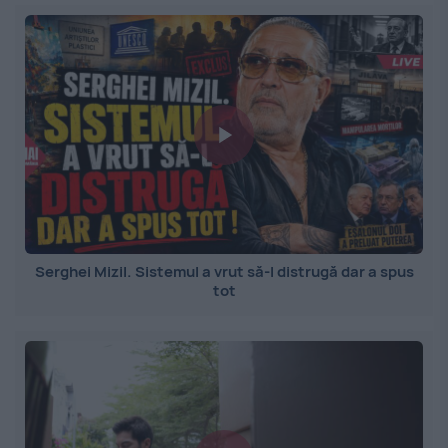
Serghei Mizil. Sistemul a vrut să-l distrugă dar a spus
tot