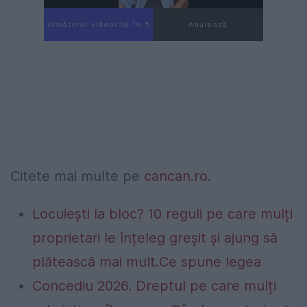
Următorul videoclip în 4
Anulează
Citete mai multe pe
cancan.ro
.
Locuiești la bloc? 10 reguli pe care mulți
proprietari le înțeleg greșit și ajung să
plătească mai mult.Ce spune legea
Concediu 2026. Dreptul pe care mulți