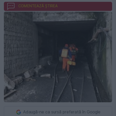
COMENTEAZĂ ȘTIREA
Adaugă-ne ca sursă preferată în Google