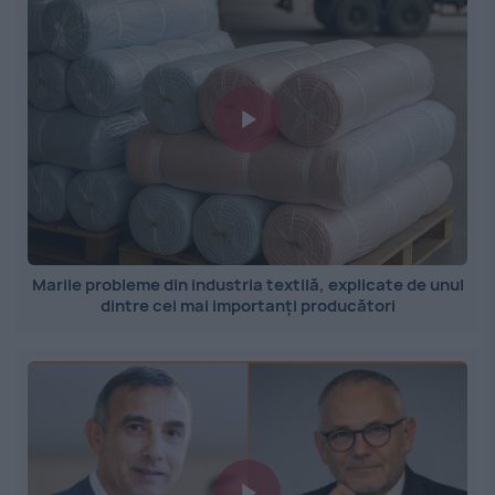
Marile probleme din industria textilă, explicate de unul
dintre cei mai importanți producători