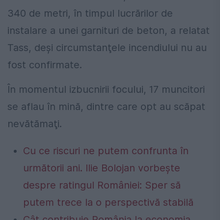
340 de metri, în timpul lucrărilor de
instalare a unei garnituri de beton, a relatat
Tass, deşi circumstanţele incendiului nu au
fost confirmate.
În momentul izbucnirii focului, 17 muncitori
se aflau în mină, dintre care opt au scăpat
nevătămaţi.
Cu ce riscuri ne putem confrunta în
următorii ani. Ilie Bolojan vorbește
despre ratingul României: Sper să
putem trece la o perspectivă stabilă
Cât contribuie România la economia