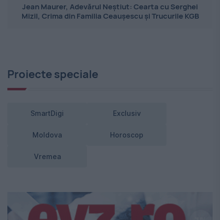
Jean Maurer, Adevărul Neștiut: Cearta cu Serghei
Mizil, Crima din Familia Ceaușescu și Trucurile KGB
Proiecte speciale
SmartDigi
Exclusiv
Moldova
Horoscop
Vremea