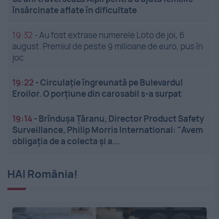
însărcinate aflate în dificultate
19:32
-
Au fost extrase numerele Loto de joi, 6
august. Premiul de peste 9 milioane de euro, pus în
joc
19:22
-
Circulație îngreunată pe Bulevardul
Eroilor. O porțiune din carosabil s-a surpat
19:14
-
Brîndușa Țăranu, Director Product Safety
Surveillance, Philip Morris International: "Avem
obligația de a colecta și a...
HAI România!