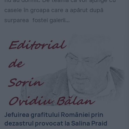
nu au dormit. De teamă că vor ajunge cu
casele în groapa care a apărut după
surparea fostei galerii...
Jefuirea grafitului României prin
dezastrul provocat la Salina Praid