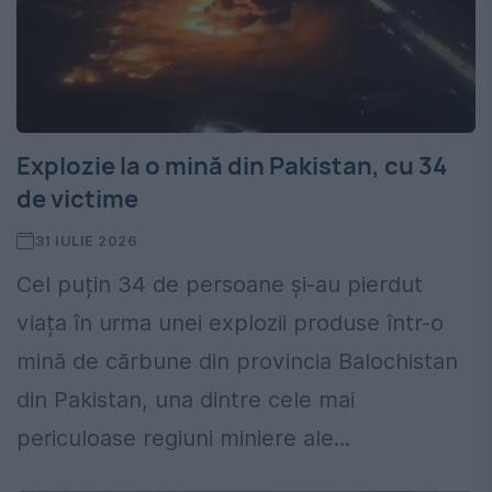
Explozie la o mină din Pakistan, cu 34
de victime
31 IULIE 2026
Cel puțin 34 de persoane și-au pierdut
viața în urma unei explozii produse într-o
mină de cărbune din provincia Balochistan
din Pakistan, una dintre cele mai
periculoase regiuni miniere ale...