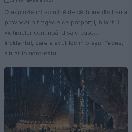
22 SEPTEMBRIE 2024
O explozie într-o mină de cărbune din Iran a
provocat o tragedie de proporții, bilanțul
victimelor continuând să crească.
Incidentul, care a avut loc în orașul Tebes,
situat în nord-estul...