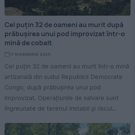
Cel puțin 32 de oameni au murit după
prăbușirea unui pod improvizat într-o
mină de cobalt
17 NOIEMBRIE 2025
Cel puțin 32 de oameni au murit într-o mină
artizanală din sudul Republicii Democrate
Congo, după prăbușirea unui pod
improvizat. Operațiunile de salvare sunt
îngreunate de terenul instabil și riscul...