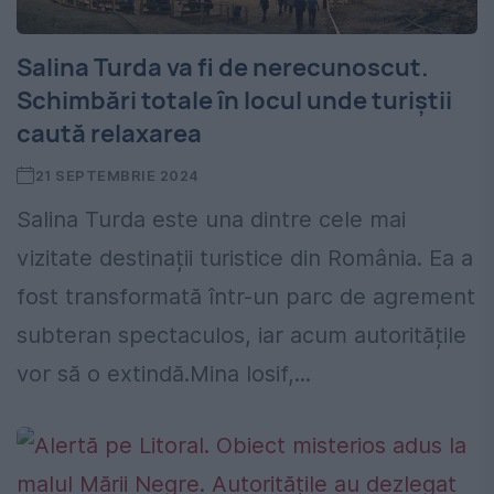
Salina Turda va fi de nerecunoscut.
Schimbări totale în locul unde turiștii
caută relaxarea
21 SEPTEMBRIE 2024
Salina Turda este una dintre cele mai
vizitate destinații turistice din România. Ea a
fost transformată într-un parc de agrement
subteran spectaculos, iar acum autoritățile
vor să o extindă.Mina Iosif,...