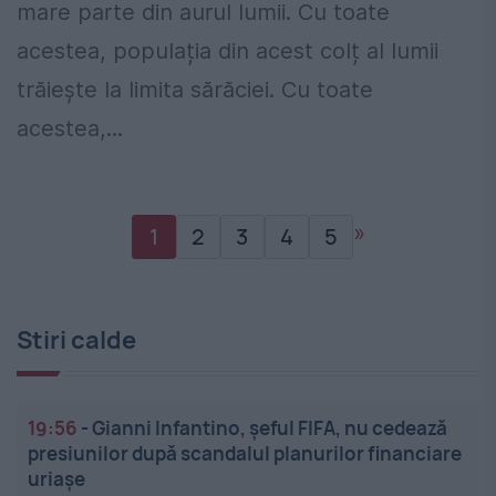
mare parte din aurul lumii. Cu toate
acestea, populația din acest colț al lumii
trăiește la limita sărăciei. Cu toate
acestea,...
»
1
2
3
4
5
Stiri calde
19:56
-
Gianni Infantino, șeful FIFA, nu cedează
presiunilor după scandalul planurilor financiare
uriașe