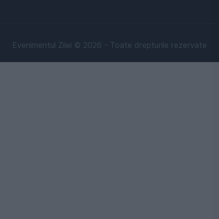
Evenimentul Zilei © 2026 - Toate drepturile rezervate