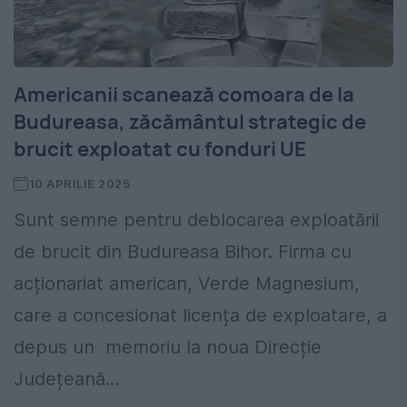
Americanii scanează comoara de la
Budureasa, zăcământul strategic de
brucit exploatat cu fonduri UE
10 APRILIE 2025
Sunt semne pentru deblocarea exploatării
de brucit din Budureasa Bihor. Firma cu
acționariat american, Verde Magnesium,
care a concesionat licența de exploatare, a
depus un memoriu la noua Direcție
Județeană...