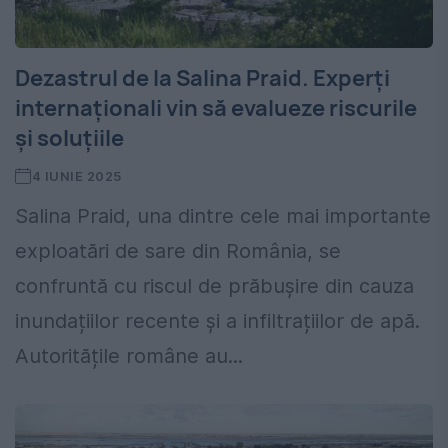
Dezastrul de la Salina Praid. Experți
internaționali vin să evalueze riscurile
și soluțiile
4 IUNIE 2025
Salina Praid, una dintre cele mai importante
exploatări de sare din România, se
confruntă cu riscul de prăbușire din cauza
inundațiilor recente și a infiltrațiilor de apă.
Autoritățile române au...