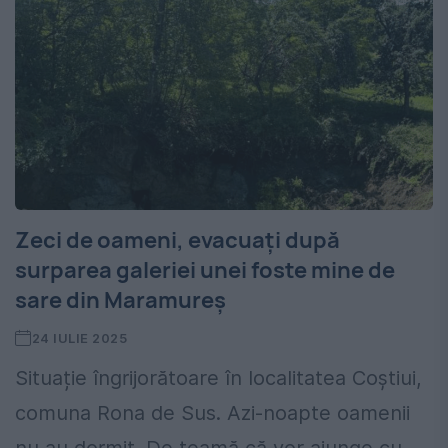
Zeci de oameni, evacuați după
surparea galeriei unei foste mine de
sare din Maramureș
24 IULIE 2025
Situație îngrijorătoare în localitatea Coștiui,
comuna Rona de Sus. Azi-noapte oamenii