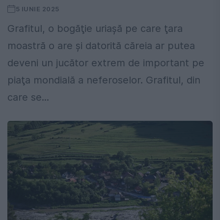
5 IUNIE 2025
Grafitul, o bogăţie uriaşă pe care ţara
moastră o are şi datorită căreia ar putea
deveni un jucător extrem de important pe
piaţa mondială a neferoselor. Grafitul, din
care se...