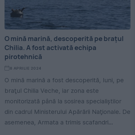
O mină marină, descoperită pe brațul
Chilia. A fost activată echipa
pirotehnică
8 APRILIE 2024
O mină marină a fost descoperită, luni, pe
braţul Chilia Veche, iar zona este
monitorizată până la sosirea specialiştilor
din cadrul Ministerului Apărării Naţionale. De
asemenea, Armata a trimis scafandri...