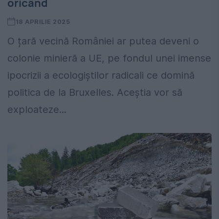
oricând
18 APRILIE 2025
O țară vecină României ar putea deveni o
colonie minieră a UE, pe fondul unei imense
ipocrizii a ecologiștilor radicali ce domină
politica de la Bruxelles. Aceștia vor să
exploateze...