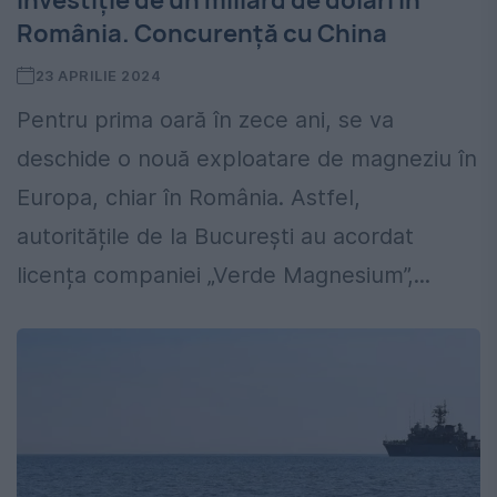
Investiție de un miliard de dolari în
România. Concurență cu China
23 APRILIE 2024
Pentru prima oară în zece ani, se va
deschide o nouă exploatare de magneziu în
Europa, chiar în România. Astfel,
autoritățile de la București au acordat
licența companiei „Verde Magnesium”,...