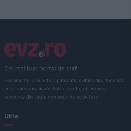
Linkuri utile
Cel mai bun portal de stiri!
Evenimentul Zilei este o publicație multimedia, dedicată
celor care apreciază știrile corecte, obiective și
relevante din toate domeniile de activitate
Utile