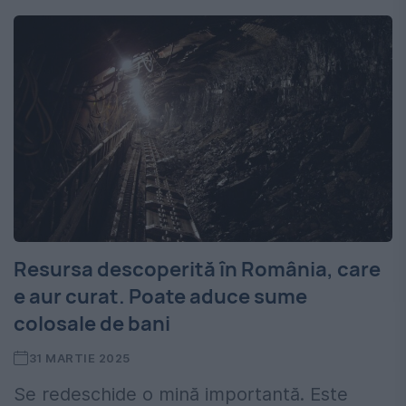
Resursa descoperită în România, care
e aur curat. Poate aduce sume
colosale de bani
31 MARTIE 2025
Se redeschide o mină importantă. Este