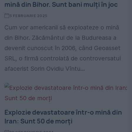
mină din Bihor. Sunt bani mulți în joc
5 FEBRUARIE 2025
Cum vor americanii să exploateze o mină
din Bihor. Zăcământul de la Budureasa a
devenit cunoscut în 2006, când Geoasset
SRL, o firmă controlată de controversatul
afacerist Sorin Ovidiu Vîntu...
Explozie devastatoare într-o mină din
Iran: Sunt 50 de morți