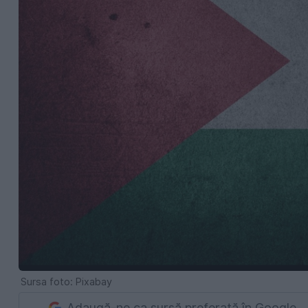
Sursa foto: Pixabay
Adaugă-ne ca sursă preferată în Google