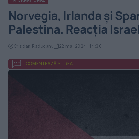
INTERNATIONAL
Norvegia, Irlanda şi Spa
Palestina. Reacția Israe
Cristian Raducanu
22 mai 2024, 14:30
COMENTEAZĂ ȘTIREA