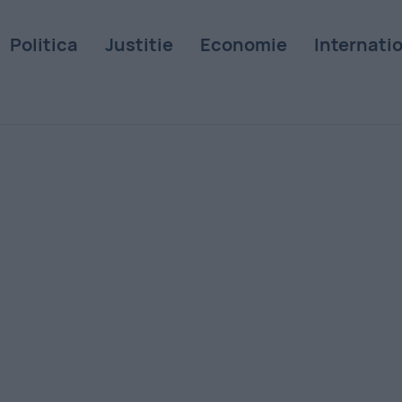
Politica
Justitie
Economie
Internati