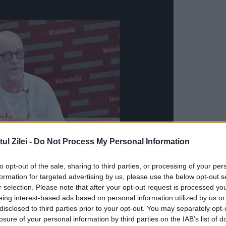
l Zilei -
Do Not Process My Personal Information
to opt-out of the sale, sharing to third parties, or processing of your per
formation for targeted advertising by us, please use the below opt-out s
osc Palestina ca stat independent
r selection. Please note that after your opt-out request is processed y
eing interest-based ads based on personal information utilized by us or
disclosed to third parties prior to your opt-out. You may separately opt-
publicat un mesaj pe rețelele de socializare în
losure of your personal information by third parties on the IAB’s list of