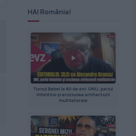
HAI România!
Turnul Babel la 80 de ani: ONU, pariul
Infantino și eroziunea arhitecturii
multilaterale