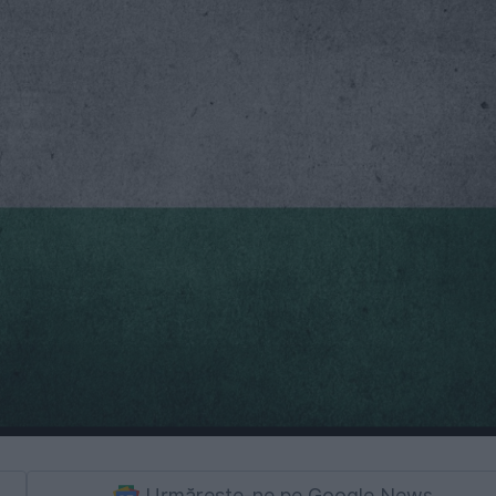
Urmărește-ne pe Google News