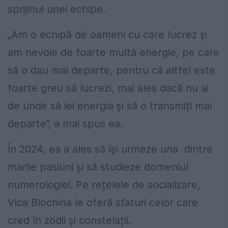
sprijinul unei echipe.
„Am o echipă de oameni cu care lucrez și
am nevoie de foarte multă energie, pe care
să o dau mai departe, pentru că altfel este
foarte greu să lucrezi, mai ales dacă nu ai
de unde să iei energia și să o transmiți mai
departe”, a mai spus ea.
În 2024, ea a ales să își urmeze una
dintre
marile pasiuni și să studieze domeniul
numerologiei. Pe rețelele de socializare,
Vica Blochina le oferă sfaturi celor care
cred în zodii și constelații.