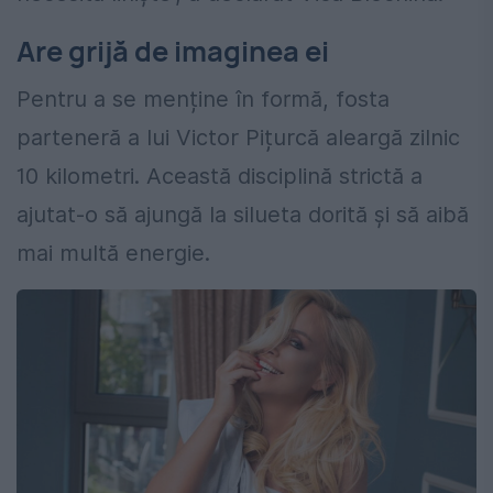
Are grijă de imaginea ei
Pentru a se menține în formă, fosta
parteneră a lui Victor Pițurcă aleargă zilnic
10 kilometri. Această disciplină strictă a
ajutat-o să ajungă la silueta dorită și să aibă
mai multă energie.