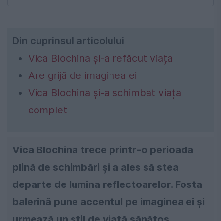
Din cuprinsul articolului
Vica Blochina și-a refăcut viața
Are grijă de imaginea ei
Vica Blochina și-a schimbat viața
complet
Vica Blochina trece printr-o perioadă
plină de schimbări și a ales să stea
departe de lumina reflectoarelor. Fosta
balerină pune accentul pe imaginea ei și
urmează un stil de viață sănătos.