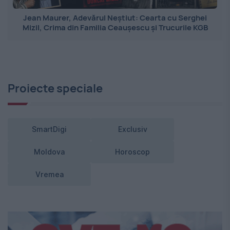
Jean Maurer, Adevărul Neștiut: Cearta cu Serghei
Mizil, Crima din Familia Ceaușescu și Trucurile KGB
Proiecte speciale
SmartDigi
Exclusiv
Moldova
Horoscop
Vremea