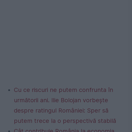
Cu ce riscuri ne putem confrunta în
următorii ani. Ilie Bolojan vorbește
despre ratingul României: Sper să
putem trece la o perspectivă stabilă
Cât contribuie România la economia