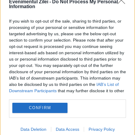
Evenimentul Zilei -
Do Not Process My Personal
Information
Meghan Markle, acuzată că nu se desprinde
de imaginea regală: Ar trebui să înceteze
If you wish to opt-out of the sale, sharing to third parties, or
processing of your personal or sensitive information for
această încercare bizară
targeted advertising by us, please use the below opt-out
section to confirm your selection. Please note that after your
opt-out request is processed you may continue seeing
interest-based ads based on personal information utilized by
us or personal information disclosed to third parties prior to
your opt-out. You may separately opt-out of the further
disclosure of your personal information by third parties on the
IAB’s list of downstream participants. This information may
also be disclosed by us to third parties on the
IAB’s List of
Downstream Participants
that may further disclose it to other
third parties.
MONDEN
CONFIRM
Patru zodii pentru care lucrurile încep să se
așeze pe 5 august. Vești bune pentru bani,
Data Deletion
Data Access
Privacy Policy