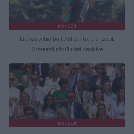
MONDEN
Iubirea schimbă totul pentru trei zodii.
Urmează săptămâni decisive
MONDEN