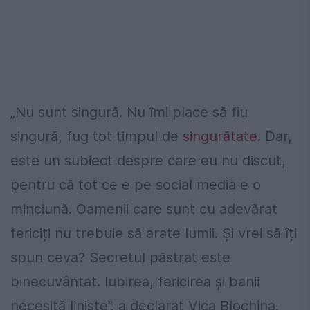
„Nu sunt singură. Nu îmi place să fiu
singură, fug tot timpul de
singurătate
. Dar,
este un subiect despre care eu nu discut,
pentru că tot ce e pe social media e o
minciună. Oamenii care sunt cu adevărat
fericiți nu trebuie să arate lumii. Și vrei să îți
spun ceva? Secretul păstrat este
binecuvântat. Iubirea, fericirea și banii
necesită liniște”, a declarat Vica Blochina.