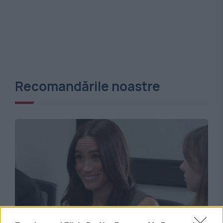
Recomandările noastre
MONDEN