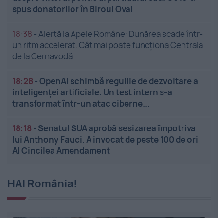
spus donatorilor în Biroul Oval
18:38
-
Alertă la Apele Române: Dunărea scade într-
un ritm accelerat. Cât mai poate funcționa Centrala
de la Cernavodă
18:28
-
OpenAI schimbă regulile de dezvoltare a
inteligenței artificiale. Un test intern s-a
transformat într-un atac ciberne...
18:18
-
Senatul SUA aprobă sesizarea împotriva
lui Anthony Fauci. A invocat de peste 100 de ori
Al Cincilea Amendament
HAI România!