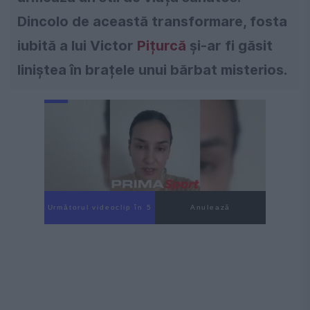
Dincolo de această transformare, fosta
iubită a lui Victor
Pițurcă
și-ar fi găsit
liniștea în brațele unui bărbat misterios.
Următorul videoclip în 4
Anulează