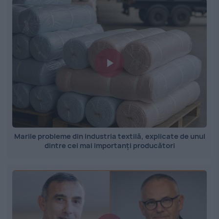
Marile probleme din industria textilă, explicate de unul
dintre cei mai importanți producători