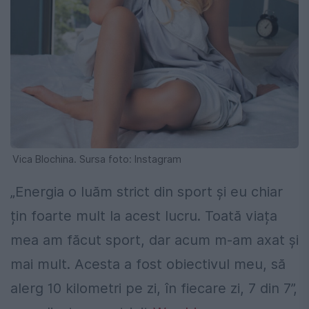
Vica Blochina. Sursa foto: Instagram
„Energia o luăm strict din sport și eu chiar
țin foarte mult la acest lucru. Toată viața
mea am făcut sport, dar acum m-am axat și
mai mult. Acesta a fost obiectivul meu, să
alerg 10 kilometri pe zi, în fiecare zi, 7 din 7”,