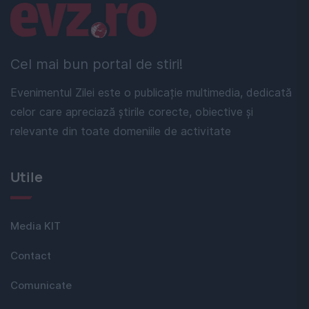
Linkuri utile
Cel mai bun portal de stiri!
Evenimentul Zilei este o publicație multimedia, dedicată
celor care apreciază știrile corecte, obiective și
relevante din toate domeniile de activitate
Utile
Media KIT
Contact
Comunicate