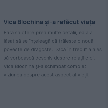
Vica Blochina și-a refăcut viața
Fără să ofere prea multe detalii, ea a a
lăsat să se înțeleagă că trăiește o nouă
poveste de dragoste. Dacă în trecut a ales
să vorbească deschis despre relațiile ei,
Vica Blochina și-a schimbat complet
viziunea despre acest aspect al vieții.