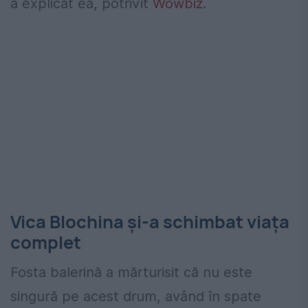
a explicat ea, potrivit
Wowbiz
.
Vica Blochina și-a schimbat viața
complet
Fosta balerină a mărturisit că nu este
singură pe acest drum, având în spate