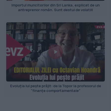
Importul muncitorilor din Sri Lanka, explicat de un
antreprenor român. Sunt destul de volatili
Evoluția lui pește prăjit: de la Topor la profesorul de
”finanțe comportamentale”