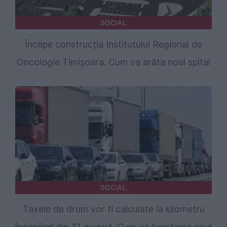
SOCIAL
Începe construcția Institutului Regional de
Oncologie Timișoara. Cum va arăta noul spital
SOCIAL
Taxele de drum vor fi calculate la kilometru
începând din 31 august. Cum va funcționa noul