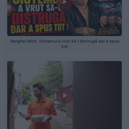
Serghei Mizil. Sistemul a vrut să-l distrugă dar a spus
tot