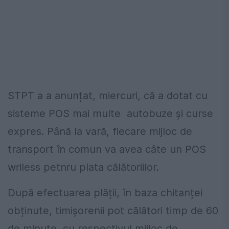
STPT a a anunțat, miercuri, că a dotat cu
sisteme POS mai multe autobuze și curse
expres. Până la vară, fiecare mijloc de
transport în comun va avea câte un POS
wriless petnru plata călătoriilor.
După efectuarea plății, în baza chitanței
obținute, timișorenii pot călători timp de 60
de minute, cu respectivul mijloc de