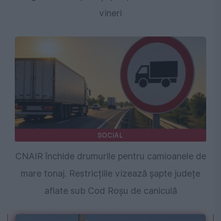
vineri
SOCIAL
CNAIR închide drumurile pentru camioanele de
mare tonaj. Restricțiile vizează șapte județe
aflate sub Cod Roșu de caniculă