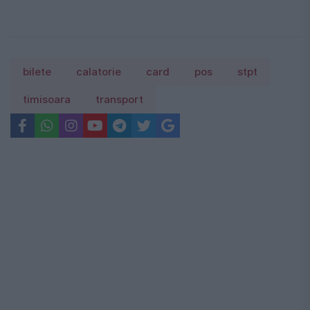
bilete
calatorie
card
pos
stpt
timisoara
transport