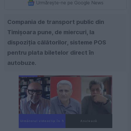
Urmărește-ne pe Google News
Compania de transport public din
Timișoara pune, de miercuri, la
dispoziția călătorilor, sisteme POS
pentru plata biletelor direct în
autobuze.
Următorul videoclip în 4
Anulează