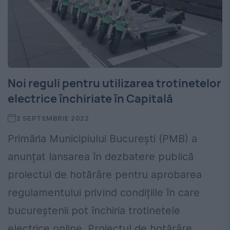
Noi reguli pentru utilizarea trotinetelor
electrice închiriate în Capitală
2 SEPTEMBRIE 2022
Primăria Municipiului București (PMB) a
anunțat lansarea în dezbatere publică
proiectul de hotărâre pentru aprobarea
regulamentului privind condițiile în care
bucureștenii pot închiria trotinetele
electrice online. Proiectul de hotărâre