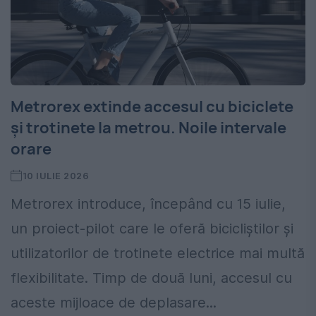
Metrorex extinde accesul cu biciclete
și trotinete la metrou. Noile intervale
orare
10 IULIE 2026
Metrorex introduce, începând cu 15 iulie,
un proiect-pilot care le oferă bicicliștilor și
utilizatorilor de trotinete electrice mai multă
flexibilitate. Timp de două luni, accesul cu
aceste mijloace de deplasare...