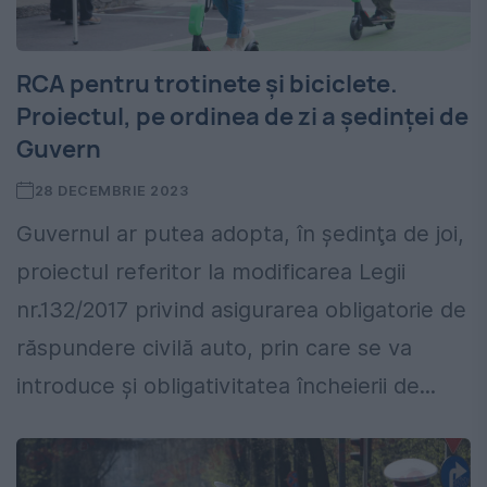
RCA pentru trotinete și biciclete.
Proiectul, pe ordinea de zi a ședinței de
Guvern
28 DECEMBRIE 2023
Guvernul ar putea adopta, în şedinţa de joi,
proiectul referitor la modificarea Legii
nr.132/2017 privind asigurarea obligatorie de
răspundere civilă auto, prin care se va
introduce şi obligativitatea încheierii de...