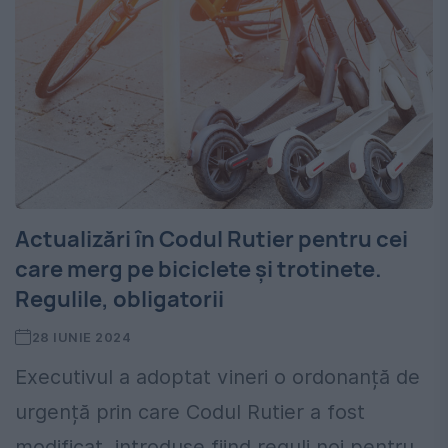
Actualizări în Codul Rutier pentru cei
care merg pe biciclete și trotinete.
Regulile, obligatorii
28 IUNIE 2024
Executivul a adoptat vineri o ordonanță de
urgență prin care Codul Rutier a fost
modificat, introduse fiind reguli noi pentru