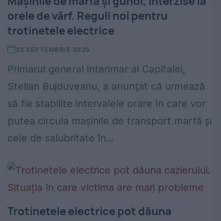
Mașinile de marfă și gunoi, interzise la
orele de vârf. Reguli noi pentru
trotinetele electrice
23 SEPTEMBRIE 2025
Primarul general interimar al Capitalei,
Stelian Bujduveanu, a anunţat că urmează
să fie stabilite intervalele orare în care vor
putea circula maşinile de transport marfă şi
cele de salubritate în...
Trotinetele electrice pot dăuna