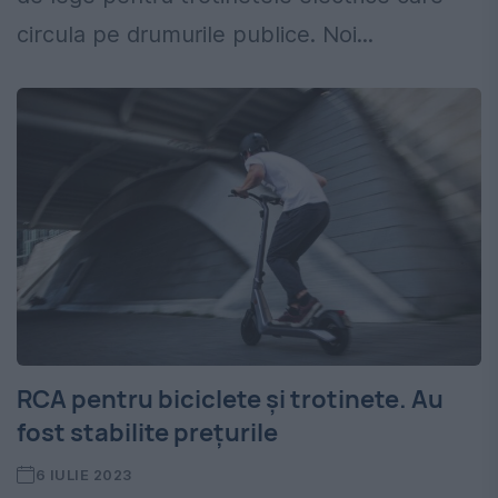
circula pe drumurile publice. Noi...
RCA pentru biciclete şi trotinete. Au
fost stabilite prețurile
6 IULIE 2023