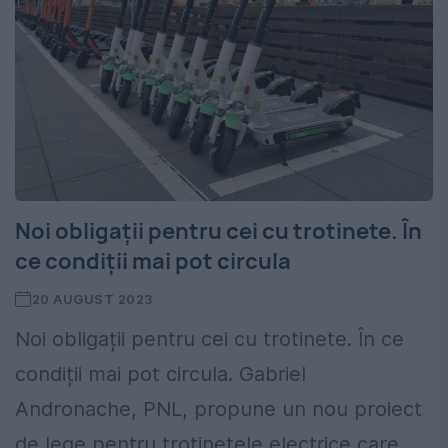
Noi obligații pentru cei cu trotinete. În
ce condiții mai pot circula
20 AUGUST 2023
Noi obligații pentru cei cu trotinete. În ce
condiții mai pot circula. Gabriel
Andronache, PNL, propune un nou proiect
de lege pentru trotinetele electrice care