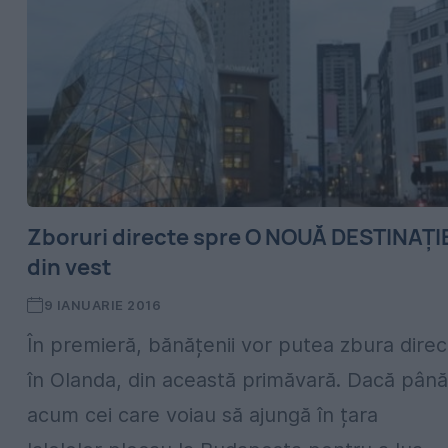
Zboruri directe spre O NOUĂ DESTINAȚI
din vest
9 IANUARIE 2016
În premieră, bănățenii vor putea zbura direc
în Olanda, din această primăvară. Dacă până
acum cei care voiau să ajungă în țara