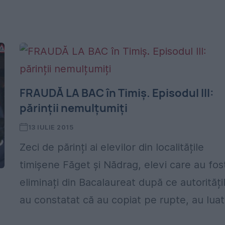
FRAUDĂ LA BAC în Timiș. Episodul III:
părinții nemulțumiți
13 IULIE 2015
Zeci de părinți ai elevilor din localitățile
timișene Făget și Nădrag, elevi care au fos
eliminați din Bacalaureat după ce autorități
,
au constatat că au copiat pe rupte, au luat.