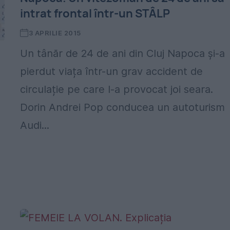
intrat frontal într-un STÂLP
3 APRILIE 2015
Un tânăr de 24 de ani din Cluj Napoca și-a
pierdut viața într-un grav accident de
circulație pe care l-a provocat joi seara.
Dorin Andrei Pop conducea un autoturism
Audi...