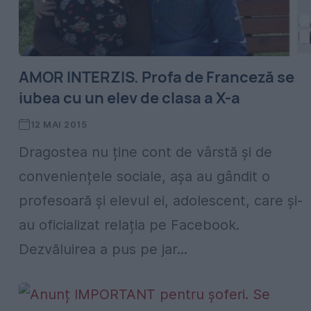
AMOR INTERZIS. Profa de Franceză se
iubea cu un elev de clasa a X-a
12 MAI 2015
Dragostea nu ține cont de vârstă și de
conveniențele sociale, așa au gândit o
profesoară și elevul ei, adolescent, care și-
au oficializat relația pe Facebook.
Dezvăluirea a pus pe jar...