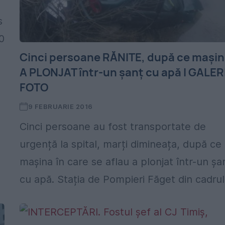
s
10
Cinci persoane RĂNITE, după ce mași
A PLONJAT într-un șanț cu apă I GALER
FOTO
9 FEBRUARIE 2016
Cinci persoane au fost transportate de
urgență la spital, marți dimineața, după ce
mașina în care se aflau a plonjat într-un șa
cu apă. Stația de Pompieri Făget din cadrul.