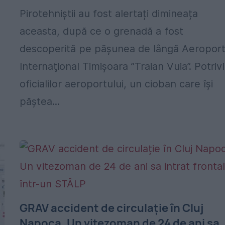
Pirotehniștii au fost alertați dimineața
aceasta, după ce o grenadă a fost
descoperită pe păşunea de lângă Aeroport
Internaţional Timişoara ”Traian Vuia”. Potrivi
oficialilor aeroportului, un cioban care îşi
păştea...
GRAV accident de circulație în Cluj
Napoca. Un vitezoman de 24 de ani sa