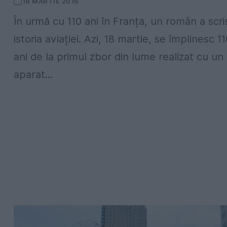
18 MARTIE 2016
În urmă cu 110 ani în Franța, un român a scri
istoria aviației. Azi, 18 martie, se împlinesc 1
ani de la primul zbor din lume realizat cu un
aparat...