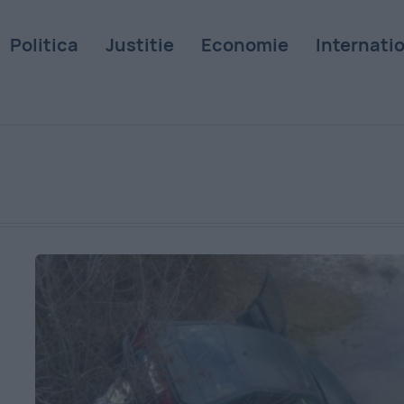
Politica
Justitie
Economie
Internati