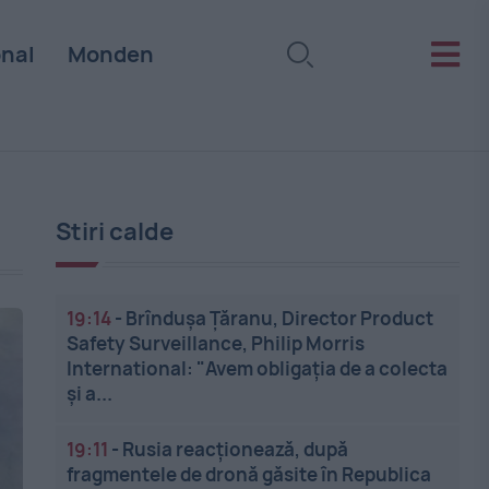
onal
Monden
Stiri calde
19:14
-
Brîndușa Țăranu, Director Product
Safety Surveillance, Philip Morris
International: "Avem obligația de a colecta
și a...
19:11
-
Rusia reacționează, după
fragmentele de dronă găsite în Republica