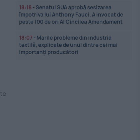
18:18
-
Senatul SUA aprobă sesizarea
împotriva lui Anthony Fauci. A invocat de
peste 100 de ori Al Cincilea Amendament
18:07
-
Marile probleme din industria
textilă, explicate de unul dintre cei mai
importanți producători
ste