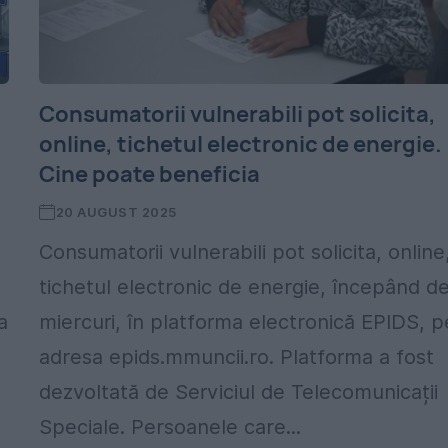
Consumatorii vulnerabili pot solicita,
online, tichetul electronic de energie.
Cine poate beneficia
20 AUGUST 2025
Consumatorii vulnerabili pot solicita, online
tichetul electronic de energie, începând d
a
miercuri, în platforma electronică EPIDS, p
adresa epids.mmuncii.ro. Platforma a fost
dezvoltată de Serviciul de Telecomunicații
Speciale. Persoanele care...