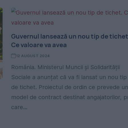
Guvernul lansează un nou tip de tichet
Ce valoare va avea
12 AUGUST 2024
România. Ministerul Muncii și Solidarității
Sociale a anunțat că va fi lansat un nou tip
de tichet. Proiectul de ordin ce prevede u
model de contract destinat angajatorilor, p
care...