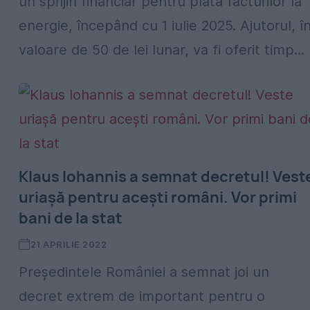
un sprijin financiar pentru plata facturilor la
energie, începând cu 1 iulie 2025. Ajutorul, î
valoare de 50 de lei lunar, va fi oferit timp...
Klaus Iohannis a semnat decretul! Vest
uriaşă pentru aceşti români. Vor primi
bani de la stat
21 APRILIE 2022
Președintele României a semnat joi un
decret extrem de important pentru o