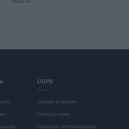
asupra...
le
GDPR
a KIT
Termeni si conditii
act
Politica cookies
nicate
Politica de confidențialitate