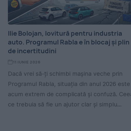
Ilie Bolojan, lovitură pentru industria
auto. Programul Rabla e în blocaj și plin
de incertitudini
11 IUNIE 2026
Dacă vrei să-ți schimbi mașina veche prin
Programul Rabla, situația din anul 2026 este
acum extrem de complicată și confuză. Cee
ce trebuia să fie un ajutor clar și simplu...