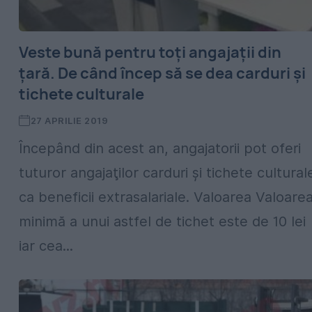
Veste bună pentru toţi angajaţii din
ţară. De când încep să se dea carduri şi
tichete culturale
27 APRILIE 2019
Începând din acest an, angajatorii pot oferi
tuturor angajaţilor carduri şi tichete cultural
ca beneficii extrasalariale. Valoarea Valoare
minimă a unui astfel de tichet este de 10 lei
iar cea...