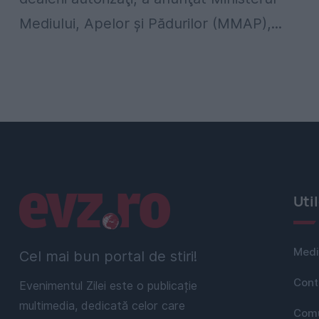
Mediului, Apelor şi Pădurilor (MMAP),...
Linkuri utile
Uti
Medi
Cel mai bun portal de stiri!
Cont
Evenimentul Zilei este o publicație
multimedia, dedicată celor care
Comu