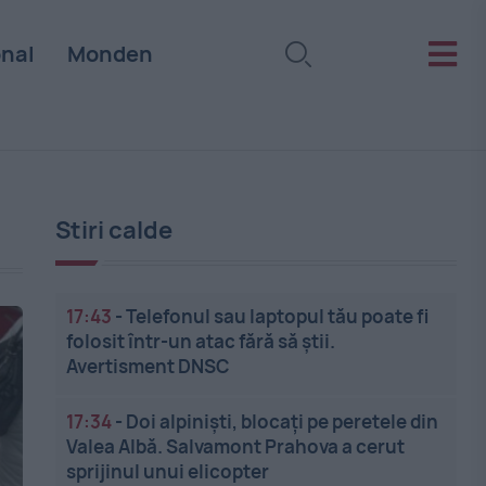
onal
Monden
Stiri calde
17:43
-
Telefonul sau laptopul tău poate fi
folosit într-un atac fără să știi.
Avertisment DNSC
17:34
-
Doi alpiniști, blocați pe peretele din
Valea Albă. Salvamont Prahova a cerut
sprijinul unui elicopter