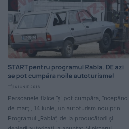
START pentru programul Rabla. DE azi
se pot cumpăra noile autoturisme!
14 IUNIE 2016
Persoanele fizice îşi pot cumpăra, începând
de marţi, 14 iunie, un autoturism nou prin
Programul „Rabla”, de la producătorii şi
dealerii autorizaţi, a anunţat Ministerul