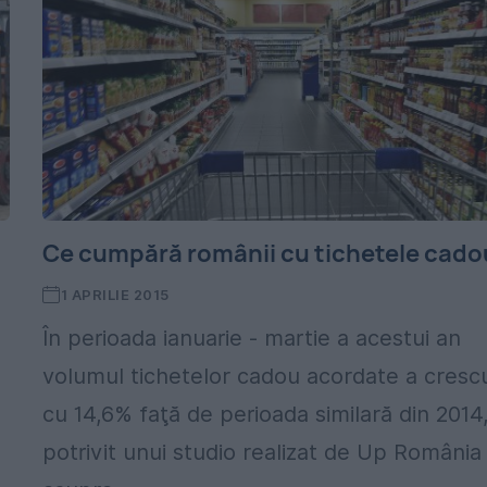
Ce cumpără românii cu tichetele cado
1 APRILIE 2015
În perioada ianuarie - martie a acestui an
volumul tichetelor cadou acordate a cresc
cu 14,6% faţă de perioada similară din 2014
potrivit unui studio realizat de Up România