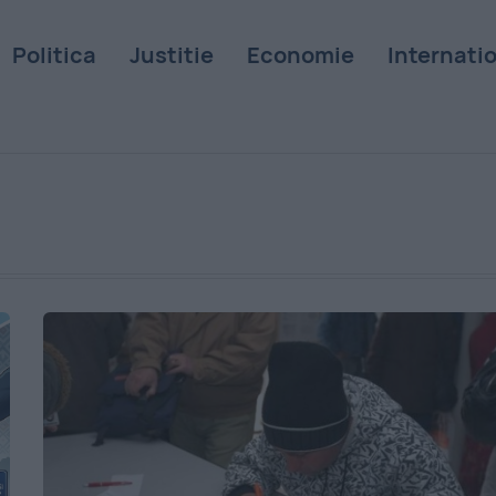
Politica
Justitie
Economie
Internati