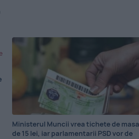
n
e
Ministerul Muncii vrea tichete de mas
de 15 lei, iar parlamentarii PSD vor de