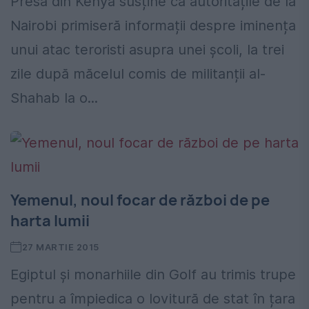
Presa din Kenya susține că autoritățile de la
Nairobi primiseră informații despre iminența
unui atac teroristi asupra unei școli, la trei
zile după măcelul comis de militanții al-
Shahab la o...
Yemenul, noul focar de război de pe
harta lumii
27 MARTIE 2015
Egiptul și monarhiile din Golf au trimis trupe
pentru a împiedica o lovitură de stat în țara