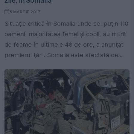
zile, în Somalia
5 MARTIE 2017
Situaţie critică în Somalia unde cel puţin 110
oameni, majoritatea femei şi copii, au murit
de foame în ultimele 48 de ore, a anunţat
premierul ţării. Somalia este afectată de...