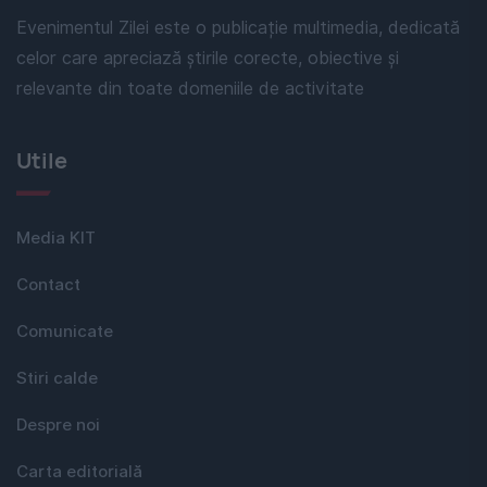
Evenimentul Zilei este o publicație multimedia, dedicată
celor care apreciază știrile corecte, obiective și
relevante din toate domeniile de activitate
Utile
Media KIT
Contact
Comunicate
Stiri calde
Despre noi
Carta editorială