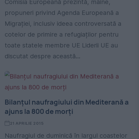
Comisia Europeană prezintă, mâine,
propuneri privind Agenda Europeană a
Migrației, inclusiv ideea controversată a
cotelor de primire a refugiaților pentru
toate statele membre UE Liderii UE au
discutat despre această...
Bilanțul naufragiului din Mediterană a
ajuns la 800 de morți
21 APRILIE 2015
Naufragiul de duminică în largul coastelor