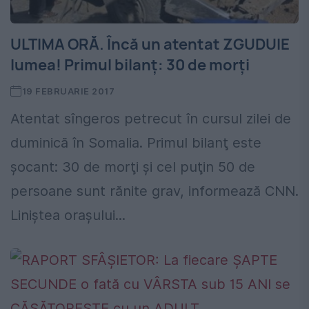
ULTIMA ORĂ. Încă un atentat ZGUDUIE
lumea! Primul bilanţ: 30 de morţi
19 FEBRUARIE 2017
Atentat sîngeros petrecut în cursul zilei de
duminică în Somalia. Primul bilanţ este
şocant: 30 de morţi şi cel puţin 50 de
persoane sunt rănite grav, informează CNN.
Liniştea oraşului...