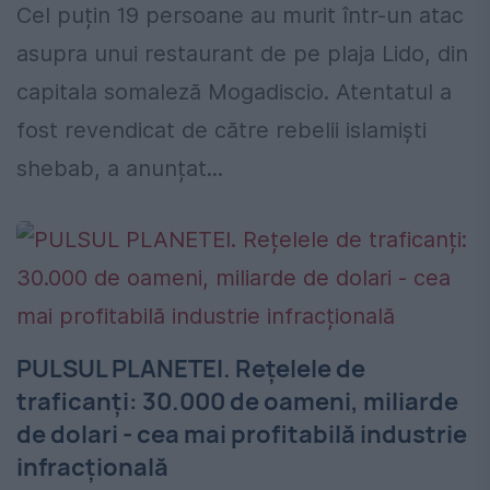
Cel puțin 19 persoane au murit într-un atac
asupra unui restaurant de pe plaja Lido, din
capitala somaleză Mogadiscio. Atentatul a
fost revendicat de către rebelii islamiști
shebab, a anunțat...
PULSUL PLANETEI. Rețelele de
traficanți: 30.000 de oameni, miliarde
de dolari - cea mai profitabilă industrie
infracțională