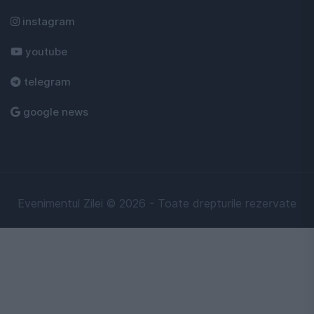
instagram
youtube
telegram
google news
Evenimentul Zilei © 2026 - Toate drepturile rezervate