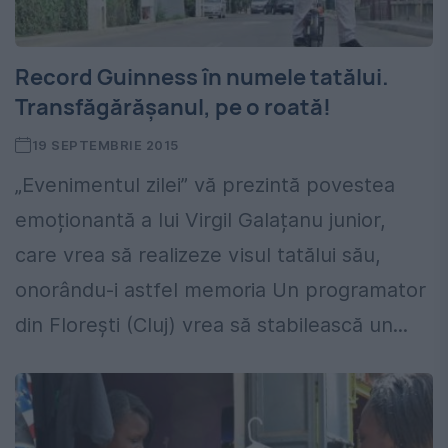
Record Guinness în numele tatălui.
Transfăgărășanul, pe o roată!
19 SEPTEMBRIE 2015
„Evenimentul zilei” vă prezintă povestea
emoționantă a lui Virgil Galațanu junior,
care vrea să realizeze visul tatălui său,
onorându-i astfel memoria Un programator
din Florești (Cluj) vrea să stabilească un...