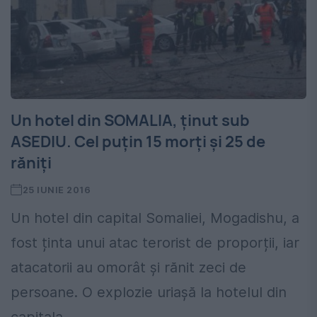
Un hotel din SOMALIA, ținut sub
ASEDIU. Cel puțin 15 morți și 25 de
răniți
25 IUNIE 2016
Un hotel din capital Somaliei, Mogadishu, a
fost ținta unui atac terorist de proporții, iar
atacatorii au omorât și rănit zeci de
persoane. O explozie uriașă la hotelul din