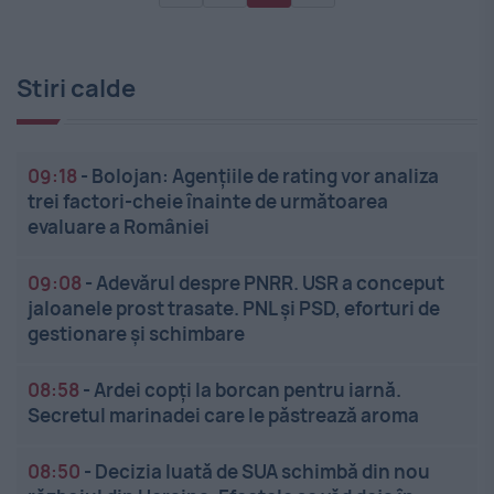
Stiri calde
09:18
-
Bolojan: Agențiile de rating vor analiza
trei factori-cheie înainte de următoarea
evaluare a României
09:08
-
Adevărul despre PNRR. USR a conceput
jaloanele prost trasate. PNL și PSD, eforturi de
gestionare și schimbare
08:58
-
Ardei copți la borcan pentru iarnă.
Secretul marinadei care le păstrează aroma
08:50
-
Decizia luată de SUA schimbă din nou