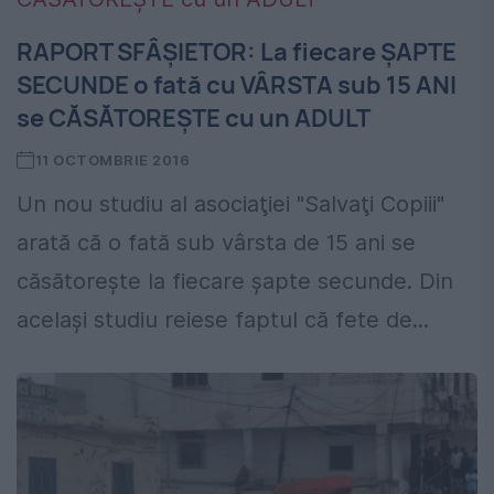
RAPORT SFÂŞIETOR: La fiecare ŞAPTE
SECUNDE o fată cu VÂRSTA sub 15 ANI
se CĂSĂTOREŞTE cu un ADULT
11 OCTOMBRIE 2016
Un nou studiu al asociaţiei "Salvaţi Copiii"
arată că o fată sub vârsta de 15 ani se
căsătoreşte la fiecare şapte secunde. Din
acelaşi studiu reiese faptul că fete de...