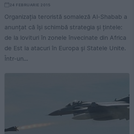
24 FEBRUARIE 2015
Organizația teroristă somaleză Al-Shabab a
anunțat că își schimbă strategia și țintele:
de la lovituri în zonele învecinate din Africa
de Est la atacuri în Europa și Statele Unite.
Într-un...