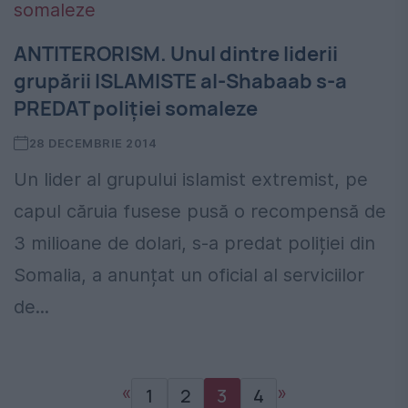
ANTITERORISM. Unul dintre liderii
grupării ISLAMISTE al-Shabaab s-a
PREDAT poliției somaleze
28 DECEMBRIE 2014
Un lider al grupului islamist extremist, pe
capul căruia fusese pusă o recompensă de
3 milioane de dolari, s-a predat poliției din
Somalia, a anunțat un oficial al serviciilor
de...
«
»
1
2
3
4