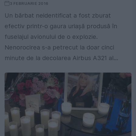
3 FEBRUARIE 2016
Un bărbat neidentificat a fost zburat
efectiv printr-o gaura uriaşă produsă în
fuselajul avionului de o explozie.
Nenorocirea s-a petrecut la doar cinci
minute de la decolarea Airbus A321 al...