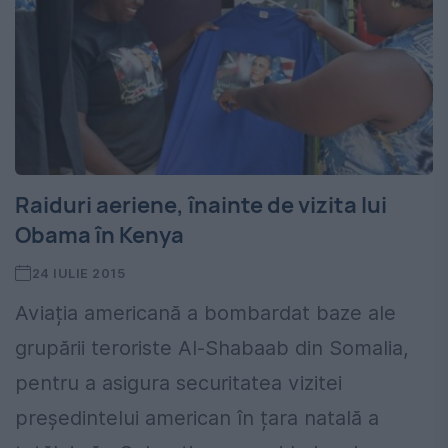
Raiduri aeriene, înainte de vizita lui
Obama în Kenya
24 IULIE 2015
Aviația americană a bombardat baze ale
grupării teroriste Al-Shabaab din Somalia,
pentru a asigura securitatea vizitei
președintelui american în țara natală a