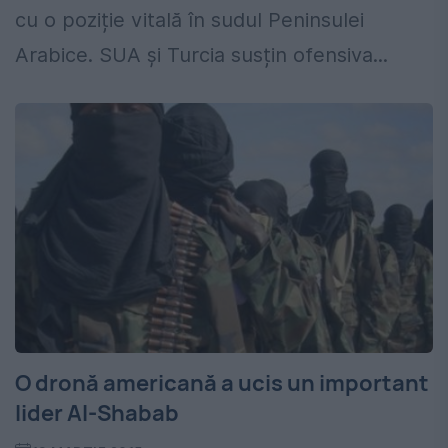
cu o poziție vitală în sudul Peninsulei
Arabice. SUA și Turcia susțin ofensiva...
O dronă americană a ucis un important
lider Al-Shabab