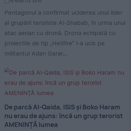
19 MARTIE 2015
Pentagonul a confirmat uciderea unui lider
al grupării teroriste Al-Shabab, în urma unui
atac aerian cu dronă. Drona echipată cu
proiectile de tip „Hellfire” l-a ucis pe
militantul Adan Garar...
De parcă Al-Qaida, ISIS și Boko Haram
nu erau de ajuns: încă un grup terorist
AMENINȚĂ lumea